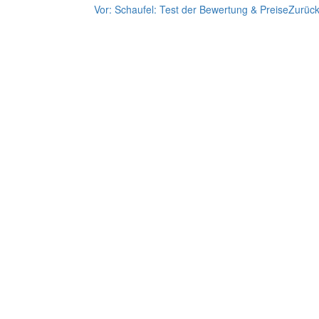
Vor:
Schaufel: Test der Bewertung & Preise
Zurüc