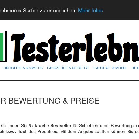
nehmeres Surfen zu ermöglichen.
Mehr Infos
DROGERIE & KOSMETIK
FAHRZEUGE & MOBILITÄT
HAUSHALT & MÖBEL
HEI
ER BEWERTUNG & PREISE
lle finden Sie
5 aktuelle Bestseller
für Schieblehre mit Bewertungen 
ich bzw. Test
des Produktes. Mit dem Angebotsbutton können Sie 