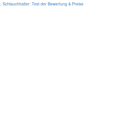
k:
Schlauchhalter: Test der Bewertung & Preise