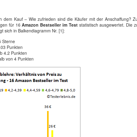
h dem Kauf – Wie zufrieden sind die Käufer mit der Anschaffung? Z
ngen für 16
Amazon Bestseller im Test
statistisch ausgewertet. Die 
t sich in Balkendiagramm Nr. [1]:
5 Sterne
4.03 Punkten
ab 4.2 Punkten
alb von 4 Punkten