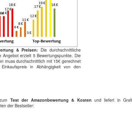
ertung & Preisen:
Die durchschnittliche
e Angebot erzielt 5 Bewertungspunkte. Die
en muss durchschnittlich mit 15€ gerechnet
Einkaufspreis in Abhängigkeit von den
k zum
Test der Amazonbewertung & Kosten
und liefert in Grafi
en der Bestseller: