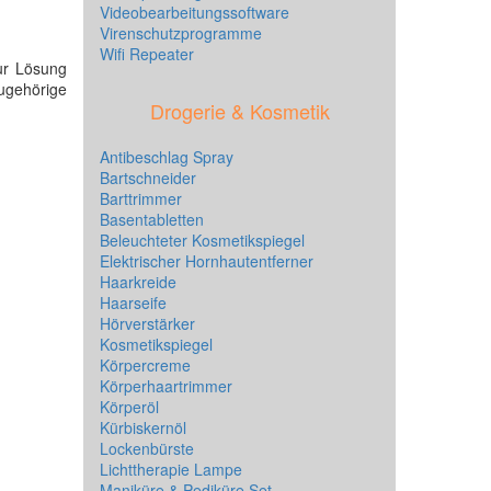
Videobearbeitungssoftware
Virenschutzprogramme
Wifi Repeater
ur Lösung
zugehörige
Drogerie & Kosmetik
Antibeschlag Spray
Bartschneider
Barttrimmer
Basentabletten
Beleuchteter Kosmetikspiegel
Elektrischer Hornhautentferner
Haarkreide
Haarseife
Hörverstärker
Kosmetikspiegel
Körpercreme
Körperhaartrimmer
Körperöl
Kürbiskernöl
Lockenbürste
Lichttherapie Lampe
Maniküre & Pediküre Set