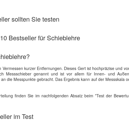
ler sollten Sie testen
 10 Bestseller für Schieblehre
chieblehre?
um Vermessen kurzer Entfernungen. Dieses Gert ist hochpräzise und vor
uch Messschieber genannt und ist vor allem für Innen- und Auß
 an die Messpunkte gebracht. Das Ergebnis kann auf der Messskala o
urteilung finden Sie im nachfolgenden Absatz beim *Test der Bewert
ller im Test