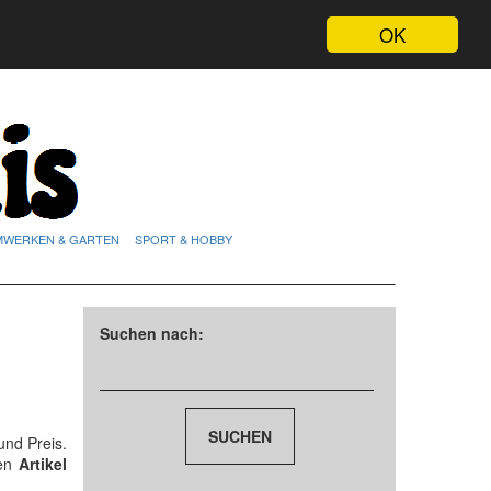
OK
MWERKEN & GARTEN
SPORT & HOBBY
Suchen nach:
und Preis.
den
Artikel