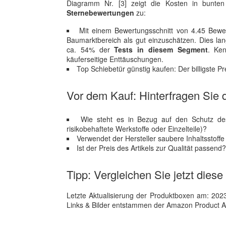
Diagramm Nr. [3] zeigt die Kosten in bunten
Sternebewertungen
zu:
Mit einem Bewertungsschnitt von 4.45 Bewert
Baumarktbereich als gut einzuschätzen. Dies lan
ca. 54% der
Tests in diesem Segment
. Ken
käuferseitige Enttäuschungen.
Top Schiebetür günstig kaufen: Der billigste 
Vor dem Kauf: Hinterfragen Sie d
Wie steht es in Bezug auf den Schutz de
risikobehaftete Werkstoffe oder Einzelteile)?
Verwendet der Hersteller saubere Inhaltsstoff
Ist der Preis des Artikels zur Qualität passend
Tipp: Vergleichen Sie jetzt diese
Letzte Aktualisierung der Produktboxen am: 2023-1
Links & Bilder entstammen der Amazon Product Adver