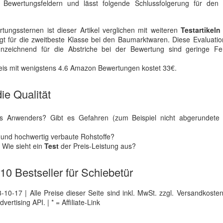
 Bewertungsfeldern und lässt folgende Schlussfolgerung für de
ungssternen ist dieser Artikel verglichen mit weiteren
Testartikeln
gt für die zweitbeste Klasse bei den Baumarktwaren. Diese Evaluatio
nzeichnend für die Abstriche bei der Bewertung sind geringe Fe
Preis mit wenigstens 4.6 Amazon Bewertungen kostet 33€.
ie Qualität
s Anwenders? Gibt es Gefahren (zum Beispiel nicht abgerundete
e und hochwertig verbaute Rohstoffe?
? Wie sieht ein
Test
der Preis-Leistung aus?
 10 Bestseller für Schiebetür
0-17 | Alle Preise dieser Seite sind inkl. MwSt. zzgl. Versandkosten |
tising API. | * = Affiliate-Link