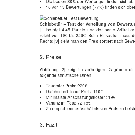
Die besten 30% der Wertungen finden sich ab 
10 von 13 Bewertungen (77%) finden sich obe
Schiebetür – Test der Verteilung von Bewertu
[1] beträgt 4.45 Punkte und der beste Artikel e
reicht von 19€ bis 229€. Beim Einkaufen muss du
Rechts [3] sieht man den Preis sortiert nach Bew
2. Preise
Abbildung [2] zeigt im vorherigen Diagramm ein
folgende statistische Daten:
Teuerster Preis: 229€
Durchschnittlicher Preis: 110€
Minimalste Anschaffungskosten: 19€
Varianz im Test: 72.18€
Zu empfehlendes Verhältnis von Preis zu Leistu
3. Fazit