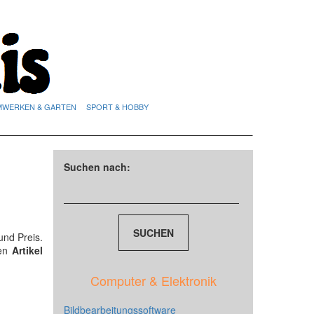
MWERKEN & GARTEN
SPORT & HOBBY
Suchen nach:
und Preis.
den
Artikel
Computer & Elektronik
Bildbearbeitungssoftware