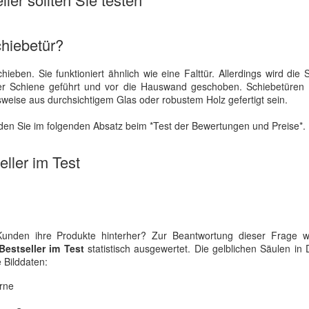
chiebetür?
hieben. Sie funktioniert ähnlich wie eine Falttür. Allerdings wird die 
 einer Schiene geführt und vor die Hauswand geschoben. Schiebetüren 
lsweise aus durchsichtigem Glas oder robustem Holz gefertigt sein.
inden Sie im folgenden Absatz beim *Test der Bewertungen und Preise*.
ller im Test
Kunden ihre Produkte hinterher? Zur Beantwortung dieser Frage 
estseller im Test
statistisch ausgewertet. Die gelblichen Säulen i
e Bilddaten:
rne