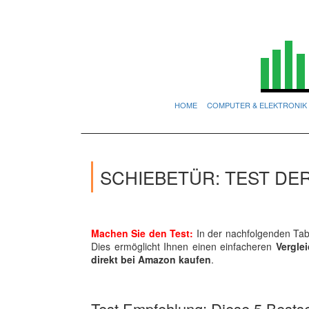
HOME
COMPUTER & ELEKTRONIK
SCHIEBETÜR: TEST DE
Machen Sie den Test:
In der nachfolgenden Tabe
Dies ermöglicht Ihnen einen einfacheren
Vergle
direkt bei Amazon kaufen
.
Test Empfehlung: Diese 5 Bestsel