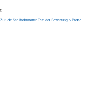
n:
e
Zurück:
Schilfrohrmatte: Test der Bewertung & Preise