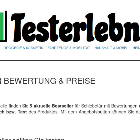
DROGERIE & KOSMETIK
FAHRZEUGE & MOBILITÄT
HAUSHALT & MÖBEL
HEI
R BEWERTUNG & PREISE
lle finden Sie
5 aktuelle Bestseller
für Schiebetür mit Bewertungen 
ich bzw. Test
des Produktes. Mit dem Angebotsbutton können Sie 
ler sollten Sie testen