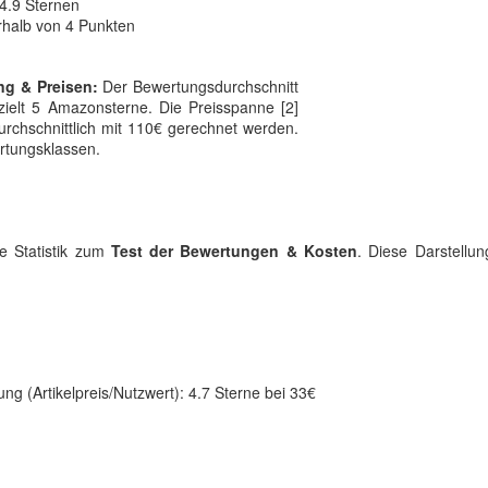
4.9 Sternen
rhalb von 4 Punkten
ng & Preisen:
Der Bewertungsdurchschnitt
rzielt 5 Amazonsterne. Die Preisspanne [2]
rchschnittlich mit 110€ gerechnet werden.
ertungsklassen.
e Statistik zum
Test der Bewertungen & Kosten
. Diese Darstellu
ng (Artikelpreis/Nutzwert): 4.7 Sterne bei 33€