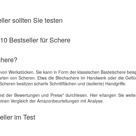
ler sollten Sie testen
 10 Bestseller für Schere
chere?
 von Werkstücken. Sie kann in Form der klassischen Bastelschere beis
 Arten von Scheren. Etwa die Blechschere im Handwerk oder die Gefl
cheren besitzen scharfe Schnittflächen und (isolierte) Handgriffe.
st der Bewertungen und Preise* durchlesen. Hier erlangen Sie weite
einen Vergleich der Amazonbeurteilungen mit Analyse.
ller im Test