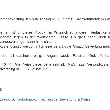
ernebewertung in Visualisierung Nr. [3] führt zu nachkommendem Faz
ernen ist für dieses Produkt im Vergleich zu anderen
Testartikeln
ngebote liegen in der zweitbesten Klasse. Bis ganz nach Oben f
zonbewertungen kann hilfreich sein.
 kostengünstig gesucht? Für eine derart gute Amazonbewertung mu
ebenfalls das hochpreisigste Angebot wieder. Es ist sein Geld offenbar
0-17 | Alle Preise dieser Seite sind inkl. MwSt. zzgl. Versandkosten |
tising API. | * = Affiliate-Link
n:
Zurück:
Schlagbohrmaschine: Test der Bewertung & Preise