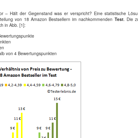
or – Hält der Gegenstand was er verspricht? Eine statistische Lösu
verteilung von 18 Amazon Bestsellern im nachkommenden
Test
. Die 
h in Abb. [1]:
 Bewertungspunkte
unkten
en
alb von 4 Bewertungspunkten