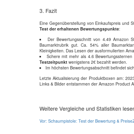
3. Fazit
Eine Gegenüberstellung von Einkaufspreis und St
Test der erhaltenen Bewertungspunkte
:
Der Bewertungsschnitt von 4.49 Amazon St
Baumarktrubrik gut. Ca. 54% aller Baumarkta
Kleinigkeiten. Das Lesen der ausformulierten Ama
Schere mit mehr als 4.6 Bewertungssternen
Testzeitpunkt
wenigstens 2€ bezahlt werden.
Im höchsten Bewertungsabschnitt befindet sich 
Letzte Aktualisierung der Produktboxen am: 2023-1
Links & Bilder entstammen der Amazon Product Adver
Weitere Vergleiche und Statistiken lese
Vor:
Schaumpistole: Test der Bewertung & Preise