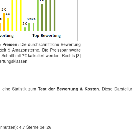
 Preisen:
Die durchschnittliche Bewertung
rzielt 5 Amazonsterne. Die Preisspannweite
Schnitt mit 7€ kalkuliert werden. Rechts [3]
ertungsklassen.
ld eine Statistik zum
Test der Bewertung & Kosten
. Diese Darstellu
nutzen): 4.7 Sterne bei 2€