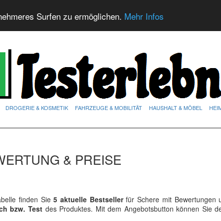
nehmeres Surfen zu ermöglichen.
Mehr Infos
DROGERIE & KOSMETIK
FAHRZEUGE & MOBILITÄT
HAUSHALT & MÖBEL
HEI
WERTUNG & PREISE
belle finden Sie
5 aktuelle Bestseller
für Schere mit Bewertungen u
ich bzw. Test
des Produktes. Mit dem Angebotsbutton können Sie 