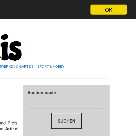
OK
MWERKEN & GARTEN
SPORT & HOBBY
Suchen nach:
nd Preis.
den
Artikel