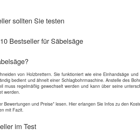
ler sollten Sie testen
 10 Bestseller für Säbelsäge
äbelsäge?
hneiden von Holzbrettern. Sie funktioniert wie eine Einhandsäge und
ändig bedient und ähnelt einer Schlagbohrmaschine. Anstelle des Bohr
ßteil muss regelmäßig gewechselt werden und kann über seine untersc
et werden.
r Bewertungen und Preise* lesen. Hier erlangen Sie Infos zu den Kos
n mit Fazit.
ller im Test