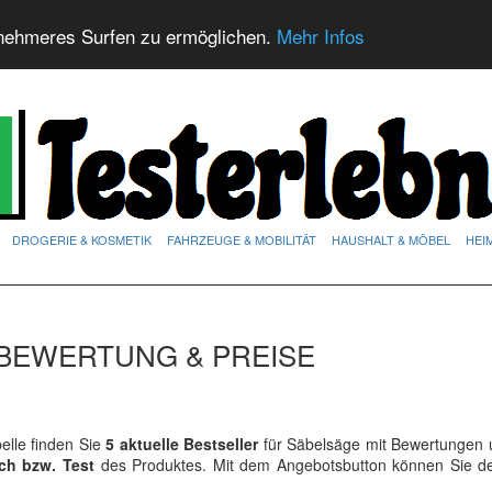
nehmeres Surfen zu ermöglichen.
Mehr Infos
DROGERIE & KOSMETIK
FAHRZEUGE & MOBILITÄT
HAUSHALT & MÖBEL
HEI
 BEWERTUNG & PREISE
lle finden Sie
5 aktuelle Bestseller
für Säbelsäge mit Bewertungen u
ich bzw. Test
des Produktes. Mit dem Angebotsbutton können Sie 