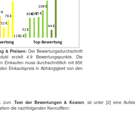
ng & Preisen:
Der Bewertungsdurchschnitt
ukt erzielt 4.9 Bewertungspunkte. Die
im Einkaufen muss durchschnittlich mit 85€
 den Einkaufspreis in Abhängigkeit von den
ik zum ‚
Test der Bewertungen & Kosten
‚ ist unter [2] eine Aufst
efern die nachfolgenden Kennziffern: