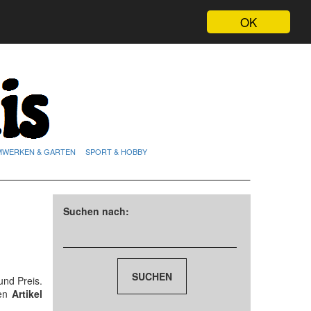
OK
MWERKEN & GARTEN
SPORT & HOBBY
Suchen nach:
nd Preis.
den
Artikel