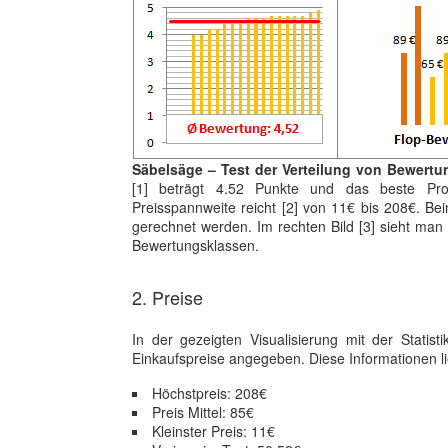
Säbelsäge – Test der Verteilung von Bewertu
[1] beträgt 4.52 Punkte und das beste Prod
Preisspannweite reicht [2] von 11€ bis 208€. Be
gerechnet werden. Im rechten Bild [3] sieht man
Bewertungsklassen.
2. Preise
In der gezeigten Visualisierung mit der Statist
Einkaufspreise angegeben. Diese Informationen li
Höchstpreis: 208€
Preis Mittel: 85€
Kleinster Preis: 11€