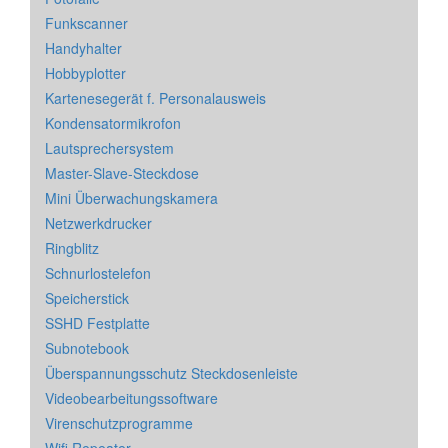
Funkscanner
Handyhalter
Hobbyplotter
Kartenesegerät f. Personalausweis
Kondensatormikrofon
Lautsprechersystem
Master-Slave-Steckdose
Mini Überwachungskamera
Netzwerkdrucker
Ringblitz
Schnurlostelefon
Speicherstick
SSHD Festplatte
Subnotebook
Überspannungsschutz Steckdosenleiste
Videobearbeitungssoftware
Virenschutzprogramme