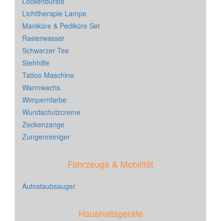
Lockenbürste
Lichttherapie Lampe
Maniküre & Pediküre Set
Rasierwasser
Schwarzer Tee
Stehhilfe
Tattoo Maschine
Warmwachs
Wimpernfarbe
Wundschutzcreme
Zeckenzange
Zungenreiniger
Fahrzeuge & Mobilität
Autostaubsauger
Haushaltsgeräte