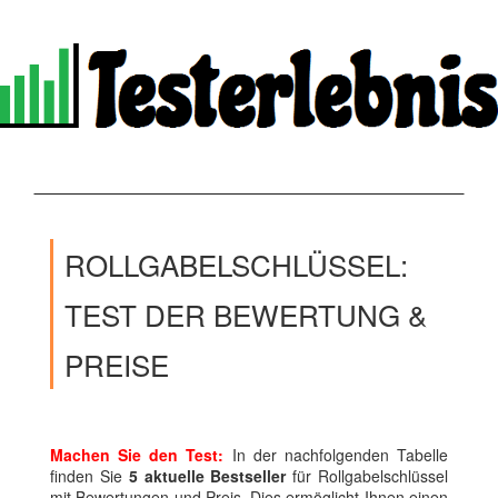
ROLLGABELSCHLÜSSEL:
TEST DER BEWERTUNG &
PREISE
Machen Sie den Test:
In der nachfolgenden Tabelle
finden Sie
5 aktuelle Bestseller
für Rollgabelschlüssel
mit Bewertungen und Preis. Dies ermöglicht Ihnen einen