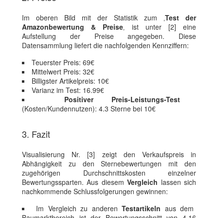
Im oberen Bild mit der Statistik zum ‚
Test der
Amazonbewertung & Preise
‚ ist unter [2] eine
Aufstellung der Preise angegeben. Diese
Datensammlung liefert die nachfolgenden Kennziffern:
Teuerster Preis: 69€
Mittelwert Preis: 32€
Billigster Artikelpreis: 10€
Varianz im Test: 16.99€
Positiver Preis-Leistungs-Test
(Kosten/Kundennutzen): 4.3 Sterne bei 10€
3. Fazit
Visualisierung Nr. [3] zeigt den Verkaufspreis in
Abhängigkeit zu den Sternebewertungen mit den
zugehörigen Durchschnittskosten einzelner
Bewertungssparten. Aus diesem
Vergleich
lassen sich
nachkommende Schlussfolgerungen gewinnen:
Im Vergleich zu anderen
Testartikeln
aus dem
Baumarktbereich ist der Bewertungsschnitt von 4.16