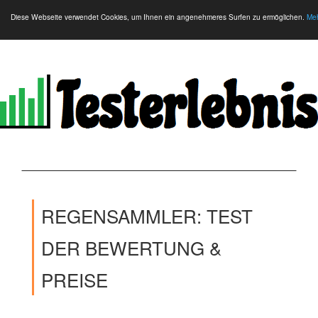
Diese Webseite verwendet Cookies, um Ihnen ein angenehmeres Surfen zu ermöglichen.
Meh
REGENSAMMLER: TEST
DER BEWERTUNG &
PREISE