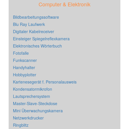
Computer & Elektronik
Bildbearbeitungssoftware
Blu Ray Laufwerk
Digitaler Kabelreceiver
Einsteiger Spiegelreflexkamera
Elektronisches Wörterbuch
Fotofalle
Funkscanner
Handyhalter
Hobbyplotter
Kartenesegerät f. Personalausweis
Kondensatormikrofon
Lautsprechersystem
Master-Slave-Steckdose
Mini Überwachungskamera
Netzwerkdrucker
Ringblitz