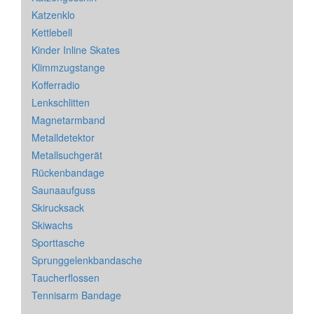
Katzenklo
Kettlebell
Kinder Inline Skates
Klimmzugstange
Kofferradio
Lenkschlitten
Magnetarmband
Metalldetektor
Metallsuchgerät
Rückenbandage
Saunaaufguss
Skirucksack
Skiwachs
Sporttasche
Sprunggelenkbandasche
Taucherflossen
Tennisarm Bandage