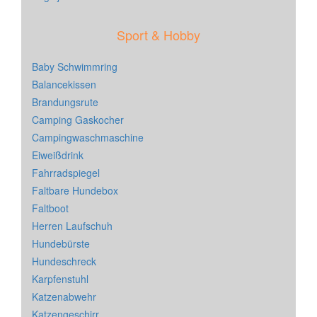
Sport & Hobby
Baby Schwimmring
Balancekissen
Brandungsrute
Camping Gaskocher
Campingwaschmaschine
Eiweißdrink
Fahrradspiegel
Faltbare Hundebox
Faltboot
Herren Laufschuh
Hundebürste
Hundeschreck
Karpfenstuhl
Katzenabwehr
Katzengeschirr