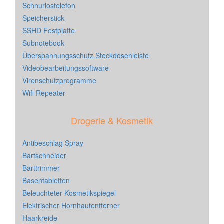
Schnurlostelefon
Speicherstick
SSHD Festplatte
Subnotebook
Überspannungsschutz Steckdosenleiste
Videobearbeitungssoftware
Virenschutzprogramme
Wifi Repeater
Drogerie & Kosmetik
Antibeschlag Spray
Bartschneider
Barttrimmer
Basentabletten
Beleuchteter Kosmetikspiegel
Elektrischer Hornhautentferner
Haarkreide