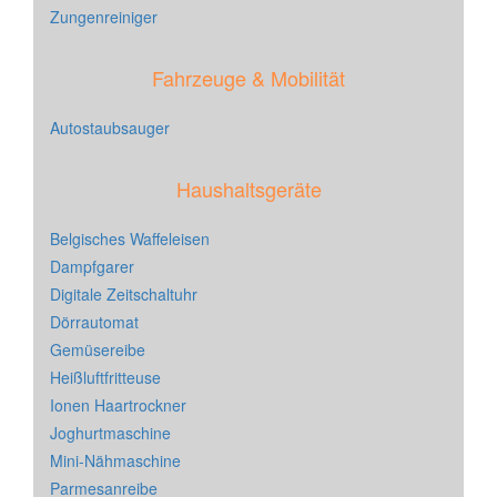
Zungenreiniger
Fahrzeuge & Mobilität
Autostaubsauger
Haushaltsgeräte
Belgisches Waffeleisen
Dampfgarer
Digitale Zeitschaltuhr
Dörrautomat
Gemüsereibe
Heißluftfritteuse
Ionen Haartrockner
Joghurtmaschine
Mini-Nähmaschine
Parmesanreibe