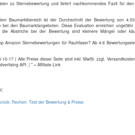
Kosten zu Sternebewertung und liefert nachkommendes Fazit für de
m Baumarktbereich ist der Durchschnitt der Bewertung von 4.53
se bei den Baumarktangeboten. Diese Evaluation erreichen ungefähr 
 die Abstriche bei der Bewertung sind kleinere Mängel oder käuf
 Top Amazon Sternebewertungen für Rauhfaser? Ab 4.6 Bewertungsster
0-17 | Alle Preise dieser Seite sind inkl. MwSt. zzgl. Versandkosten |
tising API. | * = Affiliate-Link
n:
urück:
Rechen: Test der Bewertung & Preise