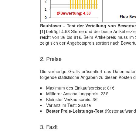
Rauhfaser – Test der Verteilung von Bewertu
[1] beträgt 4.53 Sterne und der beste Artikel erz
reicht von 3€ bis 81€. Beim Artikelpreis muss im S
zeigt sich der Angebotspreis sortiert nach Bewert
2. Preise
Die vorherige Grafik präsentiert das Datenmate
folgende statistische Angaben zu diesen Kosten de
Maximum des Einkaufspreises: 81€
Mittlerer Anschaffungspreis: 23€
Kleinster Verkaufspreis: 3€
Varianz im Test: 26.81€
Bester Preis-Leistungs-Test
(Kostenaufwand/
3. Fazit