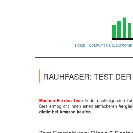
HOME
COMPUTER & ELEKTRONIK
RAUHFASER: TEST DER
Machen Sie den Test:
In der nachfolgenden Tabe
Dies ermöglicht Ihnen einen einfacheren
Vergle
direkt bei Amazon kaufen
.
Test Empfehlung: Diese 5 Bestsel