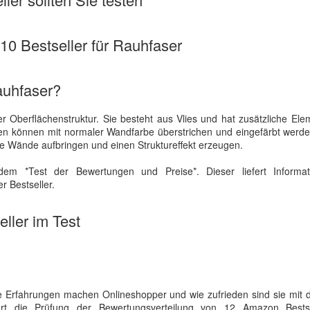
 10 Bestseller für Rauhfaser
auhfaser?
er Oberflächenstruktur. Sie besteht aus Vlies und hat zusätzliche El
en können mit normaler Wandfarbe überstrichen und eingefärbt werde
te Wände aufbringen und einen Struktureffekt erzeugen.
dem *Test der Bewertungen und Preise*. Dieser liefert Informa
r Bestseller.
ller im Test
 Erfahrungen machen Onlineshopper und wie zufrieden sind sie mit 
efert die Prüfung der Bewertungsverteilung von 12 Amazon Bests