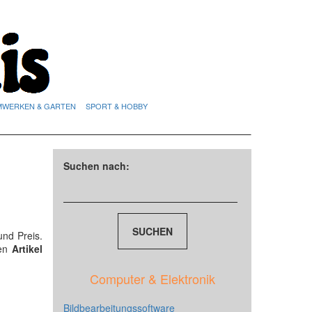
MWERKEN & GARTEN
SPORT & HOBBY
Suchen nach:
nd Preis.
den
Artikel
Computer & Elektronik
Bildbearbeitungssoftware