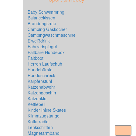
Baby Schwimmring
Balancekissen
Brandungsrute
Camping Gaskocher
Campingwaschmaschine
Eiweißdrink
Fahrradspiegel
Faltbare Hundebox
Faltboot
Herren Laufschuh
Hundebürste
Hundeschreck
Karpfenstuhl
Katzenabwehr
Katzengeschirr
Katzenklo
Kettlebell
Kinder Inline Skates
Klimmzugstange
Kofferradio
Lenkschlitten
Magnetarmband