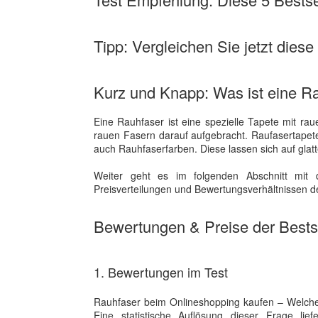
Tipp: Vergleichen Sie jetzt diese
Kurz und Knapp: Was ist eine R
Eine Rauhfaser ist eine spezielle Tapete mit rau
rauen Fasern darauf aufgebracht. Raufasertapet
auch Rauhfaserfarben. Diese lassen sich auf glat
Weiter geht es im folgenden Abschnitt mit 
Preisverteilungen und Bewertungsverhältnissen de
Bewertungen & Preise der Bestse
1. Bewertungen im Test
Rauhfaser beim Onlineshopping kaufen – Welche
Eine statistische Auflösung dieser Frage li