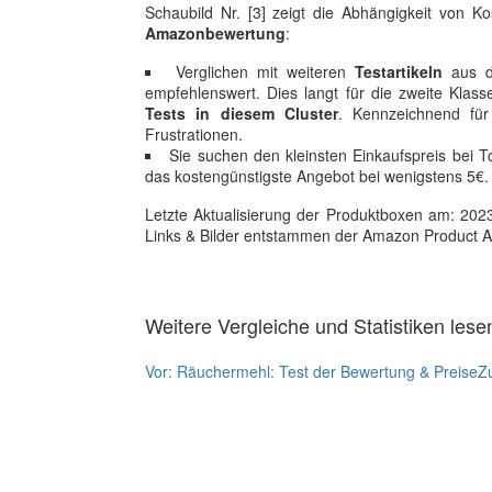
Schaubild Nr. [3] zeigt die Abhängigkeit von 
Amazonbewertung
:
Verglichen mit weiteren
Testartikeln
aus de
empfehlenswert. Dies langt für die zweite Klas
Tests in diesem Cluster
. Kennzeichnend für
Frustrationen.
Sie suchen den kleinsten Einkaufspreis bei
das kostengünstigste Angebot bei wenigstens 5€.
Letzte Aktualisierung der Produktboxen am: 2023-1
Links & Bilder entstammen der Amazon Product Adver
Weitere Vergleiche und Statistiken lese
Vor:
Räuchermehl: Test der Bewertung & Preise
Z