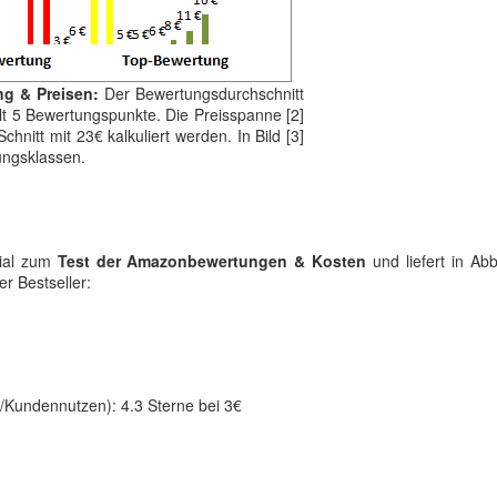
ng & Preisen:
Der Bewertungsdurchschnitt
ielt 5 Bewertungspunkte. Die Preisspanne [2]
chnitt mit 23€ kalkuliert werden. In Bild [3]
ungsklassen.
rial zum
Test der Amazonbewertungen & Kosten
und liefert in Abb
r Bestseller:
Kundennutzen): 4.3 Sterne bei 3€