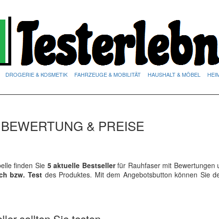
DROGERIE & KOSMETIK
FAHRZEUGE & MOBILITÄT
HAUSHALT & MÖBEL
HEI
 BEWERTUNG & PREISE
lle finden Sie
5 aktuelle Bestseller
für Rauhfaser mit Bewertungen u
ich bzw. Test
des Produktes. Mit dem Angebotsbutton können Sie 
ler sollten Sie testen