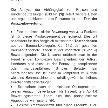
Die Analyse der Abhängigkeit von Preisen und
Kundenbeurteilungen (Bild Nr. [3]) liefert weitere Daten
und ergibt nachkommendes Resümee für den
Test der
Amazonbewertung
:
Eine durchschnittliche Bewertung von 4.13 Punkten
ist für dieses Produktsegment befriedigend. Dies gilt
besonders für den Vergleich mit weiteren
Testberichten
aus der Baumarktkategorie. Ca. 24% der gesamten
Baumarktangebote landen in der vorletzten (3 von 4)
Bewertungsrubrik. Die Ursache entdeckt man in der
Regel in der komplexen Beschaffenheit der Artikel.
Hierdurch sind diese in der Benutzung komplizierter
oder mangelanfälliger. Simples Beispiel: Ein
Schraubenschlüssel ist nicht so kompliziert im Aufbau
wie eine Bohrmaschine und erhält gewöhnlich höhere
Durchschnittsbewertungen.
Sie stöbern nach dem kleinsten Onlinepreis bei
besten Amazon Bewertungen für Rasenlüfter? Ab 4.6
Bewertungssternen findet sich das preisgünstigste
Angebot bei wenigstens 16€.
Positive Amazonreviews und billige Produkte. Hier