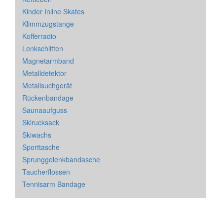
Kinder Inline Skates
Klimmzugstange
Kofferradio
Lenkschlitten
Magnetarmband
Metalldetektor
Metallsuchgerät
Rückenbandage
Saunaaufguss
Skirucksack
Skiwachs
Sporttasche
Sprunggelenkbandasche
Taucherflossen
Tennisarm Bandage