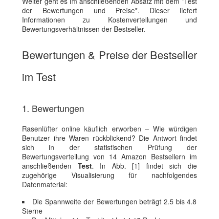
Weiter geht es im anschließenden Absatz mit dem *Test
der Bewertungen und Preise*. Dieser liefert
Informationen zu Kostenverteilungen und
Bewertungsverhältnissen der Bestseller.
Bewertungen & Preise der Bestseller
im Test
1. Bewertungen
Rasenlüfter online käuflich erworben – Wie würdigen
Benutzer ihre Waren rückblickend? Die Antwort findet
sich in der statistischen Prüfung der
Bewertungsverteilung von 14 Amazon Bestsellern im
anschließenden
Test
. In Abb. [1] findet sich die
zugehörige Visualisierung für nachfolgendes
Datenmaterial:
Die Spannweite der Bewertungen beträgt 2.5 bis 4.8
Sterne