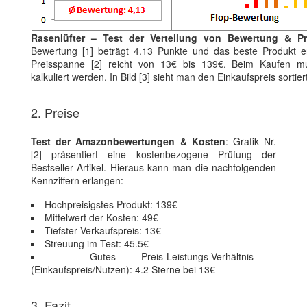
Rasenlüfter – Test der Verteilung von Bewertung & Pr
Bewertung [1] beträgt 4.13 Punkte und das beste Produkt er
Preisspanne [2] reicht von 13€ bis 139€. Beim Kaufen mus
kalkuliert werden. In Bild [3] sieht man den Einkaufspreis sorti
2. Preise
Test der Amazonbewertungen & Kosten
: Grafik Nr.
[2] präsentiert eine kostenbezogene Prüfung der
Bestseller Artikel. Hieraus kann man die nachfolgenden
Kennziffern erlangen:
Hochpreisigstes Produkt: 139€
Mittelwert der Kosten: 49€
Tiefster Verkaufspreis: 13€
Streuung im Test: 45.5€
Gutes Preis-Leistungs-Verhältnis
(Einkaufspreis/Nutzen): 4.2 Sterne bei 13€
3. Fazit