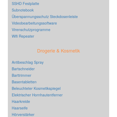
SSHD Festplatte
Subnotebook
Überspannungsschutz Steckdosenleiste
Videobearbeitungssoftware
Virenschutzprogramme
Wifi Repeater
Drogerie & Kosmetik
Antibeschlag Spray
Bartschneider
Barttrimmer
Basentabletten
Beleuchteter Kosmetikspiegel
Elektrischer Hornhautentferner
Haarkreide
Haarseife
Hörverstärker