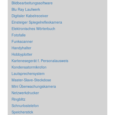
Bildbearbeitungssoftware
Blu Ray Laufwerk
Digitaler Kabelreceiver
Einsteiger Spiegelreflexkamera
Elektronisches Wörterbuch
Fotofalle
Funkscanner
Handyhalter
Hobbyplotter
Kartenesegerät f. Personalausweis
Kondensatormikrofon
Lautsprechersystem
Master-Slave-Steckdose
Mini Überwachungskamera
Netzwerkdrucker
Ringblitz
Schnurlostelefon
Speicherstick