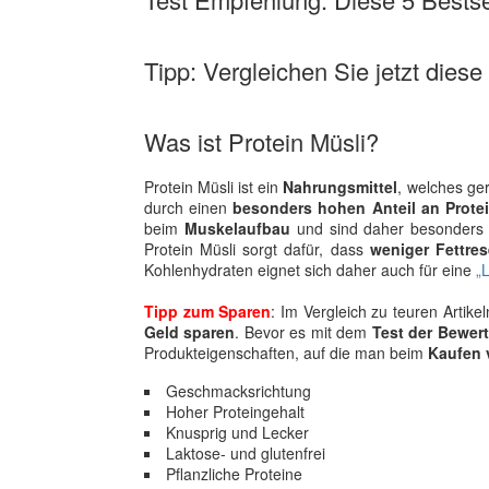
Tipp: Vergleichen Sie jetzt diese
Was ist Protein Müsli?
Protein Müsli ist ein
Nahrungsmittel
, welches ge
durch einen
besonders hohen Anteil an Prote
beim
Muskelaufbau
und sind daher besonders fü
Protein Müsli sorgt dafür, dass
weniger Fettre
Kohlenhydraten eignet sich daher auch für eine
„L
Tipp zum Sparen
: Im Vergleich zu teuren Artik
Geld sparen
. Bevor es mit dem
Test der Bewer
Produkteigenschaften, auf die man beim
Kaufen 
Geschmacksrichtung
Hoher Proteingehalt
Knusprig und Lecker
Laktose- und glutenfrei
Pflanzliche Proteine