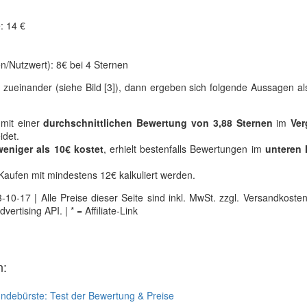
: 14 €
n/Nutzwert): 8€ bei 4 Sternen
 zueinander (siehe Bild [3]), dann ergeben sich folgende Aussagen als
 mit einer
durchschnittlichen Bewertung von 3,88 Sternen
im
Ver
det.
weniger als 10€ kostet
, erhielt bestenfalls Bewertungen im
unteren M
aufen mit mindestens 12€ kalkuliert werden.
0-17 | Alle Preise dieser Seite sind inkl. MwSt. zzgl. Versandkosten |
tising API. | * = Affiliate-Link
n:
ndebürste: Test der Bewertung & Preise