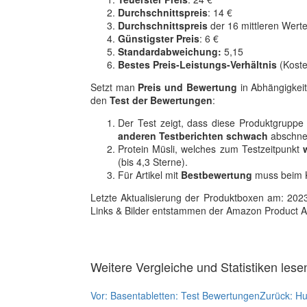
Durchschnittspreis
: 14 €
Durchschnittspreis
der 16 mittleren Werte
Günstigster Preis
: 6 €
Standardabweichung:
5,15
Bestes Preis-Leistungs-Verhältnis
(Koste
Setzt man
Preis und Bewertung
in Abhängigkeit
den
Test der Bewertungen
:
Der Test zeigt, dass diese Produktgruppe
anderen Testberichten schwach
abschnei
Protein Müsli, welches zum Testzeitpunkt
(bis 4,3 Sterne).
Für Artikel mit
Bestbewertung
muss beim K
Letzte Aktualisierung der Produktboxen am: 2023-1
Links & Bilder entstammen der Amazon Product Adver
Weitere Vergleiche und Statistiken lese
Vor:
Basentabletten: Test Bewertungen
Zurück:
Hu