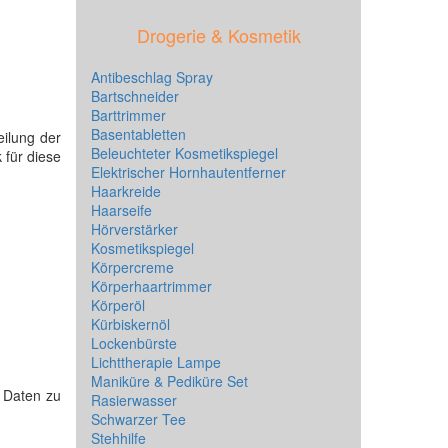
Drogerie & Kosmetik
Antibeschlag Spray
Bartschneider
Barttrimmer
Basentabletten
eilung der
Beleuchteter Kosmetikspiegel
 für diese
Elektrischer Hornhautentferner
Haarkreide
Haarseife
Hörverstärker
Kosmetikspiegel
Körpercreme
Körperhaartrimmer
Körperöl
Kürbiskernöl
Lockenbürste
Lichttherapie Lampe
Maniküre & Pediküre Set
e Daten zu
Rasierwasser
Schwarzer Tee
Stehhilfe