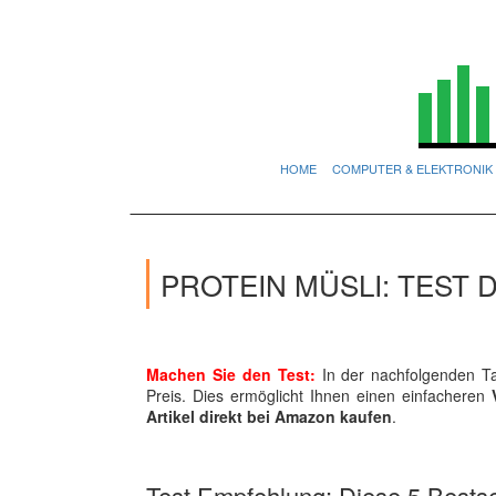
HOME
COMPUTER & ELEKTRONIK
PROTEIN MÜSLI: TEST
Machen Sie den Test:
In der nachfolgenden Ta
Preis. Dies ermöglicht Ihnen einen einfacheren
Artikel direkt bei Amazon kaufen
.
Test Empfehlung: Diese 5 Bestsel