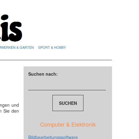
MWERKEN & GARTEN
SPORT & HOBBY
Suchen nach:
ungen und
n Sie den
Computer & Elektronik
Bildbearbeitungssoftware