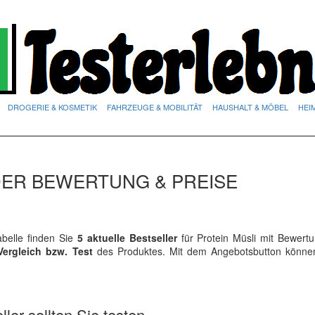
DROGERIE & KOSMETIK
FAHRZEUGE & MOBILITÄT
HAUSHALT & MÖBEL
HEI
 DER BEWERTUNG & PREISE
belle finden Sie
5 aktuelle Bestseller
für Protein Müsli mit Bewert
Vergleich bzw. Test
des Produktes. Mit dem Angebotsbutton könne
ler sollten Sie testen