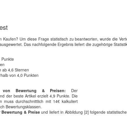
est
 Kaufen? Um diese Frage statistisch zu beantworten, wurde die Vert
ausgewertet. Das nachfolgende Ergebnis liefert die zugehörige Statistik
9 Punkte
nen
 ab 4,6 Sternen
rhalb von 4,0 Punkten
g von Bewertung & Preisen:
Der
d der beste Artikel erzielt 4,9 Punkte. Die
 muss durchschnittlich mit 14€ kalkuliert
nach Bewertungsklassen.
r Bewertung & Preise
und liefert in Abbildung [2] folgende statistisch