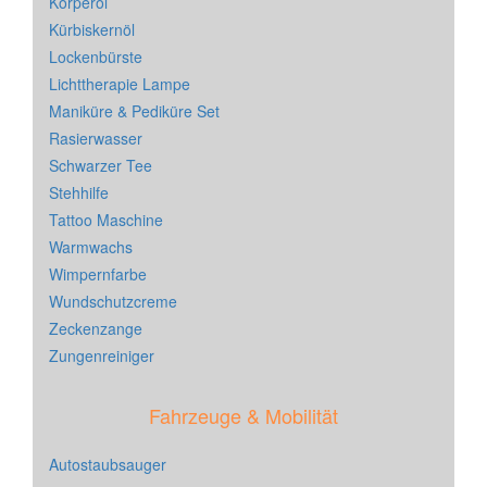
Körperöl
Kürbiskernöl
Lockenbürste
Lichttherapie Lampe
Maniküre & Pediküre Set
Rasierwasser
Schwarzer Tee
Stehhilfe
Tattoo Maschine
Warmwachs
Wimpernfarbe
Wundschutzcreme
Zeckenzange
Zungenreiniger
Fahrzeuge & Mobilität
Autostaubsauger