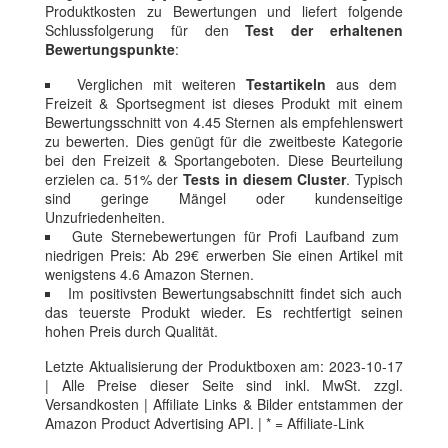
Produktkosten zu Bewertungen und liefert folgende
Schlussfolgerung für den
Test der erhaltenen
Bewertungspunkte
:
Verglichen mit weiteren
Testartikeln
aus dem
Freizeit & Sportsegment ist dieses Produkt mit einem
Bewertungsschnitt von 4.45 Sternen als empfehlenswert
zu bewerten. Dies genügt für die zweitbeste Kategorie
bei den Freizeit & Sportangeboten. Diese Beurteilung
erzielen ca. 51% der
Tests in diesem Cluster
. Typisch
sind geringe Mängel oder kundenseitige
Unzufriedenheiten.
Gute Sternebewertungen für Profi Laufband zum
niedrigen Preis: Ab 29€ erwerben Sie einen Artikel mit
wenigstens 4.6 Amazon Sternen.
Im positivsten Bewertungsabschnitt findet sich auch
das teuerste Produkt wieder. Es rechtfertigt seinen
hohen Preis durch Qualität.
Letzte Aktualisierung der Produktboxen am: 2023-10-17
| Alle Preise dieser Seite sind inkl. MwSt. zzgl.
Versandkosten | Affiliate Links & Bilder entstammen der
Amazon Product Advertising API. | * = Affiliate-Link