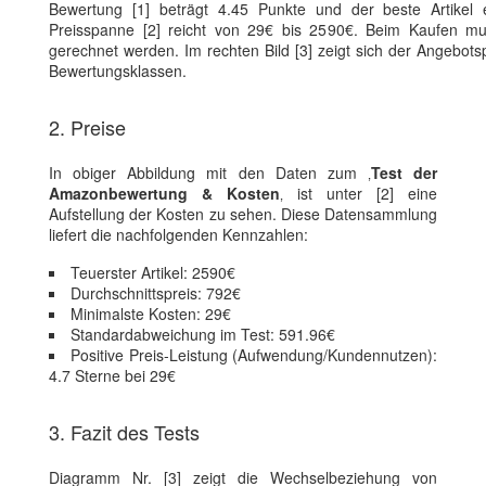
Bewertung [1] beträgt 4.45 Punkte und der beste Artikel 
Preisspanne [2] reicht von 29€ bis 2590€. Beim Kaufen mus
gerechnet werden. Im rechten Bild [3] zeigt sich der Angebots
Bewertungsklassen.
2. Preise
In obiger Abbildung mit den Daten zum ‚
Test der
Amazonbewertung & Kosten
‚ ist unter [2] eine
Aufstellung der Kosten zu sehen. Diese Datensammlung
liefert die nachfolgenden Kennzahlen:
Teuerster Artikel: 2590€
Durchschnittspreis: 792€
Minimalste Kosten: 29€
Standardabweichung im Test: 591.96€
Positive Preis-Leistung (Aufwendung/Kundennutzen):
4.7 Sterne bei 29€
3. Fazit des Tests
Diagramm Nr. [3] zeigt die Wechselbeziehung von