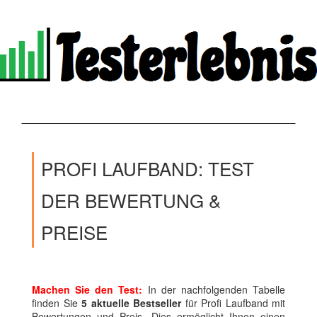
PROFI LAUFBAND: TEST
DER BEWERTUNG &
PREISE
Machen Sie den Test:
In der nachfolgenden Tabelle
finden Sie
5 aktuelle Bestseller
für Profi Laufband mit
Bewertungen und Preis. Dies ermöglicht Ihnen einen