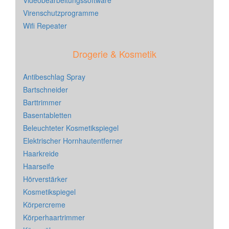
Virenschutzprogramme
Wifi Repeater
Drogerie & Kosmetik
Antibeschlag Spray
Bartschneider
Barttrimmer
Basentabletten
Beleuchteter Kosmetikspiegel
Elektrischer Hornhautentferner
Haarkreide
Haarseife
Hörverstärker
Kosmetikspiegel
Körpercreme
Körperhaartrimmer