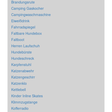
Brandungsrute
Camping Gaskocher
Campingwaschmaschine
Eiweißdrink
Fahrradspiegel
Faltbare Hundebox
Faltboot
Herren Laufschuh
Hundebürste
Hundeschreck
Karpfenstuhl
Katzenabwehr
Katzengeschirr
Katzenklo
Kettlebell
Kinder Inline Skates
Klimmzugstange
Kofferradio