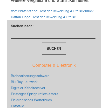
Weitere Vergleiche und Statistiken lesen:
Vor:
Piratenfahne: Test der Bewertung & Preise
Zurück:
Rattan Liege: Test der Bewertung & Preise
Suchen nach:
Computer & Elektronik
Bildbearbeitungssoftware
Blu Ray Laufwerk
Digitaler Kabelreceiver
Einsteiger Spiegelreflexkamera
Elektronisches Wörterbuch
Fotofalle