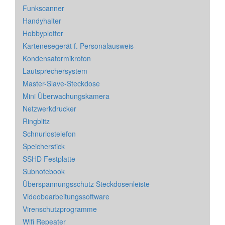
Funkscanner
Handyhalter
Hobbyplotter
Kartenesegerät f. Personalausweis
Kondensatormikrofon
Lautsprechersystem
Master-Slave-Steckdose
Mini Überwachungskamera
Netzwerkdrucker
Ringblitz
Schnurlostelefon
Speicherstick
SSHD Festplatte
Subnotebook
Überspannungsschutz Steckdosenleiste
Videobearbeitungssoftware
Virenschutzprogramme
Wifi Repeater