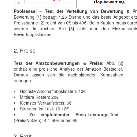
Poolsessel – Test der Verteilung von Bewertung & Pr
Bewertung [1] beträgt 4.26 Sterne und das beste Angebot erz
Preisspanne [2] reicht von 6€ bis 40€. Beim Kaufen muss durch
werden. Im rechten Bild [3] sieht man den Einkaufspre
Bewertungsklassen.
2. Preise
Test der Amazonbewertungen & Preise
: Abb. [2]
enthält eine preisliche Analyse der Amazon Bestseller.
Daraus lassen sich die nachfolgenden Kennzahlen
erlangen:
Höchste Anschaffungskosten: 40€
Mittlere Kosten: 20€
Kleinster Verkaufspreis: 6€
Streuung im Test: 10.12€
Zu empfehlender Preis-Leistungs-Test
(Preis/Nutzen): 4.1 Sterne bei 6€
3. Fazit