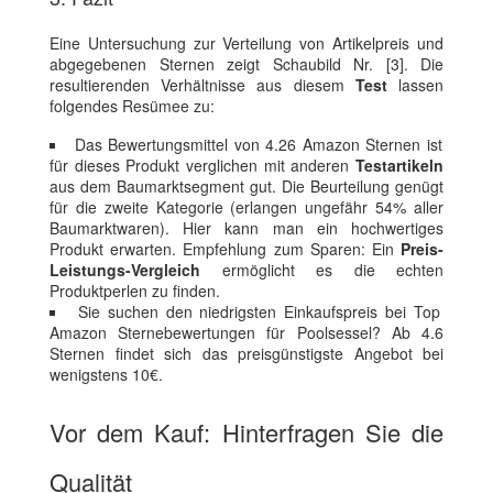
Eine Untersuchung zur Verteilung von Artikelpreis und
abgegebenen Sternen zeigt Schaubild Nr. [3]. Die
resultierenden Verhältnisse aus diesem
Test
lassen
folgendes Resümee zu:
Das Bewertungsmittel von 4.26 Amazon Sternen ist
für dieses Produkt verglichen mit anderen
Testartikeln
aus dem Baumarktsegment gut. Die Beurteilung genügt
für die zweite Kategorie (erlangen ungefähr 54% aller
Baumarktwaren). Hier kann man ein hochwertiges
Produkt erwarten. Empfehlung zum Sparen: Ein
Preis-
Leistungs-Vergleich
ermöglicht es die echten
Produktperlen zu finden.
Sie suchen den niedrigsten Einkaufspreis bei Top
Amazon Sternebewertungen für Poolsessel? Ab 4.6
Sternen findet sich das preisgünstigste Angebot bei
wenigstens 10€.
Vor dem Kauf: Hinterfragen Sie die
Qualität