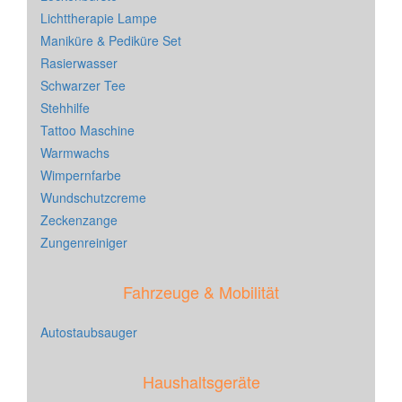
Lichttherapie Lampe
Maniküre & Pediküre Set
Rasierwasser
Schwarzer Tee
Stehhilfe
Tattoo Maschine
Warmwachs
Wimpernfarbe
Wundschutzcreme
Zeckenzange
Zungenreiniger
Fahrzeuge & Mobilität
Autostaubsauger
Haushaltsgeräte