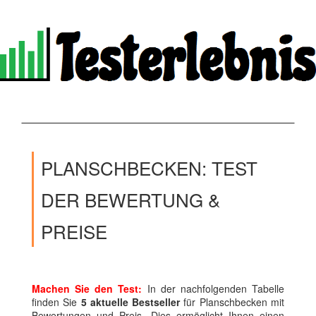
PLANSCHBECKEN: TEST
DER BEWERTUNG &
PREISE
Machen Sie den Test:
In der nachfolgenden Tabelle
finden Sie
5 aktuelle Bestseller
für Planschbecken mit
Bewertungen und Preis. Dies ermöglicht Ihnen einen