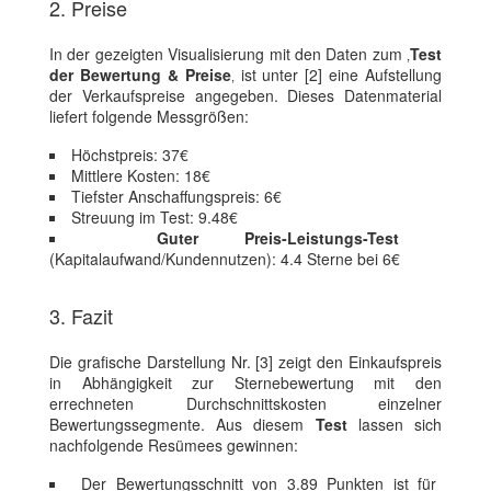
2. Preise
In der gezeigten Visualisierung mit den Daten zum ‚
Test
der Bewertung & Preise
‚ ist unter [2] eine Aufstellung
der Verkaufspreise angegeben. Dieses Datenmaterial
liefert folgende Messgrößen:
Höchstpreis: 37€
Mittlere Kosten: 18€
Tiefster Anschaffungspreis: 6€
Streuung im Test: 9.48€
Guter Preis-Leistungs-Test
(Kapitalaufwand/Kundennutzen): 4.4 Sterne bei 6€
3. Fazit
Die grafische Darstellung Nr. [3] zeigt den Einkaufspreis
in Abhängigkeit zur Sternebewertung mit den
errechneten Durchschnittskosten einzelner
Bewertungssegmente. Aus diesem
Test
lassen sich
nachfolgende Resümees gewinnen:
Der Bewertungsschnitt von 3.89 Punkten ist für