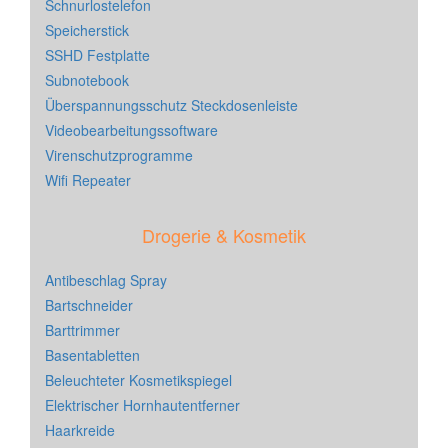
Schnurlostelefon
Speicherstick
SSHD Festplatte
Subnotebook
Überspannungsschutz Steckdosenleiste
Videobearbeitungssoftware
Virenschutzprogramme
Wifi Repeater
Drogerie & Kosmetik
Antibeschlag Spray
Bartschneider
Barttrimmer
Basentabletten
Beleuchteter Kosmetikspiegel
Elektrischer Hornhautentferner
Haarkreide