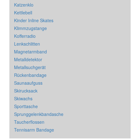
Katzenklo
Kettlebell
Kinder Inline Skates
Klimmzugstange
Kofferradio
Lenkschlitten
Magnetarmband
Metalldetektor
Metallsuchgerät
Rückenbandage
Saunaaufguss
Skirucksack
Skiwachs
Sporttasche
Sprunggelenkbandasche
Taucherflossen
Tennisarm Bandage