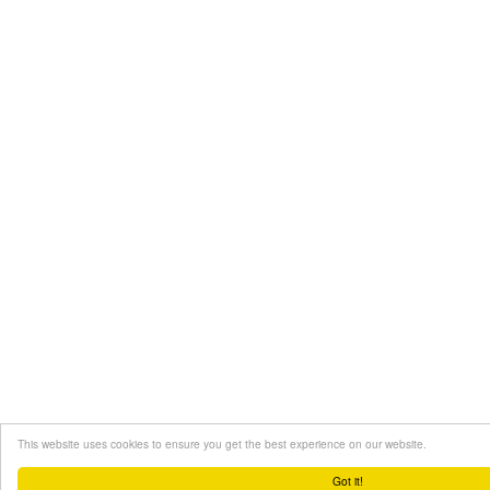
This website uses cookies to ensure you get the best experience on our website.
Got it!