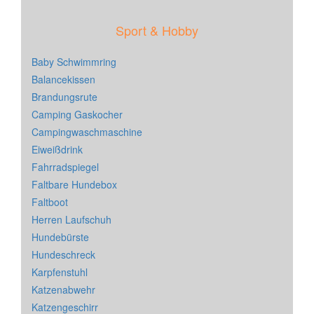
Sport & Hobby
Baby Schwimmring
Balancekissen
Brandungsrute
Camping Gaskocher
Campingwaschmaschine
Eiweißdrink
Fahrradspiegel
Faltbare Hundebox
Faltboot
Herren Laufschuh
Hundebürste
Hundeschreck
Karpfenstuhl
Katzenabwehr
Katzengeschirr