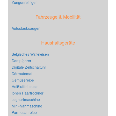
Zungenreiniger
Fahrzeuge & Mobilität
Autostaubsauger
Haushaltsgeräte
Belgisches Waffeleisen
Dampfgarer
Digitale Zeitschaltuhr
Dörrautomat
Gemüsereibe
Heißluftfritteuse
Ionen Haartrockner
Joghurtmaschine
Mini-Nähmaschine
Parmesanreibe