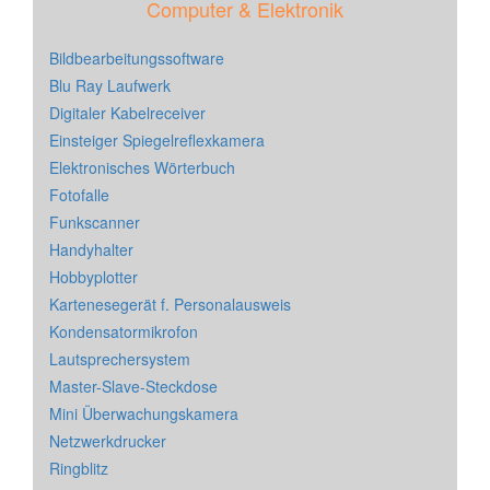
Computer & Elektronik
Bildbearbeitungssoftware
Blu Ray Laufwerk
Digitaler Kabelreceiver
Einsteiger Spiegelreflexkamera
Elektronisches Wörterbuch
Fotofalle
Funkscanner
Handyhalter
Hobbyplotter
Kartenesegerät f. Personalausweis
Kondensatormikrofon
Lautsprechersystem
Master-Slave-Steckdose
Mini Überwachungskamera
Netzwerkdrucker
Ringblitz