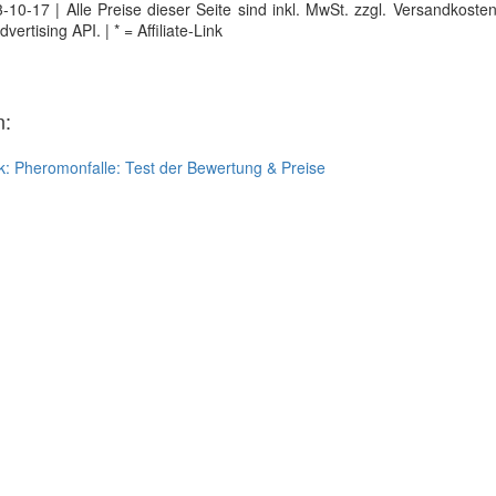
0-17 | Alle Preise dieser Seite sind inkl. MwSt. zzgl. Versandkosten |
tising API. | * = Affiliate-Link
n:
k:
Pheromonfalle: Test der Bewertung & Preise