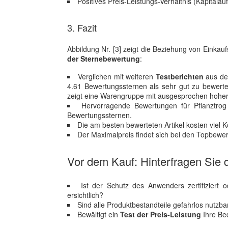
Positives Preis-Leistungs-Verhältnis (Kapitala
3. Fazit
Abbildung Nr. [3] zeigt die Beziehung von Eink
der Sternebewertung
:
Verglichen mit weiteren
Testberichten
aus dem
4.61 Bewertungssternen als sehr gut zu bewert
zeigt eine Warengruppe mit ausgesprochen hoher
Hervorragende Bewertungen für Pflanztrog
Bewertungssternen.
Die am besten bewerteten Artikel kosten viel K
Der Maximalpreis findet sich bei den Topbewer
Vor dem Kauf: Hinterfragen Sie d
Ist der Schutz des Anwenders zertifiziert 
ersichtlich?
Sind alle Produktbestandteile gefahrlos nutzb
Bewältigt ein
Test der Preis-Leistung
Ihre Bed