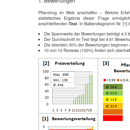
1. Bewertungen
Pflanztrog im Web anschaffen – Welche Erfa
statistisches Ergebnis dieser Frage ermögl
anschließenden
Test
. In Balkendiagramm Nr. [1] 
Die Spannweite der Bewertungen beträgt 4.3 b
Der Durchschnitt im Test liegt bei 4.61 Bewer
Die obersten 30% der Bewertungen beginnen 
10 von 10 Reviews (100%) finden sich oberhal