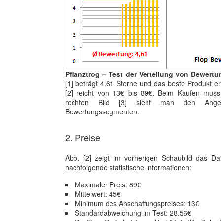
Pflanztrog – Test der Verteilung von Bewertu
[1] beträgt 4.61 Sterne und das beste Produkt e
[2] reicht von 13€ bis 89€. Beim Kaufen muss 
rechten Bild [3] sieht man den Angeb
Bewertungssegmenten.
2. Preise
Abb. [2] zeigt im vorherigen Schaubild das D
nachfolgende statistische Informationen:
Maximaler Preis: 89€
Mittelwert: 45€
Minimum des Anschaffungspreises: 13€
Standardabweichung im Test: 28.56€