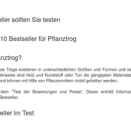
ler sollten Sie testen
 10 Bestseller für Pflanztrog
anztrog?
iese Tröge existieren in unterschiedlichen Größen und Formen und e
alerweise sind Holz und Kunststoff oder Ton die gängigsten Materiali
und können mit Hilfe von Pflanzenrollern mobil gehalten werden.
dem *Test der Bewertungen und Preise*. Dieser enthält Informa
estseller.
ller im Test