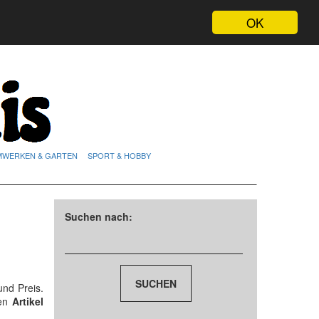
OK
MWERKEN & GARTEN
SPORT & HOBBY
Suchen nach:
und Preis.
den
Artikel