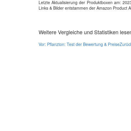
Letzte Aktualisierung der Produktboxen am: 2023-1
Links & Bilder entstammen der Amazon Product Adver
Weitere Vergleiche und Statistiken lese
Vor:
Pflanzton: Test der Bewertung & Preise
Zurüc