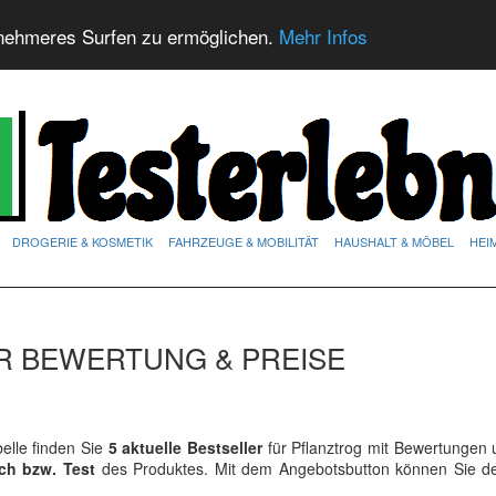
nehmeres Surfen zu ermöglichen.
Mehr Infos
DROGERIE & KOSMETIK
FAHRZEUGE & MOBILITÄT
HAUSHALT & MÖBEL
HEI
R BEWERTUNG & PREISE
lle finden Sie
5 aktuelle Bestseller
für Pflanztrog mit Bewertungen 
ich bzw. Test
des Produktes. Mit dem Angebotsbutton können Sie 