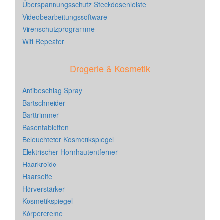
Überspannungsschutz Steckdosenleiste
Videobearbeitungssoftware
Virenschutzprogramme
Wifi Repeater
Drogerie & Kosmetik
Antibeschlag Spray
Bartschneider
Barttrimmer
Basentabletten
Beleuchteter Kosmetikspiegel
Elektrischer Hornhautentferner
Haarkreide
Haarseife
Hörverstärker
Kosmetikspiegel
Körpercreme