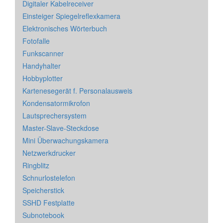
Digitaler Kabelreceiver
Einsteiger Spiegelreflexkamera
Elektronisches Wörterbuch
Fotofalle
Funkscanner
Handyhalter
Hobbyplotter
Kartenesegerät f. Personalausweis
Kondensatormikrofon
Lautsprechersystem
Master-Slave-Steckdose
Mini Überwachungskamera
Netzwerkdrucker
Ringblitz
Schnurlostelefon
Speicherstick
SSHD Festplatte
Subnotebook