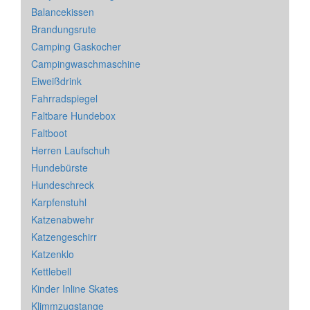
Balancekissen
Brandungsrute
Camping Gaskocher
Campingwaschmaschine
Eiweißdrink
Fahrradspiegel
Faltbare Hundebox
Faltboot
Herren Laufschuh
Hundebürste
Hundeschreck
Karpfenstuhl
Katzenabwehr
Katzengeschirr
Katzenklo
Kettlebell
Kinder Inline Skates
Klimmzugstange