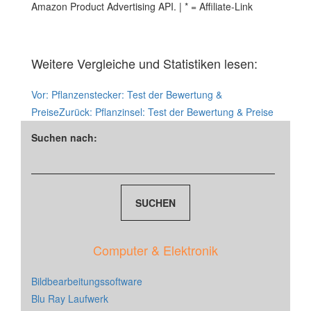
Amazon Product Advertising API. | * = Affiliate-Link
Weitere Vergleiche und Statistiken lesen:
Vor:
Pflanzenstecker: Test der Bewertung &
Preise
Zurück:
Pflanzinsel: Test der Bewertung & Preise
Suchen nach:
Computer & Elektronik
Bildbearbeitungssoftware
Blu Ray Laufwerk