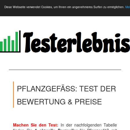
Diese Webseite verwendet Cookies, um Ihnen ein angenehmeres Surfen zu ermöglichen.
Meh
PFLANZGEFÄSS: TEST DER B
EWERTUNG & PREISE
Machen Sie den Test:
In der nachfolgenden Tabelle