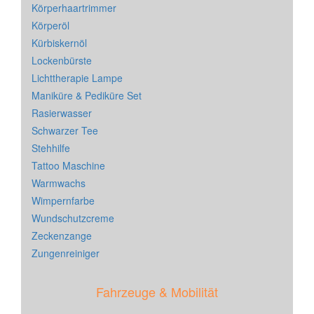
Körperhaartrimmer
Körperöl
Kürbiskernöl
Lockenbürste
Lichttherapie Lampe
Maniküre & Pediküre Set
Rasierwasser
Schwarzer Tee
Stehhilfe
Tattoo Maschine
Warmwachs
Wimpernfarbe
Wundschutzcreme
Zeckenzange
Zungenreiniger
Fahrzeuge & Mobilität