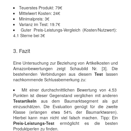
Teuerstes Produkt: 79€
Mittelwert Kosten: 24€
Minimalpreis: 3€
Varianz im Test: 19.7€
Guter Preis-Leistungs-Vergleich (Kosten/Nutzwert):
4.1 Sterne bei 3€
3. Fazit
Eine Untersuchung zur Beziehung von Artikelkosten und
Amazonbewertungen zeigt Schaubild Nr. [3]. Die
bestehenden Verbindungen aus diesem
Test
lassen
nachkommende Schlussbemerkung zu:
Mit einer durchschnittlichen Bewertung von 4.53
Punkten ist dieser Gegenstand verglichen mit anderen
Testartikeln
aus dem Baumarktsegment als gut
einzuschätzen. Die Evaluation genügt für die zweite
Klasse (erlangen etwa 54% der Baumarktwaren).
Hierbei kann man nicht viel falsch machen. Tipp: Ein
Preis-Leistungs-Test
ermöglicht es die besten
Produktperlen zu finden.