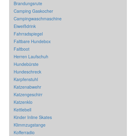
Brandungsrute
Camping Gaskocher
Campingwaschmaschine
Eiweißdrink
Fahrradspiegel
Faltbare Hundebox
Faltboot
Herren Laufschuh
Hundebürste
Hundeschreck
Karpfenstuhl
Katzenabwehr
Katzengeschirr
Katzenklo
Kettlebell
Kinder Inline Skates
Klimmzugstange
Kofferradio