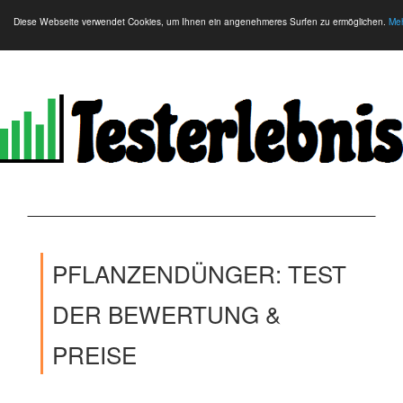
Diese Webseite verwendet Cookies, um Ihnen ein angenehmeres Surfen zu ermöglichen.
Meh
PFLANZENDÜNGER: TEST
DER BEWERTUNG &
PREISE