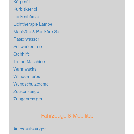
Körperöl
Kürbiskernöl
Lockenbürste
Lichttherapie Lampe
Maniküre & Pediküre Set
Rasierwasser
Schwarzer Tee
Stehhilfe
Tattoo Maschine
Warmwachs
Wimpernfarbe
Wundschutzcreme
Zeckenzange
Zungenreiniger
Fahrzeuge & Mobilität
Autostaubsauger