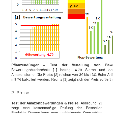
Pflanzendünger – Test der Verteilung von Bew
Bewertungsdurchschnitt [1] beträgt 4.79 Sterne und da
Amazonsterne. Die Preise [2] reichen von 3€ bis 13€. Beim Arti
mit 7€ kalkuliert werden. Rechts [3] zeigt sich der Preis sortie
2. Preise
Test der Amazonbewertungen & Preise
: Abbildung [2]
zeigt eine kostenmäßige Prüfung der Bestseller
Produkte. Daraus kann man nachfolgende Kennzahlen