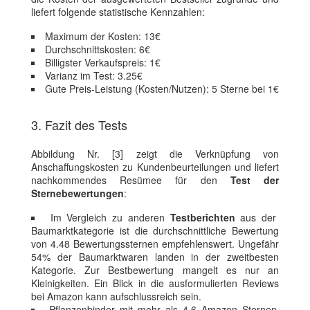
liefert folgende statistische Kennzahlen:
Maximum der Kosten: 13€
Durchschnittskosten: 6€
Billigster Verkaufspreis: 1€
Varianz im Test: 3.25€
Gute Preis-Leistung (Kosten/Nutzen): 5 Sterne bei 1€
3. Fazit des Tests
Abbildung Nr. [3] zeigt die Verknüpfung von
Anschaffungskosten zu Kundenbeurteilungen und liefert
nachkommendes Resümee für den
Test der
Sternebewertungen
:
Im Vergleich zu anderen
Testberichten
aus der
Baumarktkategorie ist die durchschnittliche Bewertung
von 4.48 Bewertungssternen empfehlenswert. Ungefähr
54% der Baumarktwaren landen in der zweitbesten
Kategorie. Zur Bestbewertung mangelt es nur an
Kleinigkeiten. Ein Blick in die ausformulierten Reviews
bei Amazon kann aufschlussreich sein.
Pflanzenbinder mit mehr als 4.6 Amazon Sternen