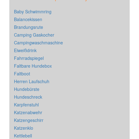
Baby Schwimmring
Balancekissen
Brandungsrute
Camping Gaskocher
Campingwaschmaschine
Eiweißdrink
Fahrradspiegel
Faltbare Hundebox
Faltboot
Herren Laufschuh
Hundebürste
Hundeschreck
Karpfenstuhl
Katzenabwehr
Katzengeschirr
Katzenklo
Kettlebell