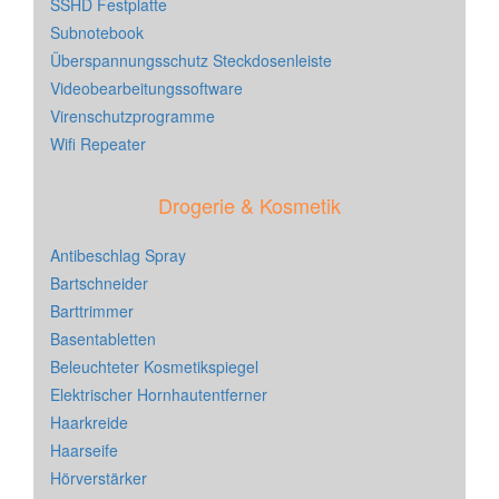
SSHD Festplatte
Subnotebook
Überspannungsschutz Steckdosenleiste
Videobearbeitungssoftware
Virenschutzprogramme
Wifi Repeater
Drogerie & Kosmetik
Antibeschlag Spray
Bartschneider
Barttrimmer
Basentabletten
Beleuchteter Kosmetikspiegel
Elektrischer Hornhautentferner
Haarkreide
Haarseife
Hörverstärker