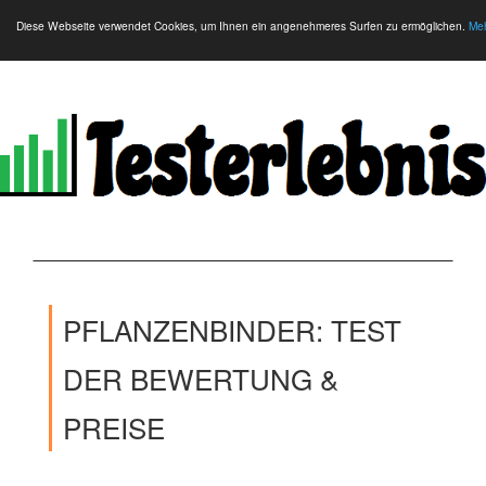
Diese Webseite verwendet Cookies, um Ihnen ein angenehmeres Surfen zu ermöglichen.
Meh
PFLANZENBINDER: TEST
DER BEWERTUNG &
PREISE