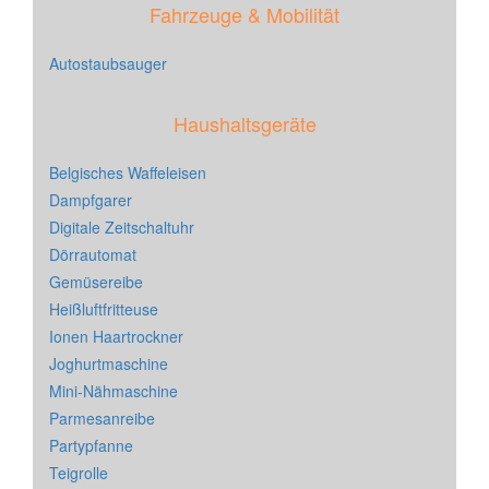
Fahrzeuge & Mobilität
Autostaubsauger
Haushaltsgeräte
Belgisches Waffeleisen
Dampfgarer
Digitale Zeitschaltuhr
Dörrautomat
Gemüsereibe
Heißluftfritteuse
Ionen Haartrockner
Joghurtmaschine
Mini-Nähmaschine
Parmesanreibe
Partypfanne
Teigrolle