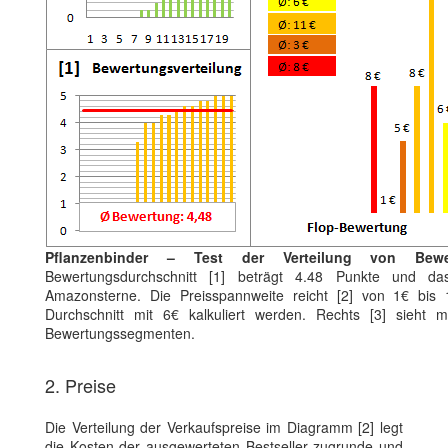
Pflanzenbinder – Test der Verteilung von Bew
Bewertungsdurchschnitt [1] beträgt 4.48 Punkte und da
Amazonsterne. Die Preisspannweite reicht [2] von 1€ bi
Durchschnitt mit 6€ kalkuliert werden. Rechts [3] sieht 
Bewertungssegmenten.
2. Preise
Die Verteilung der Verkaufspreise im Diagramm [2] legt
die Kosten der ausgewerteten Bestseller zugrunde und