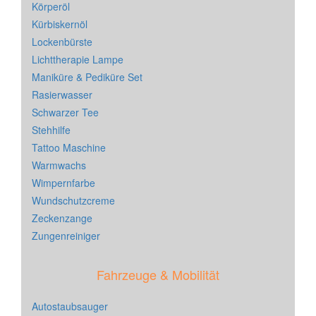
Körperöl
Kürbiskernöl
Lockenbürste
Lichttherapie Lampe
Maniküre & Pediküre Set
Rasierwasser
Schwarzer Tee
Stehhilfe
Tattoo Maschine
Warmwachs
Wimpernfarbe
Wundschutzcreme
Zeckenzange
Zungenreiniger
Fahrzeuge & Mobilität
Autostaubsauger