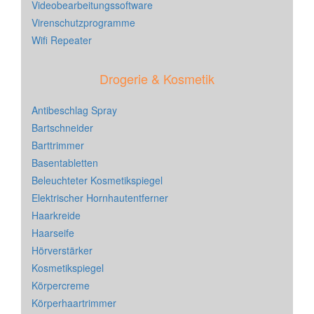
Videobearbeitungssoftware
Virenschutzprogramme
Wifi Repeater
Drogerie & Kosmetik
Antibeschlag Spray
Bartschneider
Barttrimmer
Basentabletten
Beleuchteter Kosmetikspiegel
Elektrischer Hornhautentferner
Haarkreide
Haarseife
Hörverstärker
Kosmetikspiegel
Körpercreme
Körperhaartrimmer