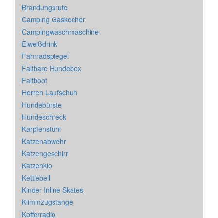
Brandungsrute
Camping Gaskocher
Campingwaschmaschine
Eiweißdrink
Fahrradspiegel
Faltbare Hundebox
Faltboot
Herren Laufschuh
Hundebürste
Hundeschreck
Karpfenstuhl
Katzenabwehr
Katzengeschirr
Katzenklo
Kettlebell
Kinder Inline Skates
Klimmzugstange
Kofferradio