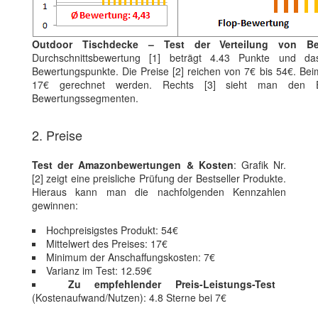
Outdoor Tischdecke – Test der Verteilung von Be
Durchschnittsbewertung [1] beträgt 4.43 Punkte und da
Bewertungspunkte. Die Preise [2] reichen von 7€ bis 54€. Bei
17€ gerechnet werden. Rechts [3] sieht man den Ein
Bewertungssegmenten.
2. Preise
Test der Amazonbewertungen & Kosten
: Grafik Nr.
[2] zeigt eine preisliche Prüfung der Bestseller Produkte.
Hieraus kann man die nachfolgenden Kennzahlen
gewinnen:
Hochpreisigstes Produkt: 54€
Mittelwert des Preises: 17€
Minimum der Anschaffungskosten: 7€
Varianz im Test: 12.59€
Zu empfehlender Preis-Leistungs-Test
(Kostenaufwand/Nutzen): 4.8 Sterne bei 7€