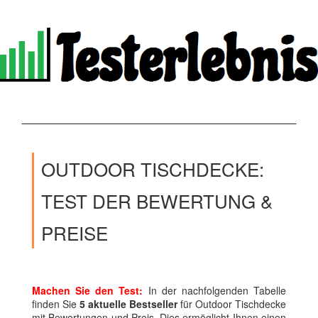
OUTDOOR TISCHDECKE:
TEST DER BEWERTUNG &
PREISE
Machen Sie den Test:
In der nachfolgenden Tabelle
finden Sie
5 aktuelle Bestseller
für Outdoor Tischdecke
mit Bewertungen und Preis. Dies ermöglicht Ihnen einen