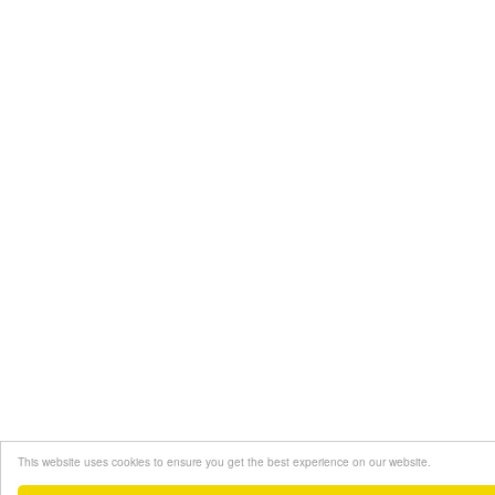
This website uses cookies to ensure you get the best experience on our website.