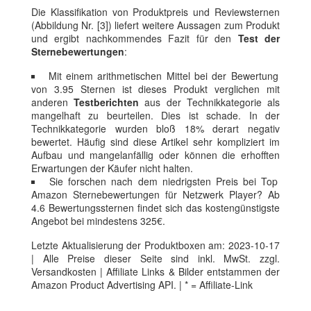
Die Klassifikation von Produktpreis und Reviewsternen
(Abbildung Nr. [3]) liefert weitere Aussagen zum Produkt
und ergibt nachkommendes Fazit für den
Test der
Sternebewertungen
:
Mit einem arithmetischen Mittel bei der Bewertung
von 3.95 Sternen ist dieses Produkt verglichen mit
anderen
Testberichten
aus der Technikkategorie als
mangelhaft zu beurteilen. Dies ist schade. In der
Technikkategorie wurden bloß 18% derart negativ
bewertet. Häufig sind diese Artikel sehr kompliziert im
Aufbau und mangelanfällig oder können die erhofften
Erwartungen der Käufer nicht halten.
Sie forschen nach dem niedrigsten Preis bei Top
Amazon Sternebewertungen für Netzwerk Player? Ab
4.6 Bewertungssternen findet sich das kostengünstigste
Angebot bei mindestens 325€.
Letzte Aktualisierung der Produktboxen am: 2023-10-17
| Alle Preise dieser Seite sind inkl. MwSt. zzgl.
Versandkosten | Affiliate Links & Bilder entstammen der
Amazon Product Advertising API. | * = Affiliate-Link