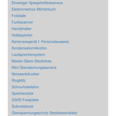
Einsteiger Spiegelreflexkamera
Elektronisches Wörterbuch
Fotofalle
Funkscanner
Handyhalter
Hobbyplotter
Kartenesegerät f. Personalausweis
Kondensatormikrofon
Lautsprechersystem
Master-Slave-Steckdose
Mini Überwachungskamera
Netzwerkdrucker
Ringblitz
Schnurlostelefon
Speicherstick
SSHD Festplatte
Subnotebook
Überspannungsschutz Steckdosenleiste