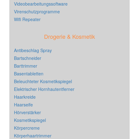
Videobearbeitungssoftware
Virenschutzprogramme
Wifi Repeater
Drogerie & Kosmetik
Antibeschlag Spray
Bartschneider
Barttrimmer
Basentabletten
Beleuchteter Kosmetikspiegel
Elektrischer Hornhautentferner
Haarkreide
Haarseife
Hörverstärker
Kosmetikspiegel
Körpercreme
Körperhaartrimmer