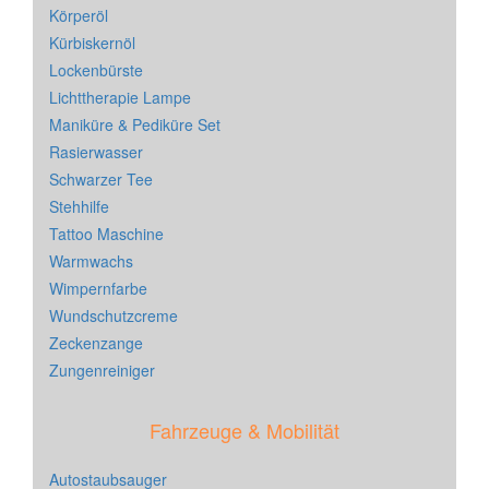
Körperöl
Kürbiskernöl
Lockenbürste
Lichttherapie Lampe
Maniküre & Pediküre Set
Rasierwasser
Schwarzer Tee
Stehhilfe
Tattoo Maschine
Warmwachs
Wimpernfarbe
Wundschutzcreme
Zeckenzange
Zungenreiniger
Fahrzeuge & Mobilität
Autostaubsauger