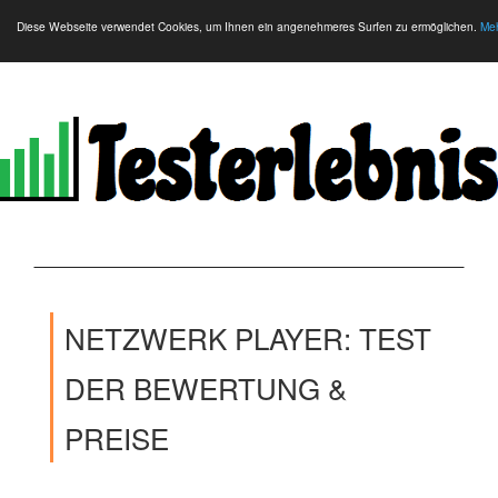
Diese Webseite verwendet Cookies, um Ihnen ein angenehmeres Surfen zu ermöglichen.
Meh
NETZWERK PLAYER: TEST
DER BEWERTUNG &
PREISE