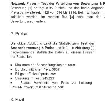
Netzwerk Player – Test der Verteilung von Bewertung & P
Bewertung [1] beträgt 3.95 Punkte und das beste Angebot 
Preisspannweite reicht [2] von 59€ bis 999€. Beim Einkaufen 
kalkuliert werden. Im rechten Bild [3] sieht man den A
Bewertungssegmenten.
2. Preise
Die obige Abbildung zeigt die Statistik zum
Test der
Amazonbewertung & Preise
und liefert in Abbildung [2]
nachkommende statistische Daten zu diesen Preisen
der Bestseller:
Maximum der Anschaffungskosten: 999€
Durchschnittlicher Preis: 360€
Billigster Einkaufspreis: 59€
Streuung im Test: 245.22€
Bestes Verhältnis von Preis zu Leistung
(Preis/Nutzwert): 3.6 Sterne bei 59€
3. Fazit