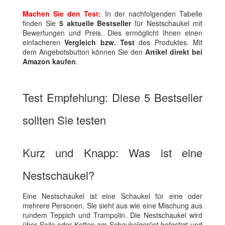
Machen Sie den Test:
In der nachfolgenden Tabelle
finden Sie
5 aktuelle Bestseller
für Nestschaukel mit
Bewertungen und Preis. Dies ermöglicht Ihnen einen
einfacheren
Vergleich bzw. Test
des Produktes. Mit
dem Angebotsbutton können Sie den
Artikel direkt bei
Amazon kaufen
.
Test Empfehlung: Diese 5 Bestseller
sollten Sie testen
Kurz und Knapp: Was ist eine
Nestschaukel?
Eine Nestschaukel ist eine Schaukel für eine oder
mehrere Personen. Sie sieht aus wie eine Mischung aus
rundem Teppich und Trampolin. Die Nestschaukel wird
über Seile oder Ketten am Schaukelgerüst befestigt und