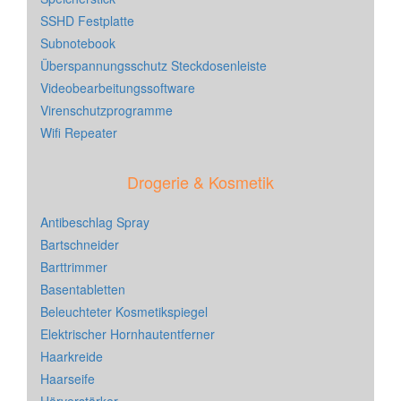
SSHD Festplatte
Subnotebook
Überspannungsschutz Steckdosenleiste
Videobearbeitungssoftware
Virenschutzprogramme
Wifi Repeater
Drogerie & Kosmetik
Antibeschlag Spray
Bartschneider
Barttrimmer
Basentabletten
Beleuchteter Kosmetikspiegel
Elektrischer Hornhautentferner
Haarkreide
Haarseife