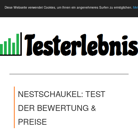
Diese Webseite verwendet Cookies, um Ihnen ein angenehmeres Surfen zu ermöglichen.
Meh
NESTSCHAUKEL: TEST
DER BEWERTUNG &
PREISE