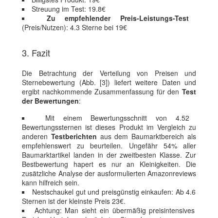
Streuung im Test: 19.8€
Zu empfehlender Preis-Leistungs-Test
(Preis/Nutzen): 4.3 Sterne bei 19€
3. Fazit
Die Betrachtung der Verteilung von Preisen und
Sternebewertung (Abb. [3]) liefert weitere Daten und
ergibt nachkommende Zusammenfassung für den
Test
der Bewertungen
:
Mit einem Bewertungsschnitt von 4.52
Bewertungssternen ist dieses Produkt im Vergleich zu
anderen
Testberichten
aus dem Baumarktbereich als
empfehlenswert zu beurteilen. Ungefähr 54% aller
Baumarktartikel landen in der zweitbesten Klasse. Zur
Bestbewertung hapert es nur an Kleinigkeiten. Die
zusätzliche Analyse der ausformulierten Amazonreviews
kann hilfreich sein.
Nestschaukel gut und preisgünstig einkaufen: Ab 4.6
Sternen ist der kleinste Preis 23€.
Achtung: Man sieht ein übermäßig preisintensives