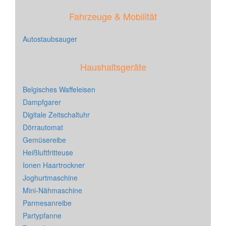
Fahrzeuge & Mobilität
Autostaubsauger
Haushaltsgeräte
Belgisches Waffeleisen
Dampfgarer
Digitale Zeitschaltuhr
Dörrautomat
Gemüsereibe
Heißluftfritteuse
Ionen Haartrockner
Joghurtmaschine
Mini-Nähmaschine
Parmesanreibe
Partypfanne