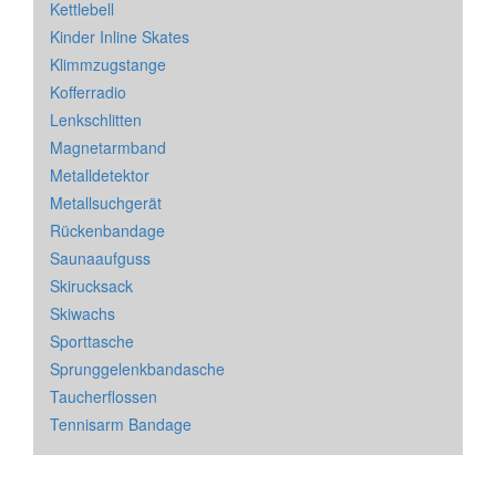
Kettlebell
Kinder Inline Skates
Klimmzugstange
Kofferradio
Lenkschlitten
Magnetarmband
Metalldetektor
Metallsuchgerät
Rückenbandage
Saunaaufguss
Skirucksack
Skiwachs
Sporttasche
Sprunggelenkbandasche
Taucherflossen
Tennisarm Bandage