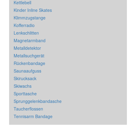
Kettlebell
Kinder Inline Skates
Klimmzugstange
Kofferradio
Lenkschlitten
Magnetarmband
Metalldetektor
Metallsuchgerät
Rückenbandage
Saunaaufguss
Skirucksack
Skiwachs
Sporttasche
Sprunggelenkbandasche
Taucherflossen
Tennisarm Bandage