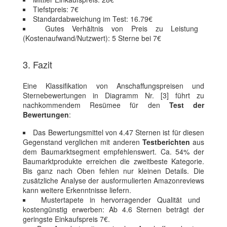
Tiefstpreis: 7€
Standardabweichung im Test: 16.79€
Gutes Verhältnis von Preis zu Leistung
(Kostenaufwand/Nutzwert): 5 Sterne bei 7€
3. Fazit
Eine Klassifikation von Anschaffungspreisen und
Sternebewertungen in Diagramm Nr. [3] führt zu
nachkommendem Resümee für den
Test der
Bewertungen
:
Das Bewertungsmittel von 4.47 Sternen ist für diesen
Gegenstand verglichen mit anderen
Testberichten
aus
dem Baumarktsegment empfehlenswert. Ca. 54% der
Baumarktprodukte erreichen die zweitbeste Kategorie.
Bis ganz nach Oben fehlen nur kleinen Details. Die
zusätzliche Analyse der ausformulierten Amazonreviews
kann weitere Erkenntnisse liefern.
Mustertapete in hervorragender Qualität und
kostengünstig erwerben: Ab 4.6 Sternen beträgt der
geringste Einkaufspreis 7€.