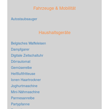
Fahrzeuge & Mobilität
Autostaubsauger
Haushaltsgeräte
Belgisches Waffeleisen
Dampfgarer
Digitale Zeitschaltuhr
Dörrautomat
Gemüsereibe
Heißluftfritteuse
Ionen Haartrockner
Joghurtmaschine
Mini-Nähmaschine
Parmesanreibe
Partypfanne