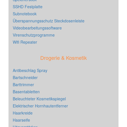
SSHD Festplatte
Subnotebook
Überspannungsschutz Steckdosenleiste
Videobearbeitungssoftware
Virenschutzprogramme
Wifi Repeater
Drogerie & Kosmetik
Antibeschlag Spray
Bartschneider
Barttrimmer
Basentabletten
Beleuchteter Kosmetikspiegel
Elektrischer Hornhautentferner
Haarkreide
Haarseife