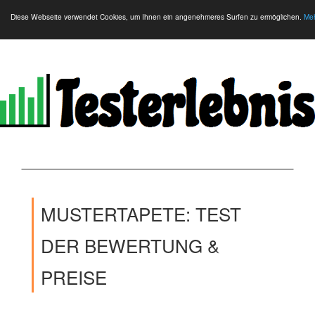
Diese Webseite verwendet Cookies, um Ihnen ein angenehmeres Surfen zu ermöglichen.
Meh
MUSTERTAPETE: TEST
DER BEWERTUNG &
PREISE