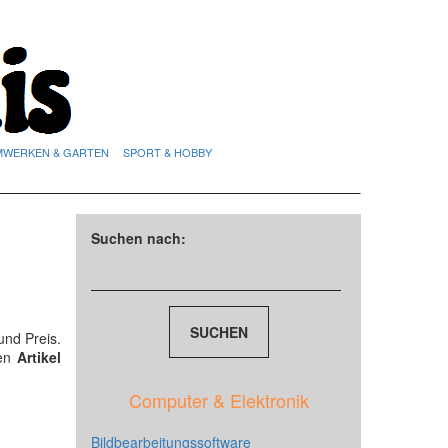
MWERKEN & GARTEN
SPORT & HOBBY
Suchen nach:
und Preis.
den
Artikel
Computer & Elektronik
Bildbearbeitungssoftware