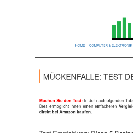
HOME
COMPUTER & ELEKTRONIK
MÜCKENFALLE: TEST D
Machen Sie den Test:
In der nachfolgenden Tabe
Dies ermöglicht Ihnen einen einfacheren
Vergle
direkt bei Amazon kaufen
.
Test Empfehlung: Diese 5 Bestsel