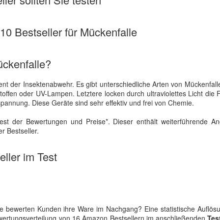
 10 Bestseller für Mückenfalle
ückenfalle?
ent der Insektenabwehr. Es gibt unterschiedliche Arten von Mückenfall
offen oder UV-Lampen. Letztere locken durch ultraviolettes Licht die 
spannung. Diese Geräte sind sehr effektiv und frei von Chemie.
est der Bewertungen und Preise*. Dieser enthält weiterführende A
r Bestseller.
ller im Test
e bewerten Kunden ihre Ware im Nachgang? Eine statistische Auflösu
ewertungsverteilung von 16 Amazon Bestsellern im anschließenden
Tes