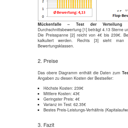
Mückenfalle – Test der Verteilung
Durchschnittsbewertung [1] beträgt 4.13 Sterne un
Die Preisspanne [2] reicht von 4€ bis 239€. 
kalkuliert werden. Rechts [3] sieht man
Bewertungsklassen.
2. Preise
Das obere Diagramm enthält die Daten zum
Te
Angaben zu diesen Kosten der Bestseller:
Höchste Kosten: 239€
Mittlere Kosten: 43€
Geringster Preis: 4€
Varianz im Test: 62.35€
Bestes Preis-Leistungs-Verhältnis (Kapitalaufw
3. Fazit