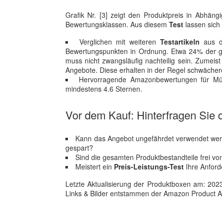
Grafik Nr. [3] zeigt den Produktpreis in Abhäng
Bewertungsklassen. Aus diesem
Test
lassen sich
Verglichen mit weiteren
Testartikeln
aus de
Bewertungspunkten in Ordnung. Etwa 24% der ge
muss nicht zwangsläufig nachteilig sein. Zumeist 
Angebote. Diese erhalten in der Regel schwäch
Hervorragende Amazonbewertungen für Mücke
mindestens 4.6 Sternen.
Vor dem Kauf: Hinterfragen Sie d
Kann das Angebot ungefährdet verwendet werde
gespart?
Sind die gesamten Produktbestandteile frei vo
Meistert ein
Preis-Leistungs-Test
Ihre Anford
Letzte Aktualisierung der Produktboxen am: 2023-1
Links & Bilder entstammen der Amazon Product Adver