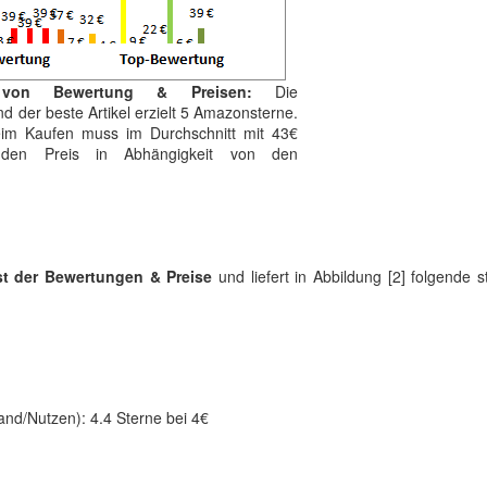
 von Bewertung & Preisen:
Die
d der beste Artikel erzielt 5 Amazonsterne.
Beim Kaufen muss im Durchschnitt mit 43€
 den Preis in Abhängigkeit von den
st der Bewertungen & Preise
und liefert in Abbildung [2] folgende st
and/Nutzen): 4.4 Sterne bei 4€