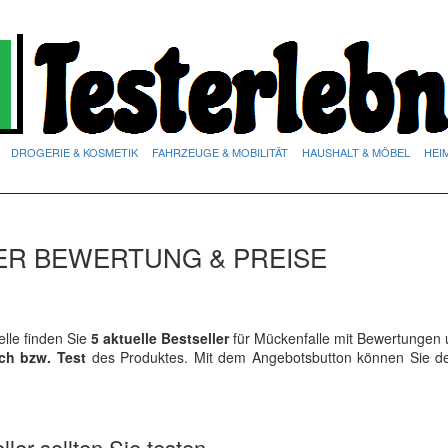
DROGERIE & KOSMETIK
FAHRZEUGE & MOBILITÄT
HAUSHALT & MÖBEL
HEI
ER BEWERTUNG & PREISE
lle finden Sie
5 aktuelle Bestseller
für Mückenfalle mit Bewertungen 
ich bzw. Test
des Produktes. Mit dem Angebotsbutton können Sie 
ler sollten Sie testen