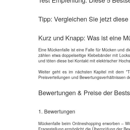
Tipp: Vergleichen Sie jetzt diese
Kurz und Knapp: Was ist eine M
Eine Mückenfalle ist eine Falle für Mücken und di
zählen etwa doppelseitige Klebebänder mit Lockst
und töten diese bei Kontakt mit elektrischer Hoch
Weiter geht es im nächsten Kapitel mit dem *T
Preisverteilungen und Bewertungsverhältnissen de
Bewertungen & Preise der Bestse
1. Bewertungen
Mückenfalle beim Onlineshopping erworben – Wi
Fragestellung ermöglicht die Überprüfung der B