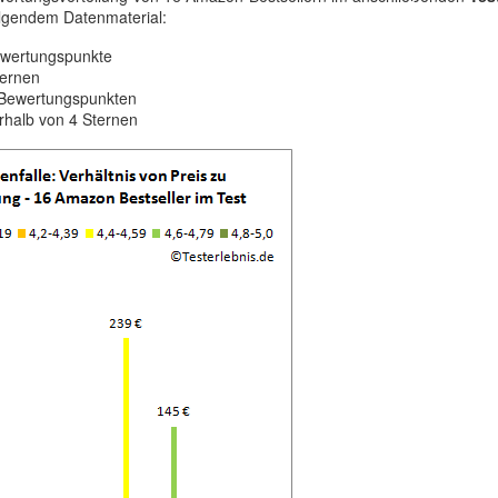
olgendem Datenmaterial:
Bewertungspunkte
ternen
 Bewertungspunkten
rhalb von 4 Sternen