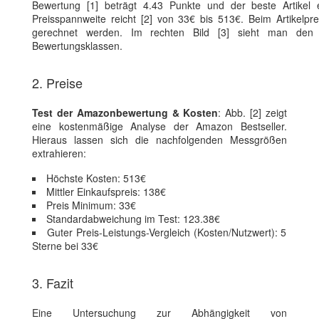
Bewertung [1] beträgt 4.43 Punkte und der beste Artikel 
Preisspannweite reicht [2] von 33€ bis 513€. Beim Artikelpr
gerechnet werden. Im rechten Bild [3] sieht man den E
Bewertungsklassen.
2. Preise
Test der Amazonbewertung & Kosten
: Abb. [2] zeigt
eine kostenmäßige Analyse der Amazon Bestseller.
Hieraus lassen sich die nachfolgenden Messgrößen
extrahieren:
Höchste Kosten: 513€
Mittler Einkaufspreis: 138€
Preis Minimum: 33€
Standardabweichung im Test: 123.38€
Guter Preis-Leistungs-Vergleich (Kosten/Nutzwert): 5
Sterne bei 33€
3. Fazit
Eine Untersuchung zur Abhängigkeit von