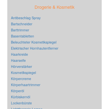
Drogerie & Kosmetik
Antibeschlag Spray
Bartschneider
Barttrimmer
Basentabletten
Beleuchteter Kosmetikspiegel
Elektrischer Hornhautentferner
Haarkreide
Haarseife
Hörverstärker
Kosmetikspiegel
Körpercreme
Körperhaartrimmer
Körperöl
Kürbiskernöl
Lockenbürste