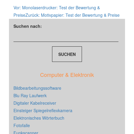
Vor:
Monolaserdrucker: Test der Bewertung &
Preise
Zurück:
Motivpapier: Test der Bewertung & Preise
Suchen nach:
Computer & Elektronik
Bildbearbeitungssoftware
Blu Ray Laufwerk
Digitaler Kabelreceiver
Einsteiger Spiegelreflexkamera
Elektronisches Wörterbuch
Fotofalle
Funkscanner