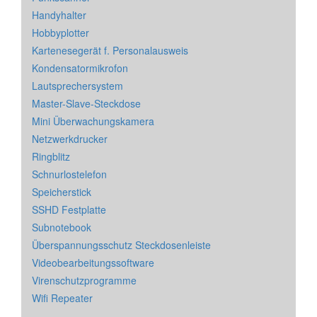
Handyhalter
Hobbyplotter
Kartenesegerät f. Personalausweis
Kondensatormikrofon
Lautsprechersystem
Master-Slave-Steckdose
Mini Überwachungskamera
Netzwerkdrucker
Ringblitz
Schnurlostelefon
Speicherstick
SSHD Festplatte
Subnotebook
Überspannungsschutz Steckdosenleiste
Videobearbeitungssoftware
Virenschutzprogramme
Wifi Repeater