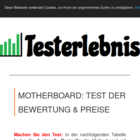
Diese Webseite verwendet Cookies, um Ihnen ein angenehmeres Surfen zu ermöglichen.
Meh
MOTHERBOARD: TEST DER
BEWERTUNG & PREISE
Machen Sie den Test:
In der nachfolgenden Tabelle