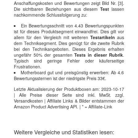
Anschaffungskosten und Bewertungen zeigt Bild Nr. [3].
Die sichtbaren Beziehungen aus diesem
Test
lassen
nachkommende Schlussfolgerung zu:
Ein Bewertungsschnitt von 4.43 Bewertungspunkten
ist für dieses Produktsegment einwandfrei. Dies gilt vor
allem für den Vergleich mit weiteren
Testartikeln
aus
dem Techniksegment. Dies genügt für die zweite Rubrik
bei den Technikangeboten. Dieses Ergebnis erhalten
ungefähr 50% der gesamten
Tests in dieser Rubrik
.
Typisch sind geringe Fehler oder käuferseitige
Frustrationen.
Motherboard gut und preisgünstig erwerben: Ab 4.6
Bewertungssternen ist der niedrigste Preis 33€.
Letzte Aktualisierung der Produktboxen am: 2023-10-17
| Alle Preise dieser Seite sind inkl. MwSt. zzgl.
Versandkosten | Affiliate Links & Bilder entstammen der
Amazon Product Advertising API. | * = Affiliate-Link
Weitere Vergleiche und Statistiken lesen: