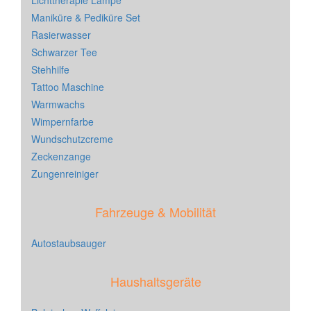
Lichttherapie Lampe
Maniküre & Pediküre Set
Rasierwasser
Schwarzer Tee
Stehhilfe
Tattoo Maschine
Warmwachs
Wimpernfarbe
Wundschutzcreme
Zeckenzange
Zungenreiniger
Fahrzeuge & Mobilität
Autostaubsauger
Haushaltsgeräte