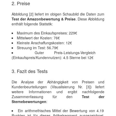
2. Preise
Abbildung [2] liefert im obigen Schaubild die Daten zum
Test der Amazonbewertung & Preise
. Diese Abbildung
enthält folgende Statistik:
Maximum des Einkaufspreises: 229€
Mittelwert der Kosten: 76€
Kleinste Anschaffungskosten: 12€
Streuung im Test: 56.79€
Guter Preis-Leistungs-Vergleich
(Einkaufspreis/Kundennutzen): 4.5 Sterne bei 12€
3. Fazit des Tests
Die Analyse der Abhängigkeit von Preisen und
Kundenbeurteilungen (Visualisierung Nr. [3]) liefert
weitere Informationen und ergibt nachfolgende
Zusammenfassung für den
Test der
Sternebewertungen
:
Ein arithmethisches Mittel der Bewertung von 4.19
Punkten ist für dieses Artikelsegment ausgezeichnet.