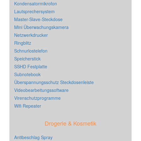
Kondensatormikrofon
Lautsprechersystem
Master-Slave-Steckdose
Mini Überwachungskamera
Netzwerkdrucker
Ringblitz
Schnurlostelefon
Speicherstick
SSHD Festplatte
Subnotebook
Überspannungsschutz Steckdosenleiste
Videobearbeitungssoftware
Virenschutzprogramme
Wifi Repeater
Drogerie & Kosmetik
Antibeschlag Spray