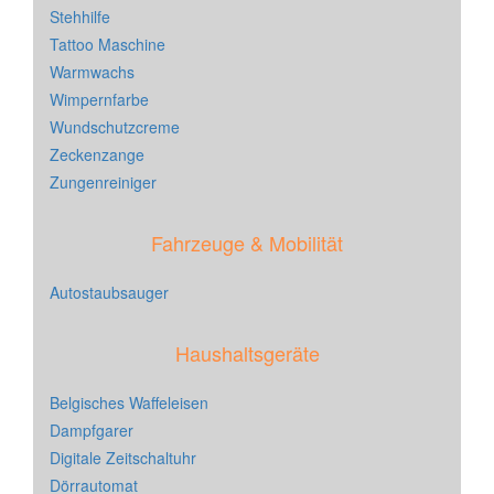
Stehhilfe
Tattoo Maschine
Warmwachs
Wimpernfarbe
Wundschutzcreme
Zeckenzange
Zungenreiniger
Fahrzeuge & Mobilität
Autostaubsauger
Haushaltsgeräte
Belgisches Waffeleisen
Dampfgarer
Digitale Zeitschaltuhr
Dörrautomat