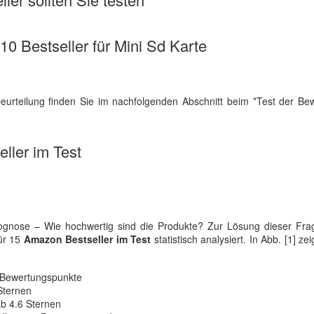
 10 Bestseller für Mini Sd Karte
eurteilung finden Sie im nachfolgenden Abschnitt beim *Test der Be
ller im Test
ognose – Wie hochwertig sind die Produkte? Zur Lösung dieser Frag
ür 15
Amazon Bestseller im Test
statistisch analysiert. In Abb. [1] zei
:
6 Bewertungspunkte
 Sternen
b 4.6 Sternen