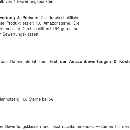
alb von 4 Bewertungspunkten
wertung & Preisen:
Die durchschnittliche
te Produkt erzielt 4.6 Amazonsterne. Die
reis muss im Durchschnitt mit 19€ gerechnet
ach Bewertungsklassen.
ld das Datenmaterial zum
Test der Amazonbewertungen & Kost
dennutzen): 4.6 Sterne bei 5€
rbten Bewertungsklassen und lässt nachkommendes Resümee für de