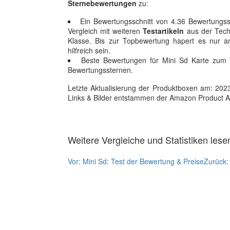
Sternebewertungen
zu:
Ein Bewertungsschnitt von 4.36 Bewertungsste
Vergleich mit weiteren
Testartikeln
aus der Techn
Klasse. Bis zur Topbewertung hapert es nur a
hilfreich sein.
Beste Bewertungen für Mini Sd Karte zum 
Bewertungssternen.
Letzte Aktualisierung der Produktboxen am: 2023-1
Links & Bilder entstammen der Amazon Product Adver
Weitere Vergleiche und Statistiken lese
Vor:
Mini Sd: Test der Bewertung & Preise
Zurück