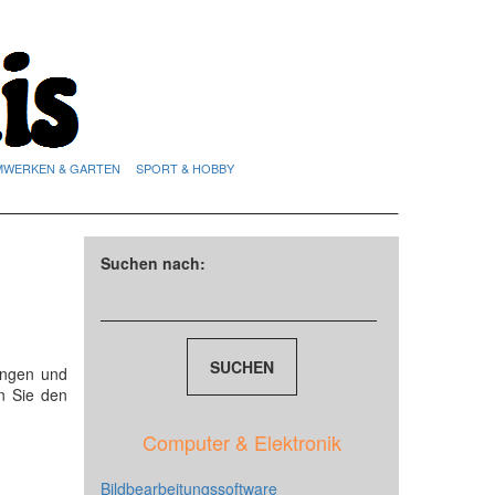
MWERKEN & GARTEN
SPORT & HOBBY
Suchen nach:
ungen und
n Sie den
Computer & Elektronik
Bildbearbeitungssoftware