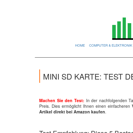
HOME
COMPUTER & ELEKTRONIK
MINI SD KARTE: TEST 
Machen Sie den Test:
In der nachfolgenden Tab
Preis. Dies ermöglicht Ihnen einen einfacheren
Artikel direkt bei Amazon kaufen
.
Test Empfehlung: Diese 5 Bestsel