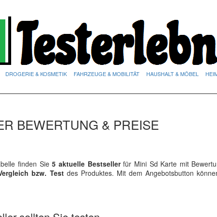
DROGERIE & KOSMETIK
FAHRZEUGE & MOBILITÄT
HAUSHALT & MÖBEL
HEI
DER BEWERTUNG & PREISE
elle finden Sie
5 aktuelle Bestseller
für Mini Sd Karte mit Bewert
Vergleich bzw. Test
des Produktes. Mit dem Angebotsbutton könne
ler sollten Sie testen