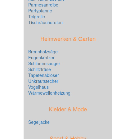
Parmesanreibe
Partypfanne
Teigrolle
Tischräucherofen
Heimwerken & Garten
Brennholzsäge
Fugenkratzer
Schlammsauger
Schlitzfräse
Tapetenablöser
Unkrautstecher
Vogelhaus
Wärmewellenheizung
Kleider & Mode
Segeljacke
Sport & Hobby