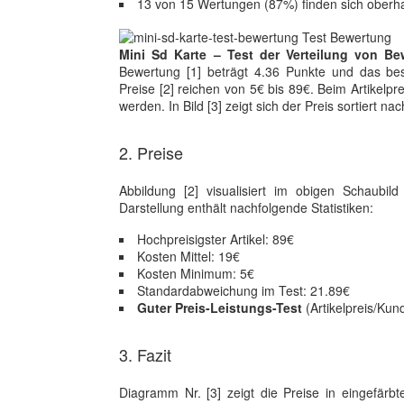
13 von 15 Wertungen (87%) finden sich oberh
Mini Sd Karte – Test der Verteilung von Be
Bewertung [1] beträgt 4.36 Punkte und das bes
Preise [2] reichen von 5€ bis 89€. Beim Artikelp
werden. In Bild [3] zeigt sich der Preis sortiert n
2. Preise
Abbildung [2] visualisiert im obigen Schaubi
Darstellung enthält nachfolgende Statistiken:
Hochpreisigster Artikel: 89€
Kosten Mittel: 19€
Kosten Minimum: 5€
Standardabweichung im Test: 21.89€
Guter Preis-Leistungs-Test
(Artikelpreis/Kun
3. Fazit
Diagramm Nr. [3] zeigt die Preise in eingefä