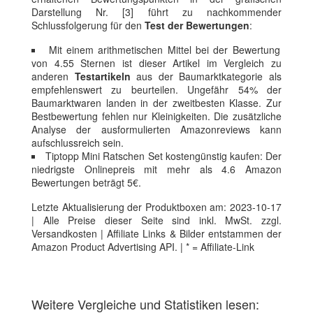
Darstellung Nr. [3] führt zu nachkommender
Schlussfolgerung für den
Test der Bewertungen
:
Mit einem arithmetischen Mittel bei der Bewertung
von 4.55 Sternen ist dieser Artikel im Vergleich zu
anderen
Testartikeln
aus der Baumarktkategorie als
empfehlenswert zu beurteilen. Ungefähr 54% der
Baumarktwaren landen in der zweitbesten Klasse. Zur
Bestbewertung fehlen nur Kleinigkeiten. Die zusätzliche
Analyse der ausformulierten Amazonreviews kann
aufschlussreich sein.
Tiptopp Mini Ratschen Set kostengünstig kaufen: Der
niedrigste Onlinepreis mit mehr als 4.6 Amazon
Bewertungen beträgt 5€.
Letzte Aktualisierung der Produktboxen am: 2023-10-17
| Alle Preise dieser Seite sind inkl. MwSt. zzgl.
Versandkosten | Affiliate Links & Bilder entstammen der
Amazon Product Advertising API. | * = Affiliate-Link
Weitere Vergleiche und Statistiken lesen: