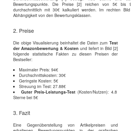
Bewertungspunkte. Die Preise [2] reichen von 5€ bis
durchschnittlich mit 30€ kalkuliert werden. Im rechten Bild
Abhängigkeit von den Bewertungsklassen.
2. Preise
Die obige Visualisierung beinhaltet die Daten zum
Test
der Amazonbewertung & Kosten
und liefert in Bild [2]
folgende statistische Fakten zu diesen Preisen der
Bestseller:
Maximaler Preis: 94€
Durchschnittskosten: 30€
Geringste Kosten: 5€
Streuung im Test: 27.88€
Guter Preis-Leistungs-Test
(Kosten/Nutzen): 4.8
Sterne bei 5€
3. Fazit
Eine Gegenüberstellung von Artikelpreisen und
erhaltenen Bewertungspunkten in der grafischen