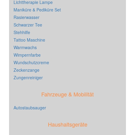
Lichttherapie Lampe
Maniküre & Pediküre Set
Rasierwasser
Schwarzer Tee
Stehhilfe
Tattoo Maschine
Warmwachs
Wimpernfarbe
Wundschutzcreme
Zeckenzange
Zungenreiniger
Fahrzeuge & Mobilität
Autostaubsauger
Haushaltsgeräte