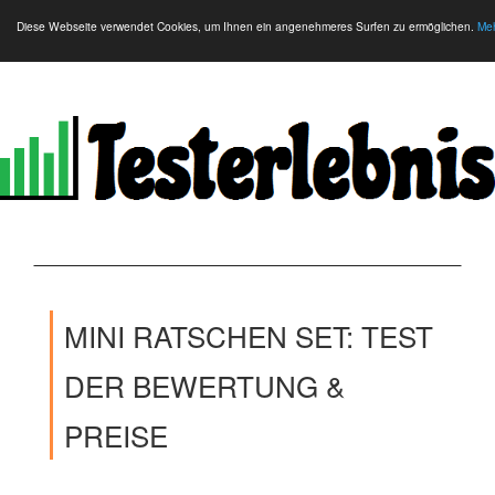
Diese Webseite verwendet Cookies, um Ihnen ein angenehmeres Surfen zu ermöglichen.
Meh
MINI RATSCHEN SET: TEST
DER BEWERTUNG &
PREISE