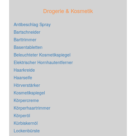
Drogerie & Kosmetik
Antibeschlag Spray
Bartschneider
Barttrimmer
Basentabletten
Beleuchteter Kosmetikspiegel
Elektrischer Hornhautentferner
Haarkreide
Haarseife
Hörverstärker
Kosmetikspiegel
Körpercreme
Körperhaartrimmer
Körperöl
Kürbiskernöl
Lockenbürste