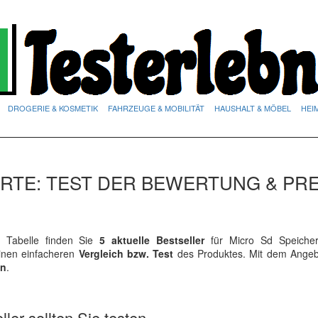
DROGERIE & KOSMETIK
FAHRZEUGE & MOBILITÄT
HAUSHALT & MÖBEL
HEI
RTE: TEST DER BEWERTUNG & PRE
Tabelle finden Sie
5 aktuelle Bestseller
für Micro Sd Speicher
einen einfacheren
Vergleich bzw. Test
des Produktes. Mit dem Angeb
en
.
ler sollten Sie testen