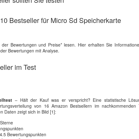
 10 Bestseller für Micro Sd Speicherkarte
 der Bewertungen und Preise* lesen. Hier erhalten Sie Information
h der Bewertungen mit Analyse.
ller im Test
lltest
– Hält der Kauf was er verspricht? Eine statistische Lösu
ewertungsverteilung von 16 Amazon Bestsellern im nachkommenden
Daten zeigt sich in Bild [1]:
 Sterne
tungspunkten
 4.5 Bewertungspunkten