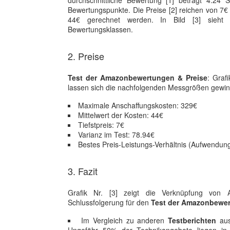
durchschnittliche Bewertung [1] beträgt 4.24 
Bewertungspunkte. Die Preise [2] reichen von 7€
44€ gerechnet werden. In Bild [3] sieht 
Bewertungsklassen.
2. Preise
Test der Amazonbewertungen & Preise
: Graf
lassen sich die nachfolgenden Messgrößen gewi
Maximale Anschaffungskosten: 329€
Mittelwert der Kosten: 44€
Tiefstpreis: 7€
Varianz im Test: 78.94€
Bestes Preis-Leistungs-Verhältnis (Aufwendun
3. Fazit
Grafik Nr. [3] zeigt die Verknüpfung von A
Schlussfolgerung für den
Test der Amazonbewe
Im Vergleich zu anderen
Testberichten
aus