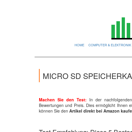
HOME
COMPUTER & ELEKTRONIK
MICRO SD SPEICHERKA
Machen Sie den Test:
In der nachfolgenden 
Bewertungen und Preis. Dies ermöglicht Ihnen 
können Sie den
Artikel direkt bei Amazon kauf
Test Empfehlung: Diese 5 Bestsel