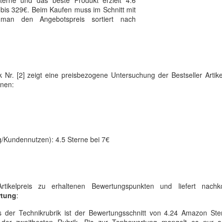
Sterne und das beste Produkt erzielt 4.6
 bis 329€. Beim Kaufen muss im Schnitt mit
man den Angebotspreis sortiert nach
ik Nr. [2] zeigt eine preisbezogene Untersuchung der Bestseller Artik
nnen:
g/Kundennutzen): 4.5 Sterne bei 7€
rtikelpreis zu erhaltenen Bewertungspunkten und liefert nac
rtung
:
 der Technikrubrik ist der Bewertungsschnitt von 4.24 Amazon Ste