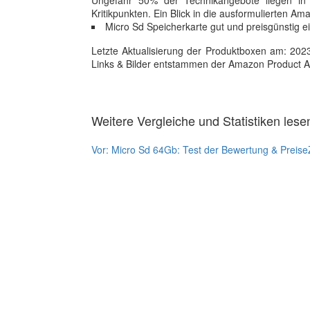
Ungefähr 50% der Technikangebote liegen in 
Kritikpunkten. Ein Blick in die ausformulierten A
Micro Sd Speicherkarte gut und preisgünstig e
Letzte Aktualisierung der Produktboxen am: 2023-1
Links & Bilder entstammen der Amazon Product Adver
Weitere Vergleiche und Statistiken lese
Vor:
Micro Sd 64Gb: Test der Bewertung & Preise