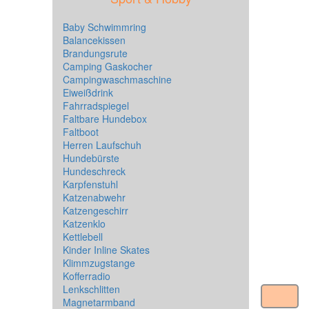
Baby Schwimmring
Balancekissen
Brandungsrute
Camping Gaskocher
Campingwaschmaschine
Eiweißdrink
Fahrradspiegel
Faltbare Hundebox
Faltboot
Herren Laufschuh
Hundebürste
Hundeschreck
Karpfenstuhl
Katzenabwehr
Katzengeschirr
Katzenklo
Kettlebell
Kinder Inline Skates
Klimmzugstange
Kofferradio
Lenkschlitten
Magnetarmband