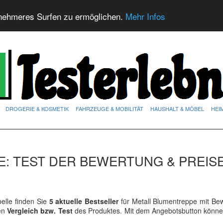
nehmeres Surfen zu ermöglichen.
Mehr Infos
DROGERIE & KOSMETIK
FAHRZEUGE & MOBILITÄT
HAUSHALT & MÖBEL
HEI
: TEST DER BEWERTUNG & PREIS
elle finden Sie
5 aktuelle Bestseller
für Metall Blumentreppe mit Be
ren
Vergleich bzw. Test
des Produktes. Mit dem Angebotsbutton könne