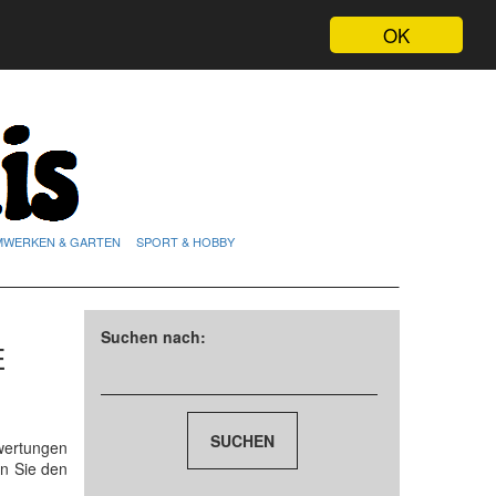
OK
MWERKEN & GARTEN
SPORT & HOBBY
Suchen nach:
E
wertungen
n Sie den