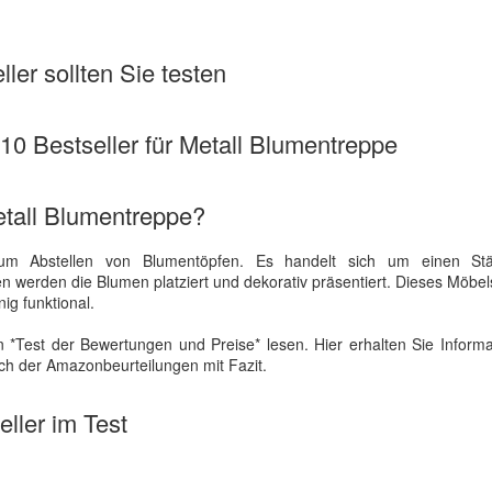
ler sollten Sie testen
 10 Bestseller für Metall Blumentreppe
etall Blumentreppe?
zum Abstellen von Blumentöpfen. Es handelt sich um einen St
n werden die Blumen platziert und dekorativ präsentiert. Dieses Möbel
ig funktional.
 *Test der Bewertungen und Preise* lesen. Hier erhalten Sie Inform
ich der Amazonbeurteilungen mit Fazit.
ller im Test