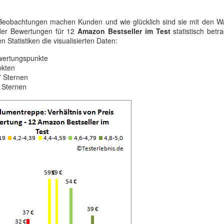
Beobachtungen machen Kunden und wie glücklich sind sie mit den W
der Bewertungen für 12
Amazon Bestseller im Test
statistisch betra
en Statistiken die visualisierten Daten:
wertungspunkte
nkten
7 Sternen
 Sternen