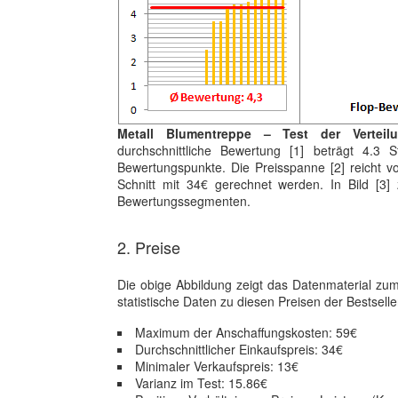
Metall Blumentreppe – Test der Vertei
durchschnittliche Bewertung [1] beträgt 4.3
Bewertungspunkte. Die Preisspanne [2] reicht v
Schnitt mit 34€ gerechnet werden. In Bild [3] z
Bewertungssegmenten.
2. Preise
Die obige Abbildung zeigt das Datenmaterial z
statistische Daten zu diesen Preisen der Bestselle
Maximum der Anschaffungskosten: 59€
Durchschnittlicher Einkaufspreis: 34€
Minimaler Verkaufspreis: 13€
Varianz im Test: 15.86€