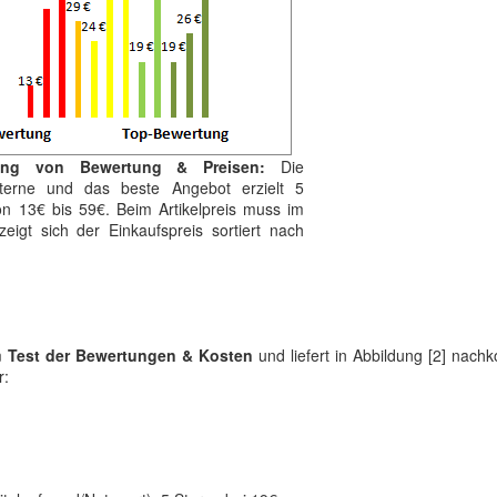
lung von Bewertung & Preisen:
Die
 Sterne und das beste Angebot erzielt 5
on 13€ bis 59€. Beim Artikelpreis muss im
eigt sich der Einkaufspreis sortiert nach
um
Test der Bewertungen & Kosten
und liefert in Abbildung [2] nac
r: