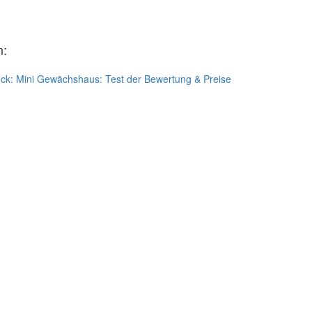
n:
ück:
Mini Gewächshaus: Test der Bewertung & Preise