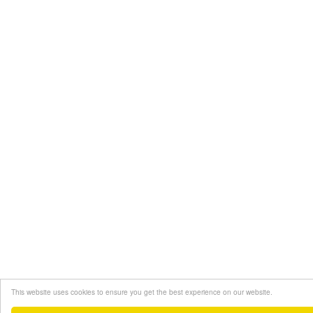
This website uses cookies to ensure you get the best experience on our website.