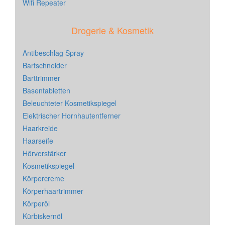
Wifi Repeater
Drogerie & Kosmetik
Antibeschlag Spray
Bartschneider
Barttrimmer
Basentabletten
Beleuchteter Kosmetikspiegel
Elektrischer Hornhautentferner
Haarkreide
Haarseife
Hörverstärker
Kosmetikspiegel
Körpercreme
Körperhaartrimmer
Körperöl
Kürbiskernöl