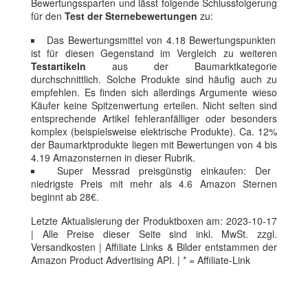
Bewertungssparten und lässt folgende Schlussfolgerung
für den
Test der Sternebewertungen
zu:
Das Bewertungsmittel von 4.18 Bewertungspunkten
ist für diesen Gegenstand im Vergleich zu weiteren
Testartikeln
aus der Baumarktkategorie
durchschnittlich. Solche Produkte sind häufig auch zu
empfehlen. Es finden sich allerdings Argumente wieso
Käufer keine Spitzenwertung erteilen. Nicht selten sind
entsprechende Artikel fehleranfälliger oder besonders
komplex (beispielsweise elektrische Produkte). Ca. 12%
der Baumarktprodukte liegen mit Bewertungen von 4 bis
4.19 Amazonsternen in dieser Rubrik.
Super Messrad preisgünstig einkaufen: Der
niedrigste Preis mit mehr als 4.6 Amazon Sternen
beginnt ab 28€.
Letzte Aktualisierung der Produktboxen am: 2023-10-17
| Alle Preise dieser Seite sind inkl. MwSt. zzgl.
Versandkosten | Affiliate Links & Bilder entstammen der
Amazon Product Advertising API. | * = Affiliate-Link