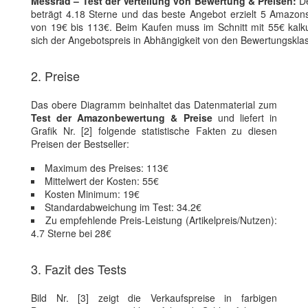
Messrad – Test der Verteilung von Bewertung & Preisen:
De
beträgt 4.18 Sterne und das beste Angebot erzielt 5 Amazonst
von 19€ bis 113€. Beim Kaufen muss im Schnitt mit 55€ kalkuli
sich der Angebotspreis in Abhängigkeit von den Bewertungskla
2. Preise
Das obere Diagramm beinhaltet das Datenmaterial zum
Test der Amazonbewertung & Preise
und liefert in
Grafik Nr. [2] folgende statistische Fakten zu diesen
Preisen der Bestseller:
Maximum des Preises: 113€
Mittelwert der Kosten: 55€
Kosten Minimum: 19€
Standardabweichung im Test: 34.2€
Zu empfehlende Preis-Leistung (Artikelpreis/Nutzen):
4.7 Sterne bei 28€
3. Fazit des Tests
Bild Nr. [3] zeigt die Verkaufspreise in farbigen