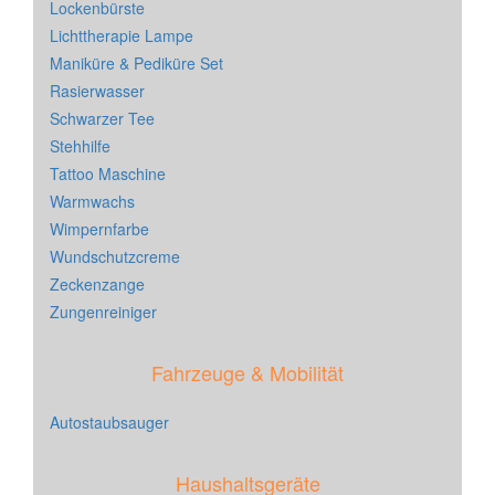
Lockenbürste
Lichttherapie Lampe
Maniküre & Pediküre Set
Rasierwasser
Schwarzer Tee
Stehhilfe
Tattoo Maschine
Warmwachs
Wimpernfarbe
Wundschutzcreme
Zeckenzange
Zungenreiniger
Fahrzeuge & Mobilität
Autostaubsauger
Haushaltsgeräte