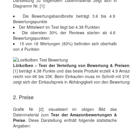
Darstellung zu folgendem Datenmaterial zeigt sich in
Diagramm Nr. [1]:
Die Bewertungsbandbreite beträgt 3.6 bis 4.9
Bewertungspunkte
Der Mittelwert im Test liegt bei 4.38 Punkten
Die obersten 30% der Reviews starten ab 4.6
Bewertungspunkten
15 von 18 Wertungen (83%) befinden sich oberhalb
von 4 Punkten
Lötkolben – Test der Verteilung von Bewertung & Preisen
[1] beträgt 4.38 Punkte und das beste Produkt erzielt 4.9 Amaz
reicht von 6€ bis 33€. Beim Einkaufen muss im Schnitt mit 21€ 
zeigt sich der Einkaufspreis in Abhängigkeit von den Bewertu
2. Preise
Grafik Nr. [2] visualisiert im obigen Bild das
Datenmaterial zum
Test der Amazonbewertungen &
Preise
. Diese Darstellung enthält folgende statistische
Angaben: