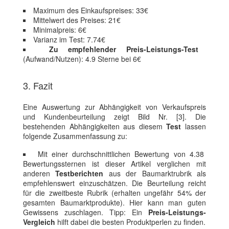
Maximum des Einkaufspreises: 33€
Mittelwert des Preises: 21€
Minimalpreis: 6€
Varianz im Test: 7.74€
Zu empfehlender Preis-Leistungs-Test
(Aufwand/Nutzen): 4.9 Sterne bei 6€
3. Fazit
Eine Auswertung zur Abhängigkeit von Verkaufspreis
und Kundenbeurteilung zeigt Bild Nr. [3]. Die
bestehenden Abhängigkeiten aus diesem
Test
lassen
folgende Zusammenfassung zu:
Mit einer durchschnittlichen Bewertung von 4.38
Bewertungssternen ist dieser Artikel verglichen mit
anderen
Testberichten
aus der Baumarktrubrik als
empfehlenswert einzuschätzen. Die Beurteilung reicht
für die zweitbeste Rubrik (erhalten ungefähr 54% der
gesamten Baumarktprodukte). Hier kann man guten
Gewissens zuschlagen. Tipp: Ein
Preis-Leistungs-
Vergleich
hilft dabei die besten Produktperlen zu finden.