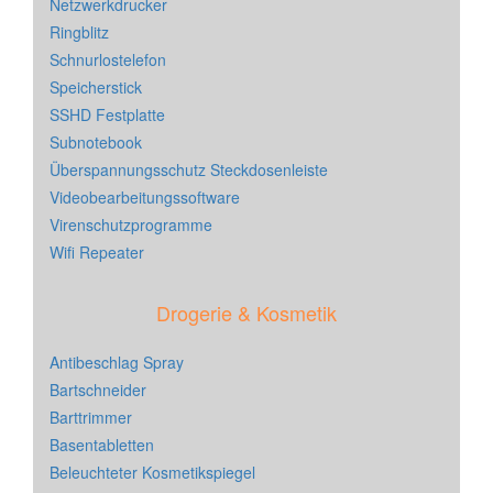
Netzwerkdrucker
Ringblitz
Schnurlostelefon
Speicherstick
SSHD Festplatte
Subnotebook
Überspannungsschutz Steckdosenleiste
Videobearbeitungssoftware
Virenschutzprogramme
Wifi Repeater
Drogerie & Kosmetik
Antibeschlag Spray
Bartschneider
Barttrimmer
Basentabletten
Beleuchteter Kosmetikspiegel