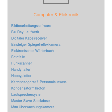
Computer & Elektronik
Bildbearbeitungssoftware
Blu Ray Laufwerk
Digitaler Kabelreceiver
Einsteiger Spiegelreflexkamera
Elektronisches Wörterbuch
Fotofalle
Funkscanner
Handyhalter
Hobbyplotter
Kartenesegerät f. Personalausweis
Kondensatormikrofon
Lautsprechersystem
Master-Slave-Steckdose
Mini Überwachungskamera