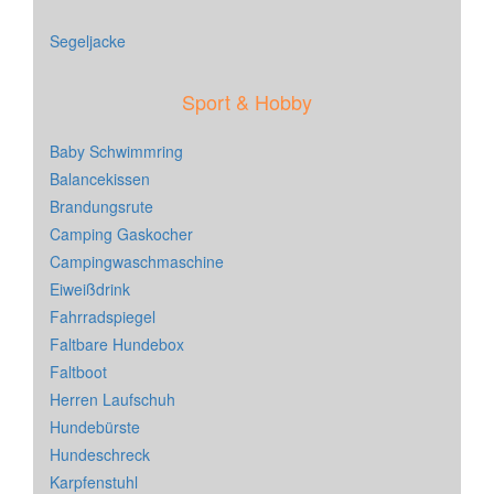
Segeljacke
Sport & Hobby
Baby Schwimmring
Balancekissen
Brandungsrute
Camping Gaskocher
Campingwaschmaschine
Eiweißdrink
Fahrradspiegel
Faltbare Hundebox
Faltboot
Herren Laufschuh
Hundebürste
Hundeschreck
Karpfenstuhl