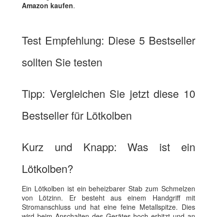
Amazon kaufen
.
Test Empfehlung: Diese 5 Bestseller
sollten Sie testen
Tipp: Vergleichen Sie jetzt diese 10
Bestseller für Lötkolben
Kurz und Knapp: Was ist ein
Lötkolben?
Ein Lötkolben ist ein beheizbarer Stab zum Schmelzen
von Lötzinn. Er besteht aus einem Handgriff mit
Stromanschluss und hat eine feine Metallspitze. Dies
wird beim Anschalten des Gerätes hoch erhitzt und an