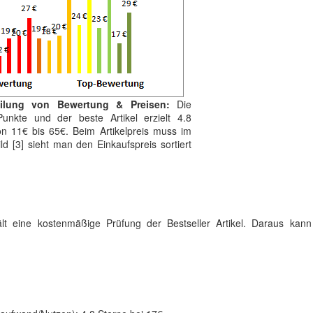
eilung von Bewertung & Preisen:
Die
Punkte und der beste Artikel erzielt 4.8
on 11€ bis 65€. Beim Artikelpreis muss im
d [3] sieht man den Einkaufspreis sortiert
ält eine kostenmäßige Prüfung der Bestseller Artikel. Daraus kan