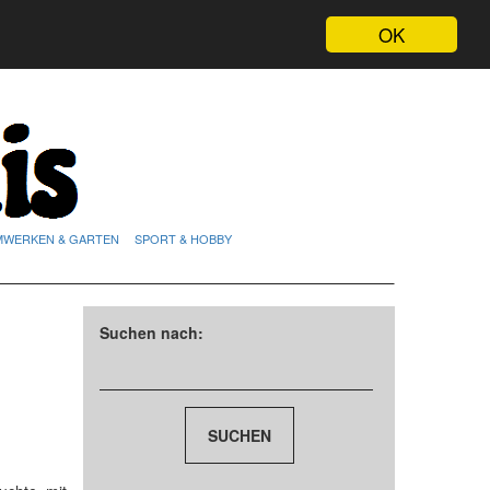
OK
MWERKEN & GARTEN
SPORT & HOBBY
Suchen nach: