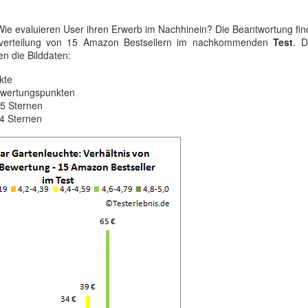
ie evaluieren User ihren Erwerb im Nachhinein? Die Beantwortung find
gsverteilung von 15 Amazon Bestsellern im nachkommenden
Test
. D
ken die Bilddaten:
kte
Bewertungspunkten
.5 Sternen
 4 Sternen