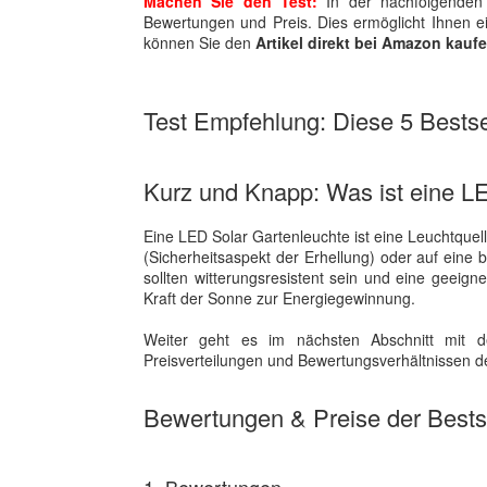
Machen Sie den Test:
In der nachfolgenden 
Bewertungen und Preis. Dies ermöglicht Ihnen 
können Sie den
Artikel direkt bei Amazon kauf
Test Empfehlung: Diese 5 Bestsel
Kurz und Knapp: Was ist eine L
Eine LED Solar Gartenleuchte ist eine Leuchtquel
(Sicherheitsaspekt der Erhellung) oder auf eine
sollten witterungsresistent sein und eine geeign
Kraft der Sonne zur Energiegewinnung.
Weiter geht es im nächsten Abschnitt mit d
Preisverteilungen und Bewertungsverhältnissen de
Bewertungen & Preise der Bestse