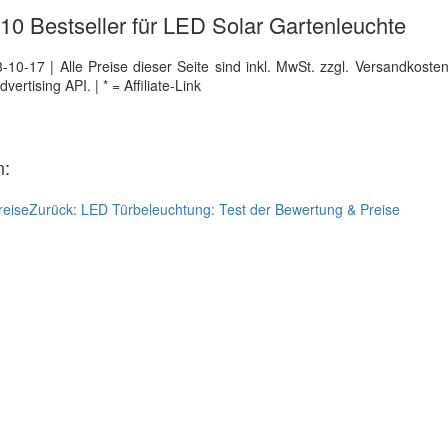
e 10 Bestseller für LED Solar Gartenleuchte
0-17 | Alle Preise dieser Seite sind inkl. MwSt. zzgl. Versandkosten |
tising API. | * = Affiliate-Link
n:
reise
Zurück:
LED Türbeleuchtung: Test der Bewertung & Preise