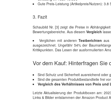
Gute Preis-Leistung (Artikelpreis/Nutzen): 3.8 
3. Fazit
Schaubild Nr. [3] zeigt die Preise in Abhängigk
Bewertungsbereiche. Aus diesem
Vergleich
lasse
Verglichen mit anderen
Testberichten
aus d
ausgezeichnet. Ungefähr 54% der Baumarktangebo
Kritikpunkten. Das Lesen der ausformulierten Am
Vor dem Kauf: Hinterfragen Sie d
Sind Schutz und Sicherheit ausreichend oder gi
Sind die gesamten Produktbestandteile frei vo
Vergleich des Verhältnisses von Preis und 
Letzte Aktualisierung der Produktboxen am: 2023-1
Links & Bilder entstammen der Amazon Product Adver