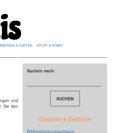
MWERKEN & GARTEN
SPORT & HOBBY
Suchen nach:
ungen und
n Sie den
Computer & Elektronik
Bildbearbeitungssoftware