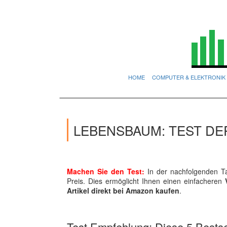
HOME
COMPUTER & ELEKTRONIK
LEBENSBAUM: TEST DE
Machen Sie den Test:
In der nachfolgenden Ta
Preis. Dies ermöglicht Ihnen einen einfacheren
Artikel direkt bei Amazon kaufen
.
Test Empfehlung: Diese 5 Bestsel