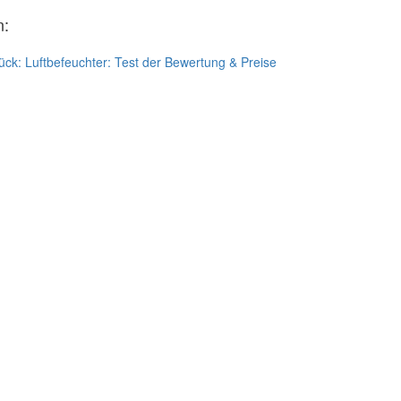
n:
ück:
Luftbefeuchter: Test der Bewertung & Preise