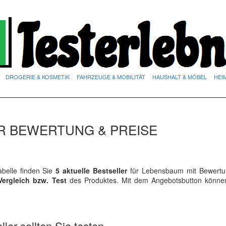
DROGERIE & KOSMETIK
FAHRZEUGE & MOBILITÄT
HAUSHALT & MÖBEL
HEI
R BEWERTUNG & PREISE
belle finden Sie
5 aktuelle Bestseller
für Lebensbaum mit Bewert
Vergleich bzw. Test
des Produktes. Mit dem Angebotsbutton könne
ler sollten Sie testen