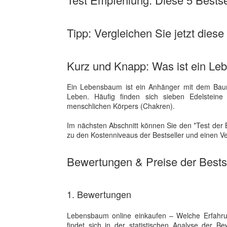
Tipp: Vergleichen Sie jetzt dies
Kurz und Knapp: Was ist ein L
Ein Lebensbaum ist ein Anhänger mit dem Baum 
Leben. Häufig finden sich sieben Edelsteine 
menschlichen Körpers (Chakren).
Im nächsten Abschnitt können Sie den *Test der 
zu den Kostenniveaus der Bestseller und einen V
Bewertungen & Preise der Bestse
1. Bewertungen
Lebensbaum online einkaufen – Welche Erfahru
findet sich in der statistischen Analyse der 