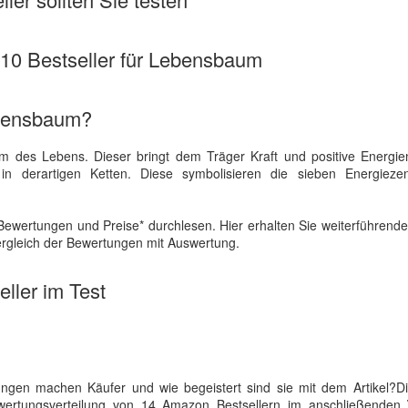
e 10 Bestseller für Lebensbaum
ebensbaum?
des Lebens. Dieser bringt dem Träger Kraft und positive Energien
in derartigen Ketten. Diese symbolisieren die sieben Energieze
Bewertungen und Preise* durchlesen. Hier erhalten Sie weiterführen
ergleich der Bewertungen mit Auswertung.
ller im Test
ngen machen Käufer und wie begeistert sind sie mit dem Artikel?D
Bewertungsverteilung von 14 Amazon Bestsellern im anschließenden