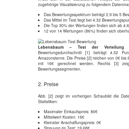
zugehörige Visualisierung zu folgendem Datenmateri
Das Bewertungsspektrum beträgt 2.9 bis 5 Be
Das Mittel im Test liegt bei 4.32 Bewertungspu
Die Top 30% der Wertungen finden sich ab 4.
12 von 14 Wertungen (86%) finden sich oberh
Lebensbaum – Test der Verteilung
Bewertungsdurchschnitt [1] beträgt 4.32 P
Amazonsterne. Die Preise [2] reichen von 0€ bis 8
mit 16€ gerechnet werden. Rechts [3] zeigt
Bewertungssegmenten.
2. Preise
Abb. [2] zeigt im vorherigen Schaubild die D
Statistiken:
Maximaler Einkaufspreis: 80€
Mittelwert Kosten: 16€
Kleinster Anschaffungspreis: 0€
Streuung im Test: 19.68€