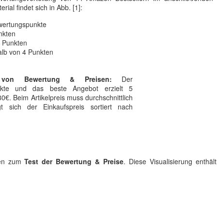
al findet sich in Abb. [1]:
wertungspunkte
nkten
6 Punkten
alb von 4 Punkten
 von Bewertung & Preisen:
Der
unkte und das beste Angebot erzielt 5
0€. Beim Artikelpreis muss durchschnittlich
 sich der Einkaufspreis sortiert nach
aten zum
Test der Bewertung & Preise
. Diese Visualisierung enthäl