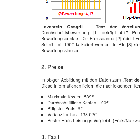
Lavastein Gasgrill – Test der Verteil
Durchschnittsbewertung [1] beträgt 4.17 P
Bewertungspunkte. Die Preisspanne [2] reicht v
Schnitt mit 190€ kalkuliert werden. In Bild [3] 
Bewertungsklassen.
2. Preise
In obiger Abbildung mit den Daten zum ‚
Test d
Diese Informationen liefern die nachfolgenden Ken
Maximale Kosten: 539€
Durchschnittliche Kosten: 190€
Billigster Preis: 6€
Varianz im Test: 138.02€
Bester Preis-Leistungs-Vergleich (Preis/Nutzwer
3. Fazit