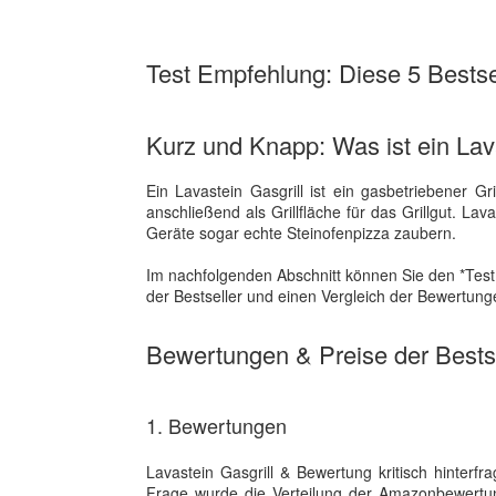
Test Empfehlung: Diese 5 Bestsel
Kurz und Knapp: Was ist ein Lav
Ein Lavastein Gasgrill ist ein gasbetriebener Gr
anschließend als Grillfläche für das Grillgut. L
Geräte sogar echte Steinofenpizza zaubern.
Im nachfolgenden Abschnitt können Sie den *Test 
der Bestseller und einen Vergleich der Bewertunge
Bewertungen & Preise der Bestse
1. Bewertungen
Lavastein Gasgrill & Bewertung kritisch hinte
Frage wurde die Verteilung der Amazonbewert