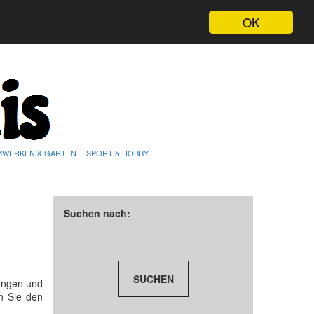
OK
MWERKEN & GARTEN
SPORT & HOBBY
Suchen nach:
tungen und
n Sie den