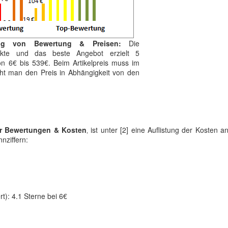
ung von Bewertung & Preisen:
Die
unkte und das beste Angebot erzielt 5
on 6€ bis 539€. Beim Artikelpreis muss im
sieht man den Preis in Abhängigkeit von den
er Bewertungen & Kosten
‚ ist unter [2] eine Auflistung der Kosten 
nziffern:
t): 4.1 Sterne bei 6€