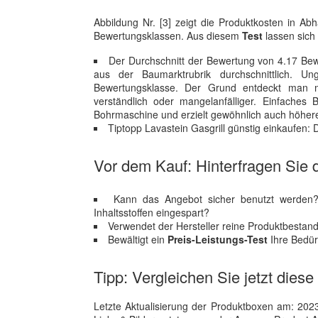
Abbildung Nr. [3] zeigt die Produktkosten in Ab
Bewertungsklassen. Aus diesem
Test
lassen sich
Der Durchschnitt der Bewertung von 4.17 Bew
aus der Baumarktrubrik durchschnittlich. 
Bewertungsklasse. Der Grund entdeckt man m
verständlich oder mangelanfälliger. Einfaches 
Bohrmaschine und erzielt gewöhnlich auch höher
Tiptopp Lavastein Gasgrill günstig einkaufen: 
Vor dem Kauf: Hinterfragen Sie d
Kann das Angebot sicher benutzt werden?
Inhaltsstoffen eingespart?
Verwendet der Hersteller reine Produktbestand
Bewältigt ein
Preis-Leistungs-Test
Ihre Bedürf
Tipp: Vergleichen Sie jetzt diese
Letzte Aktualisierung der Produktboxen am: 2023-1