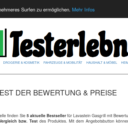
nehmeres Surfen zu ermöglichen.
Mehr Infos
DROGERIE & KOSMETIK
FAHRZEUGE & MOBILITÄT
HAUSHALT & MÖBEL
HEI
TEST DER BEWERTUNG & PREISE
lle finden Sie
5 aktuelle Bestseller
für Lavastein Gasgrill mit Bewer
Vergleich bzw. Test
des Produktes. Mit dem Angebotsbutton könne