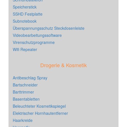
Speicherstick
SSHD Festplatte
Subnotebook
Überspannungsschutz Steckdosenleiste
Videobearbeitungssoftware
Virenschutzprogramme
Wifi Repeater
Drogerie & Kosmetik
Antibeschlag Spray
Bartschneider
Barttrimmer
Basentabletten
Beleuchteter Kosmetikspiegel
Elektrischer Hornhautentferner
Haarkreide