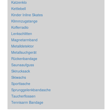
Katzenklo
Kettlebell
Kinder Inline Skates
Klimmzugstange
Kofferradio
Lenkschlitten
Magnetarmband
Metalldetektor
Metallsuchgerät
Rückenbandage
Saunaaufguss
Skirucksack
Skiwachs
Sporttasche
Sprunggelenkbandasche
Taucherflossen
Tennisarm Bandage