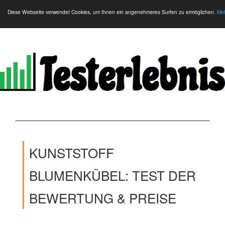
Diese Webseite verwendet Cookies, um Ihnen ein angenehmeres Surfen zu ermöglichen.
Meh
KUNSTSTOFF
BLUMENKÜBEL: TEST DER
BEWERTUNG & PREISE