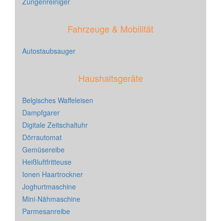
Zungenreiniger
Fahrzeuge & Mobilität
Autostaubsauger
Haushaltsgeräte
Belgisches Waffeleisen
Dampfgarer
Digitale Zeitschaltuhr
Dörrautomat
Gemüsereibe
Heißluftfritteuse
Ionen Haartrockner
Joghurtmaschine
Mini-Nähmaschine
Parmesanreibe