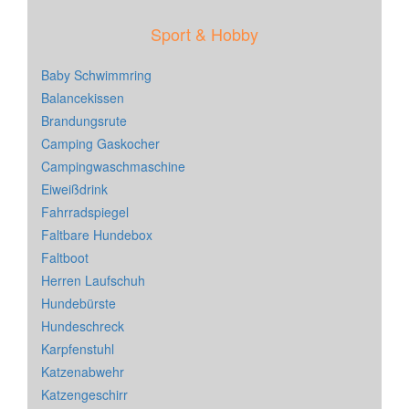
Sport & Hobby
Baby Schwimmring
Balancekissen
Brandungsrute
Camping Gaskocher
Campingwaschmaschine
Eiweißdrink
Fahrradspiegel
Faltbare Hundebox
Faltboot
Herren Laufschuh
Hundebürste
Hundeschreck
Karpfenstuhl
Katzenabwehr
Katzengeschirr