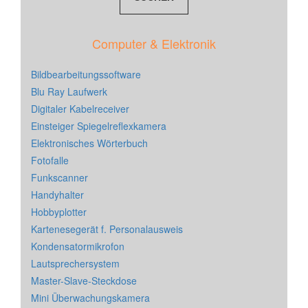
Computer & Elektronik
Bildbearbeitungssoftware
Blu Ray Laufwerk
Digitaler Kabelreceiver
Einsteiger Spiegelreflexkamera
Elektronisches Wörterbuch
Fotofalle
Funkscanner
Handyhalter
Hobbyplotter
Kartenesegerät f. Personalausweis
Kondensatormikrofon
Lautsprechersystem
Master-Slave-Steckdose
Mini Überwachungskamera