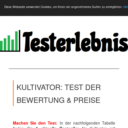
Diese Webseite verwendet Cookies, um Ihnen ein angenehmeres Surfen zu ermöglichen.
Meh
KULTIVATOR: TEST DER
BEWERTUNG & PREISE
Machen Sie den Test:
In der nachfolgenden Tabelle