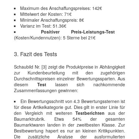
Maximum des Anschaffungspreises: 142€
Mittelwert der Kosten: 71€
Minimaler Anschaffungspreis: 8€
Varianz im Test: 51.36€
Positiver Preis-Leistungs-Test
(Kosten/Kundennutzen): 5 Sterne bei 21€
3. Fazit des Tests
Schaubild Nr. [3] zeigt die Produktpreise in Abhängigkeit
zur Kundenbeurteilung mit den zugehörigen
Durchschnittspreisen einzelner Bewertungssparten. Aus
diesem
Test
lassen sich nachkommende
Zusammenfassungen gewinnen:
Ein Bewertungsschnitt von 4.3 Bewertungssternen ist
für diese Artikelkategorie gut. Dies gilt in erster Linie für
den Vergleich mit weiteren
Testberichten
aus der
Baumarktrubrik. Etwa 54% der gesamten
Baumarktwaren landen in der zweitbesten Klasse. Zur
Bestbewertung hapert es nur an kleinen Kritikpunkten.
Die zusätzliche Analyse der ausformulierten