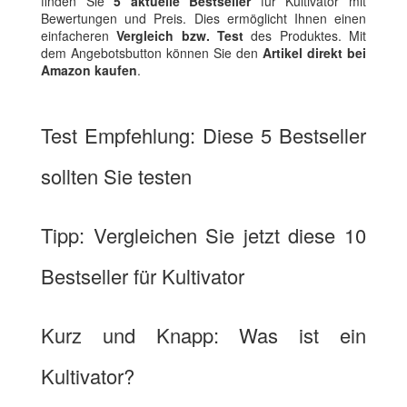
finden Sie
5 aktuelle Bestseller
für Kultivator mit
Bewertungen und Preis. Dies ermöglicht Ihnen einen
einfacheren
Vergleich bzw. Test
des Produktes. Mit
dem Angebotsbutton können Sie den
Artikel direkt bei
Amazon kaufen
.
Test Empfehlung: Diese 5 Bestseller
sollten Sie testen
Tipp: Vergleichen Sie jetzt diese 10
Bestseller für Kultivator
Kurz und Knapp: Was ist ein
Kultivator?