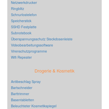
Netzwerkdrucker
Ringblitz
Schnurlostelefon
Speicherstick
SSHD Festplatte
Subnotebook
Überspannungsschutz Steckdosenleiste
Videobearbeitungssoftware
Virenschutzprogramme
Wifi Repeater
Drogerie & Kosmetik
Antibeschlag Spray
Bartschneider
Barttrimmer
Basentabletten
Beleuchteter Kosmetikspiegel