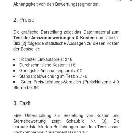
Abhängigkeit von den Bewertungssegmenten.
2. Preise
Die grafische Darstellung zeigt das Datenmaterial zum
Test der Amazonbewertungen & Kosten
und liefert in
Bild [2] folgende statistische Aussagen zu diesen Kosten
der Bestseller:
Höchster Einkaufspreis: 34€
Durchschnittliche Kosten: 11€
Geringster Anschaffungspreis: 0€
Standardabweichung im Test: 9.77€
Guter Preis-Leistungs-Vergleich (Preis/Nutzen): 4.9
Sterne bei 6€
3. Fazit
Eine Untersuchung zur Beziehung von Kosten und
Sternebewertung zeigt Schaubild Nr. [3]. Die
herauskristallisierten Beziehungen aus dem
Test
lassen
nachkommende Zusammenfassung zu: