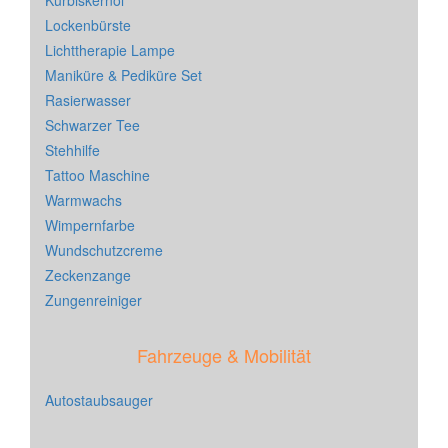
Kürbiskernöl
Lockenbürste
Lichttherapie Lampe
Maniküre & Pediküre Set
Rasierwasser
Schwarzer Tee
Stehhilfe
Tattoo Maschine
Warmwachs
Wimpernfarbe
Wundschutzcreme
Zeckenzange
Zungenreiniger
Fahrzeuge & Mobilität
Autostaubsauger