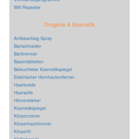
Wifi Repeater
Drogerie & Kosmetik
Antibeschlag Spray
Bartschneider
Barttrimmer
Basentabletten
Beleuchteter Kosmetikspiegel
Elektrischer Hornhautentferner
Haarkreide
Haarseife
Hörverstärker
Kosmetikspiegel
Körpercreme
Körperhaartrimmer
Körperöl