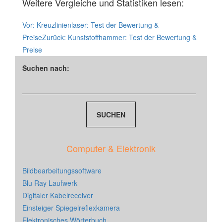
Weitere Vergleiche und Statistiken lesen:
Vor:
Kreuzlinienlaser: Test der Bewertung &
Preise
Zurück:
Kunststoffhammer: Test der Bewertung &
Preise
Suchen nach:
Computer & Elektronik
Bildbearbeitungssoftware
Blu Ray Laufwerk
Digitaler Kabelreceiver
Einsteiger Spiegelreflexkamera
Elektronisches Wörterbuch