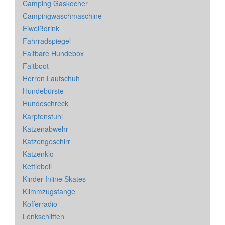
Camping Gaskocher
Campingwaschmaschine
Eiweißdrink
Fahrradspiegel
Faltbare Hundebox
Faltboot
Herren Laufschuh
Hundebürste
Hundeschreck
Karpfenstuhl
Katzenabwehr
Katzengeschirr
Katzenklo
Kettlebell
Kinder Inline Skates
Klimmzugstange
Kofferradio
Lenkschlitten