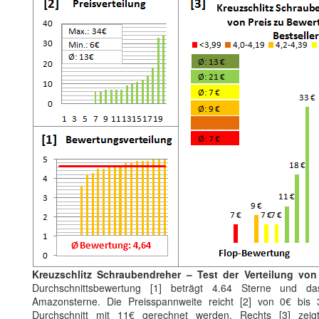
Kreuzschlitz Schraubendreher – Test der Verteilung vo
Durchschnittsbewertung [1] beträgt 4.64 Sterne und da
Amazonsterne. Die Preisspannweite reicht [2] von 0€ bi
Durchschnitt mit 11€ gerechnet werden. Rechts [3] zeigt