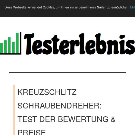
Diese Webseite verwendet Cookies, um Ihnen ein angenehmeres Surfen zu ermöglichen.
Meh
KREUZSCHLITZ
SCHRAUBENDREHER:
TEST DER BEWERTUNG &
PREISE