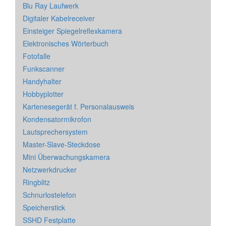
Blu Ray Laufwerk
Digitaler Kabelreceiver
Einsteiger Spiegelreflexkamera
Elektronisches Wörterbuch
Fotofalle
Funkscanner
Handyhalter
Hobbyplotter
Kartenesegerät f. Personalausweis
Kondensatormikrofon
Lautsprechersystem
Master-Slave-Steckdose
Mini Überwachungskamera
Netzwerkdrucker
Ringblitz
Schnurlostelefon
Speicherstick
SSHD Festplatte