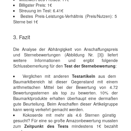
Billigster Preis: 1€
Streuung im Test: 6.41€
Bestes Preis-Leistungs-Verhältnis (Preis/Nutzen): 5
Sterne bei 1€
3. Fazit
Die Analyse der Abhängigkeit von Anschaffungspreis
und Sternebewertungen (Abbildung Nr. [3]) liefert
weitere Informationen und ergibt folgende
Schlussbemerkung für den
Test der Sternebewertung
:
Verglichen mit anderen
Testartikeln
aus dem
Baumarktbereich ist dieser Gegenstand mit einem
arithmetischen Mittel bei der Bewertung von 4.72
Bewertungssternen als top zu bewerten. 10% der
Baumarktprodukte erhalten überhaupt eine dermaßen
gute Beurteilung. Beim Anschaffen dieser Artikelgruppe
kann wenig verkehrt gemacht werden.
Kokoserde mit mehr als 4.6 Sternen günstig
gesucht? Für eine so große Amazonbewertung mussten
zum
Zeitpunkt des Tests
mindestens 1€ bezahlt