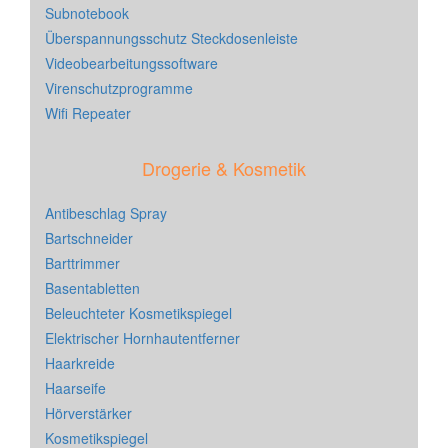
Subnotebook
Überspannungsschutz Steckdosenleiste
Videobearbeitungssoftware
Virenschutzprogramme
Wifi Repeater
Drogerie & Kosmetik
Antibeschlag Spray
Bartschneider
Barttrimmer
Basentabletten
Beleuchteter Kosmetikspiegel
Elektrischer Hornhautentferner
Haarkreide
Haarseife
Hörverstärker
Kosmetikspiegel