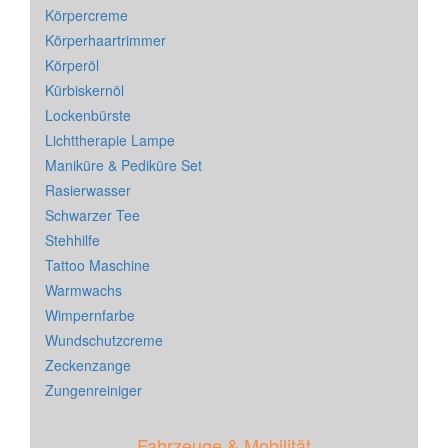
Körpercreme
Körperhaartrimmer
Körperöl
Kürbiskernöl
Lockenbürste
Lichttherapie Lampe
Maniküre & Pediküre Set
Rasierwasser
Schwarzer Tee
Stehhilfe
Tattoo Maschine
Warmwachs
Wimpernfarbe
Wundschutzcreme
Zeckenzange
Zungenreiniger
Fahrzeuge & Mobilität