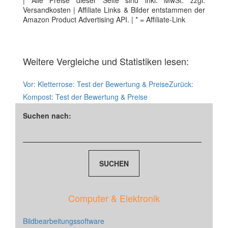
| Alle Preise dieser Seite sind inkl. MwSt. zzgl.
Versandkosten | Affiliate Links & Bilder entstammen der
Amazon Product Advertising API. | * = Affiliate-Link
Weitere Vergleiche und Statistiken lesen:
Vor:
Kletterrose: Test der Bewertung & Preise
Zurück:
Kompost: Test der Bewertung & Preise
Suchen nach:
Computer & Elektronik
Bildbearbeitungssoftware