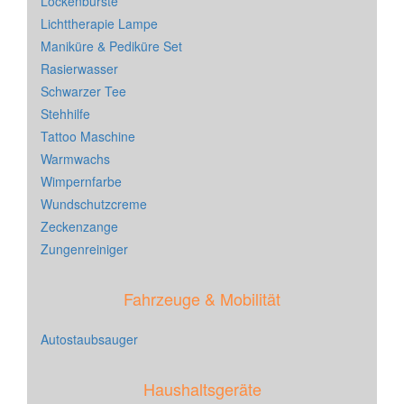
Lockenbürste
Lichttherapie Lampe
Maniküre & Pediküre Set
Rasierwasser
Schwarzer Tee
Stehhilfe
Tattoo Maschine
Warmwachs
Wimpernfarbe
Wundschutzcreme
Zeckenzange
Zungenreiniger
Fahrzeuge & Mobilität
Autostaubsauger
Haushaltsgeräte