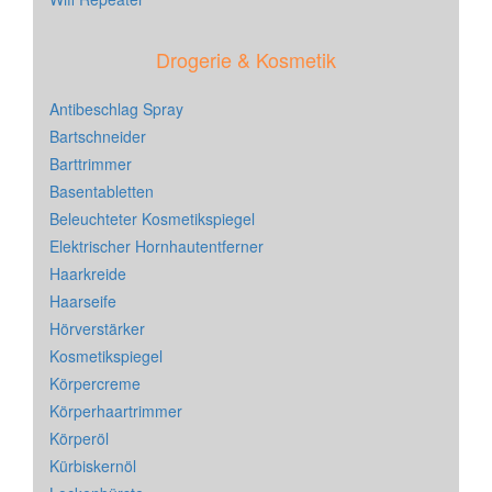
Drogerie & Kosmetik
Antibeschlag Spray
Bartschneider
Barttrimmer
Basentabletten
Beleuchteter Kosmetikspiegel
Elektrischer Hornhautentferner
Haarkreide
Haarseife
Hörverstärker
Kosmetikspiegel
Körpercreme
Körperhaartrimmer
Körperöl
Kürbiskernöl