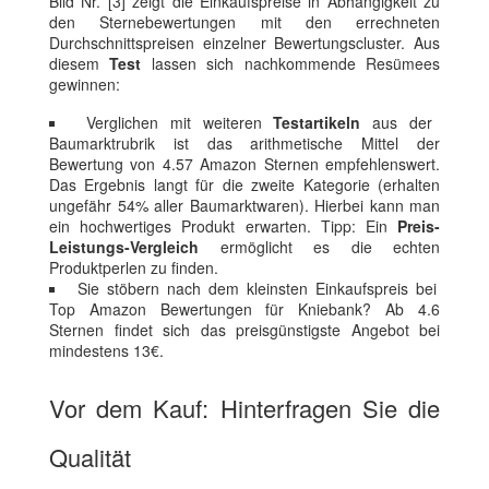
Bild Nr. [3] zeigt die Einkaufspreise in Abhängigkeit zu
den Sternebewertungen mit den errechneten
Durchschnittspreisen einzelner Bewertungscluster. Aus
diesem
Test
lassen sich nachkommende Resümees
gewinnen:
Verglichen mit weiteren
Testartikeln
aus der
Baumarktrubrik ist das arithmetische Mittel der
Bewertung von 4.57 Amazon Sternen empfehlenswert.
Das Ergebnis langt für die zweite Kategorie (erhalten
ungefähr 54% aller Baumarktwaren). Hierbei kann man
ein hochwertiges Produkt erwarten. Tipp: Ein
Preis-
Leistungs-Vergleich
ermöglicht es die echten
Produktperlen zu finden.
Sie stöbern nach dem kleinsten Einkaufspreis bei
Top Amazon Bewertungen für Kniebank? Ab 4.6
Sternen findet sich das preisgünstigste Angebot bei
mindestens 13€.
Vor dem Kauf: Hinterfragen Sie die
Qualität