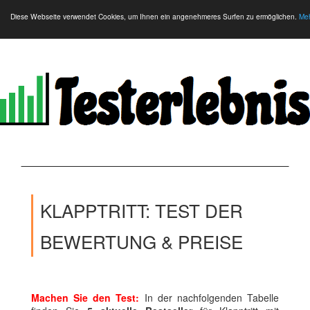
Diese Webseite verwendet Cookies, um Ihnen ein angenehmeres Surfen zu ermöglichen.
Meh
KLAPPTRITT: TEST DER
BEWERTUNG & PREISE
Machen Sie den Test:
In der nachfolgenden Tabelle