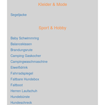
Kleider & Mode
Segeljacke
Sport & Hobby
Baby Schwimmring
Balancekissen
Brandungsrute
Camping Gaskocher
Campingwaschmaschine
Eiweißdrink
Fahrradspiegel
Faltbare Hundebox
Faltboot
Herren Laufschuh
Hundebürste
Hundeschreck