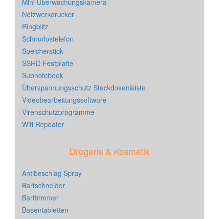
Mini Überwachungskamera
Netzwerkdrucker
Ringblitz
Schnurlostelefon
Speicherstick
SSHD Festplatte
Subnotebook
Überspannungsschutz Steckdosenleiste
Videobearbeitungssoftware
Virenschutzprogramme
Wifi Repeater
Drogerie & Kosmetik
Antibeschlag Spray
Bartschneider
Barttrimmer
Basentabletten