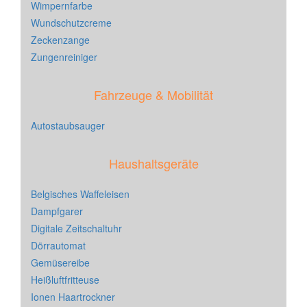
Wimpernfarbe
Wundschutzcreme
Zeckenzange
Zungenreiniger
Fahrzeuge & Mobilität
Autostaubsauger
Haushaltsgeräte
Belgisches Waffeleisen
Dampfgarer
Digitale Zeitschaltuhr
Dörrautomat
Gemüsereibe
Heißluftfritteuse
Ionen Haartrockner