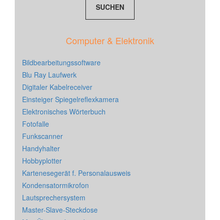
Computer & Elektronik
Bildbearbeitungssoftware
Blu Ray Laufwerk
Digitaler Kabelreceiver
Einsteiger Spiegelreflexkamera
Elektronisches Wörterbuch
Fotofalle
Funkscanner
Handyhalter
Hobbyplotter
Kartenesegerät f. Personalausweis
Kondensatormikrofon
Lautsprechersystem
Master-Slave-Steckdose