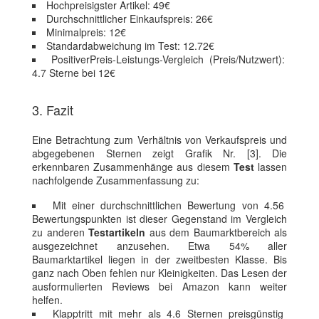
Hochpreisigster Artikel: 49€
Durchschnittlicher Einkaufspreis: 26€
Minimalpreis: 12€
Standardabweichung im Test: 12.72€
PositiverPreis-Leistungs-Vergleich (Preis/Nutzwert):
4.7 Sterne bei 12€
3. Fazit
Eine Betrachtung zum Verhältnis von Verkaufspreis und
abgegebenen Sternen zeigt Grafik Nr. [3]. Die
erkennbaren Zusammenhänge aus diesem
Test
lassen
nachfolgende Zusammenfassung zu:
Mit einer durchschnittlichen Bewertung von 4.56
Bewertungspunkten ist dieser Gegenstand im Vergleich
zu anderen
Testartikeln
aus dem Baumarktbereich als
ausgezeichnet anzusehen. Etwa 54% aller
Baumarktartikel liegen in der zweitbesten Klasse. Bis
ganz nach Oben fehlen nur Kleinigkeiten. Das Lesen der
ausformulierten Reviews bei Amazon kann weiter
helfen.
Klapptritt mit mehr als 4.6 Sternen preisgünstig