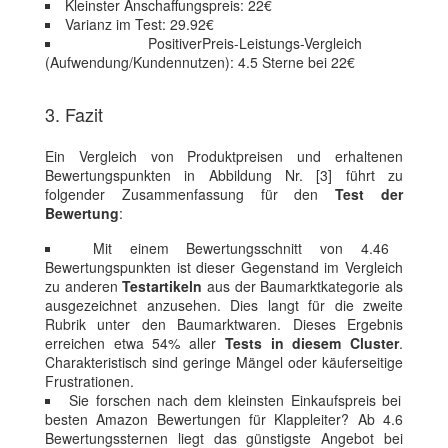
Kleinster Anschaffungspreis: 22€
Varianz im Test: 29.92€
PositiverPreis-Leistungs-Vergleich
(Aufwendung/Kundennutzen): 4.5 Sterne bei 22€
3. Fazit
Ein Vergleich von Produktpreisen und erhaltenen
Bewertungspunkten in Abbildung Nr. [3] führt zu
folgender Zusammenfassung für den
Test der
Bewertung
:
Mit einem Bewertungsschnitt von 4.46
Bewertungspunkten ist dieser Gegenstand im Vergleich
zu anderen
Testartikeln
aus der Baumarktkategorie als
ausgezeichnet anzusehen. Dies langt für die zweite
Rubrik unter den Baumarktwaren. Dieses Ergebnis
erreichen etwa 54% aller
Tests in diesem Cluster
.
Charakteristisch sind geringe Mängel oder käuferseitige
Frustrationen.
Sie forschen nach dem kleinsten Einkaufspreis bei
besten Amazon Bewertungen für Klappleiter? Ab 4.6
Bewertungssternen liegt das günstigste Angebot bei