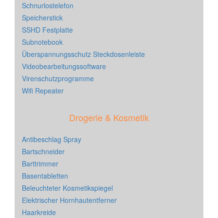
Schnurlostelefon
Speicherstick
SSHD Festplatte
Subnotebook
Überspannungsschutz Steckdosenleiste
Videobearbeitungssoftware
Virenschutzprogramme
Wifi Repeater
Drogerie & Kosmetik
Antibeschlag Spray
Bartschneider
Barttrimmer
Basentabletten
Beleuchteter Kosmetikspiegel
Elektrischer Hornhautentferner
Haarkreide