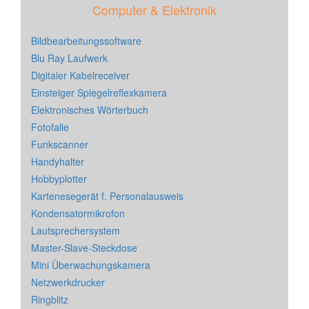
Computer & Elektronik
Bildbearbeitungssoftware
Blu Ray Laufwerk
Digitaler Kabelreceiver
Einsteiger Spiegelreflexkamera
Elektronisches Wörterbuch
Fotofalle
Funkscanner
Handyhalter
Hobbyplotter
Kartenesegerät f. Personalausweis
Kondensatormikrofon
Lautsprechersystem
Master-Slave-Steckdose
Mini Überwachungskamera
Netzwerkdrucker
Ringblitz