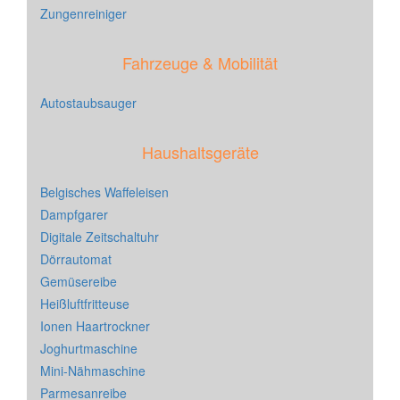
Zungenreiniger
Fahrzeuge & Mobilität
Autostaubsauger
Haushaltsgeräte
Belgisches Waffeleisen
Dampfgarer
Digitale Zeitschaltuhr
Dörrautomat
Gemüsereibe
Heißluftfritteuse
Ionen Haartrockner
Joghurtmaschine
Mini-Nähmaschine
Parmesanreibe