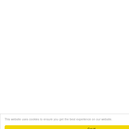
This website uses cookies to ensure you get the best experience on our website.
Got it!