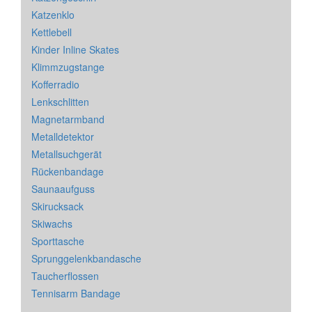
Katzenklo
Kettlebell
Kinder Inline Skates
Klimmzugstange
Kofferradio
Lenkschlitten
Magnetarmband
Metalldetektor
Metallsuchgerät
Rückenbandage
Saunaaufguss
Skirucksack
Skiwachs
Sporttasche
Sprunggelenkbandasche
Taucherflossen
Tennisarm Bandage