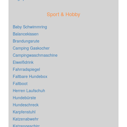
Sport & Hobby
Baby Schwimmring
Balancekissen
Brandungsrute
Camping Gaskocher
Campingwaschmaschine
Eiweißdrink
Fahrradspiegel
Faltbare Hundebox
Faltboot
Herren Laufschuh
Hundebürste
Hundeschreck
Karpfenstuhl
Katzenabwehr
Katzengeschirr