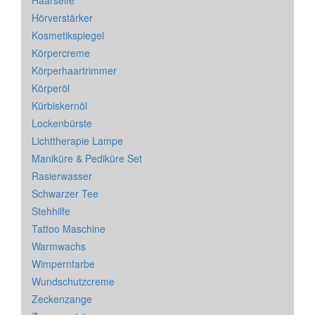
Hörverstärker
Kosmetikspiegel
Körpercreme
Körperhaartrimmer
Körperöl
Kürbiskernöl
Lockenbürste
Lichttherapie Lampe
Maniküre & Pediküre Set
Rasierwasser
Schwarzer Tee
Stehhilfe
Tattoo Maschine
Warmwachs
Wimpernfarbe
Wundschutzcreme
Zeckenzange