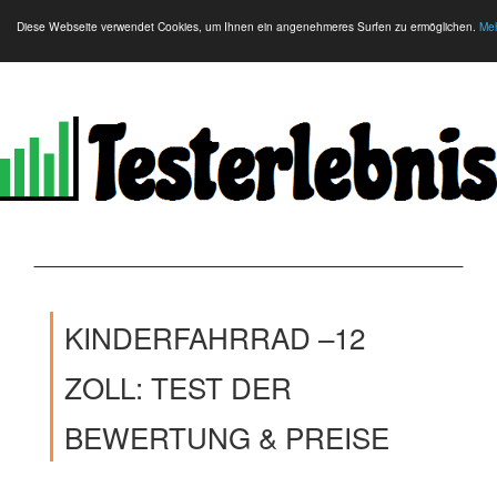
Diese Webseite verwendet Cookies, um Ihnen ein angenehmeres Surfen zu ermöglichen.
Meh
KINDERFAHRRAD –12
ZOLL: TEST DER
BEWERTUNG & PREISE