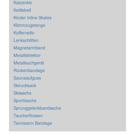
Katzenklo
Kettlebell
Kinder Inline Skates
Klimmzugstange
Kofferradio
Lenkschlitten
Magnetarmband
Metalldetektor
Metallsuchgerät
Rückenbandage
Saunaaufguss
Skirucksack
Skiwachs
Sporttasche
Sprunggelenkbandasche
Taucherflossen
Tennisarm Bandage