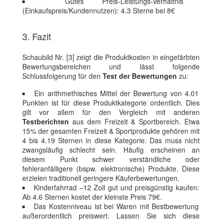
Gutes Preis-Leistungs-Verhältnis
(Einkaufspreis/Kundennutzen): 4.3 Sterne bei 8€
3. Fazit
Schaubild Nr. [3] zeigt die Produktkosten in eingefärbten
Bewertungsbereichen und lässt folgende
Schlussfolgerung für den
Test der Bewertungen
zu:
Ein arithmethisches Mittel der Bewertung von 4.01
Punkten ist für diese Produktkategorie ordentlich. Dies
gilt vor allem für den Vergleich mit anderen
Testberichten
aus dem Freizeit & Sportbereich. Etwa
15% der gesamten Freizeit & Sportprodukte gehören mit
4 bis 4.19 Sternen in diese Kategorie. Das muss nicht
zwangsläufig schlecht sein. Häufig erscheinen an
diesem Punkt schwer verständliche oder
fehleranfälligere (bspw. elektronische) Produkte. Diese
erzielen traditionell geringere Käuferbewertungen.
Kinderfahrrad –12 Zoll gut und preisgünstig kaufen:
Ab 4.6 Sternen kostet der kleinste Preis 79€.
Das Kostenniveau ist bei Waren mit Bestbewertung
außerordentlich preiswert. Lassen Sie sich diese