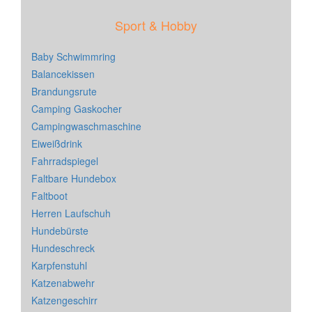
Sport & Hobby
Baby Schwimmring
Balancekissen
Brandungsrute
Camping Gaskocher
Campingwaschmaschine
Eiweißdrink
Fahrradspiegel
Faltbare Hundebox
Faltboot
Herren Laufschuh
Hundebürste
Hundeschreck
Karpfenstuhl
Katzenabwehr
Katzengeschirr