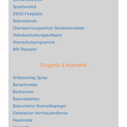
Speicherstick
SSHD Festplatte
Subnotebook
Überspannungsschutz Steckdosenleiste
Videobearbeitungssoftware
Virenschutzprogramme
Wifi Repeater
Drogerie & Kosmetik
Antibeschlag Spray
Bartschneider
Barttrimmer
Basentabletten
Beleuchteter Kosmetikspiegel
Elektrischer Hornhautentferner
Haarkreide
Haarseife