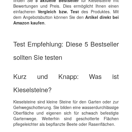
finden Sie
5 aktuelle Bestseller
für Kieselsteine mit
Bewertungen und Preis. Dies ermöglicht Ihnen einen
einfacheren
Vergleich bzw. Test
des Produktes. Mit
dem Angebotsbutton können Sie den
Artikel direkt bei
Amazon kaufen
.
Test Empfehlung: Diese 5 Bestseller
sollten Sie testen
Kurz und Knapp: Was ist
Kieselsteine?
Kieselsteine sind kleine Steine für den Garten oder zur
Gehwegschotterung. Sie bilden eine wasserdurchlässige
Oberfläche und eigenen sich für schwach befestigte
Gartenwege. Weiterhin sind geschotterte Flächen
pflegeleichter als bepflanzte Beete oder Rasenflächen.