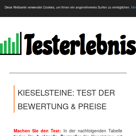
Diese Webseite verwendet Cookies, um Ihnen ein angenehmeres Surfen zu ermöglichen.
Meh
KIESELSTEINE: TEST DER
BEWERTUNG & PREISE
Machen Sie den Test:
In der nachfolgenden Tabelle