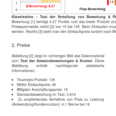
Kieselsteine – Test der Verteilung von Bewertung & Pr
Bewertung [1] beträgt 4.57 Punkte und das beste Produkt erz
Preisspannweite reicht [2] von 1€ bis 13€. Beim Einkaufen mus
werden. Rechts [3] sieht man den Einkaufspreis sortiert nach
2. Preise
Abbildung [2] zeigt im vorherigen Bild das Datenmaterial
zum
Test der Amazonbewertungen & Kosten
. Diese
Abbildung enthält nachfolgende statistische
Informationen:
Teuerstes Produkt: 13€
Mittler Einkaufspreis: 9€
Billigster Anschaffungspreis: 1€
Standardabweichung im Test: 3.81€
Zu empfehlendes Verhältnis von Preis zu Leistung
(Aufwendung/Kundennutzen): 4.1 Sterne bei 1€