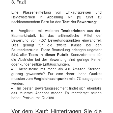
3. Fazit
Eine Klasseneinteilung von Einkaufspreisen und
Reviewsternen in Abbildung Nr. [3] führt zu
nachkommendem Fazit für den
Test der Bewertung
:
Verglichen mit weiteren
Testberichten
aus der
Baumarktrubrik ist das arithmetische Mittel der
Bewertung von 4.57 Bewertungspunkten einwandfrei.
Dies genügt für die zweite Klasse bei den
Baumarktartikeln. Diese Beurteilung erlangen ungefähr
54% aller
Tests in dieser Rubrik
. Kennzeichnend für
die Abstriche bei der Bewertung sind geringe Fehler
oder kundenseitige Enttäuschungen.
Kieselsteine mit mehr als 4.6 Amazon Sternen
günstig gewünscht? Für eine derart hohe Qualität
mussten zum
Vergleichszeitpunkt
min. 7€ ausgegeben
werden.
Im besten Bewertungssegment findet sich ebenfalls
das teuerste Angebot wieder. Es rechtfertigt seinen
hohen Preis durch Qualität.
Vor dem Kauf: Hinterfragen Sie die