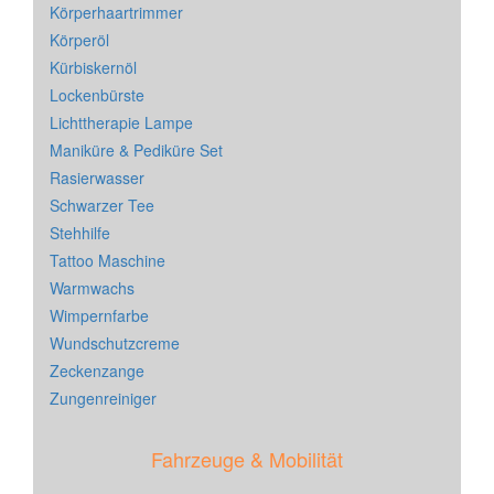
Körperhaartrimmer
Körperöl
Kürbiskernöl
Lockenbürste
Lichttherapie Lampe
Maniküre & Pediküre Set
Rasierwasser
Schwarzer Tee
Stehhilfe
Tattoo Maschine
Warmwachs
Wimpernfarbe
Wundschutzcreme
Zeckenzange
Zungenreiniger
Fahrzeuge & Mobilität