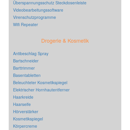
Überspannungsschutz Steckdosenleiste
Videobearbeitungssoftware
Virenschutzprogramme
Wifi Repeater
Drogerie & Kosmetik
Antibeschlag Spray
Bartschneider
Barttrimmer
Basentabletten
Beleuchteter Kosmetikspiegel
Elektrischer Hornhautentferner
Haarkreide
Haarseife
Hörverstärker
Kosmetikspiegel
Körpercreme