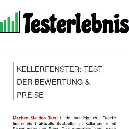
KELLERFENSTER: TEST
DER BEWERTUNG &
PREISE
Machen Sie den Test:
In der nachfolgenden Tabelle
finden Sie
5 aktuelle Bestseller
für Kellerfenster mit
Bewertungen und Preis. Dies ermöglicht Ihnen einen