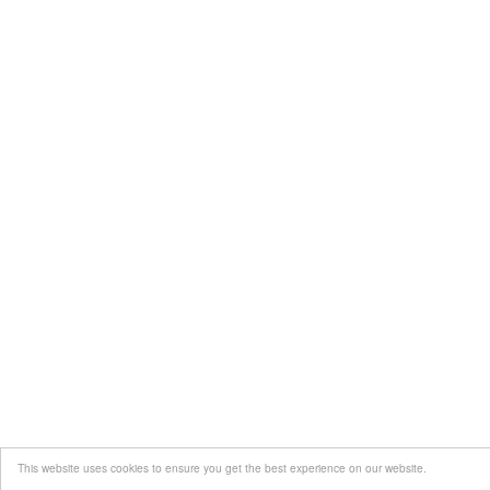
This website uses cookies to ensure you get the best experience on our website.