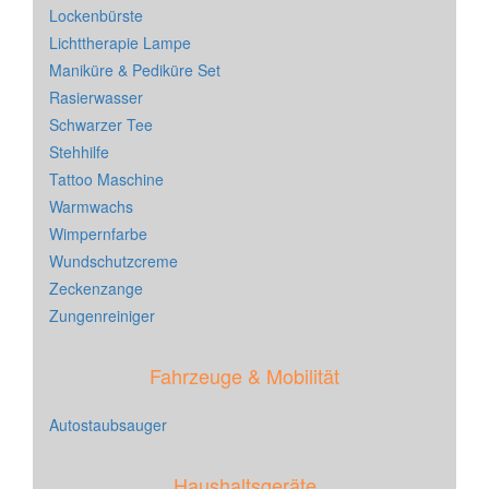
Lockenbürste
Lichttherapie Lampe
Maniküre & Pediküre Set
Rasierwasser
Schwarzer Tee
Stehhilfe
Tattoo Maschine
Warmwachs
Wimpernfarbe
Wundschutzcreme
Zeckenzange
Zungenreiniger
Fahrzeuge & Mobilität
Autostaubsauger
Haushaltsgeräte