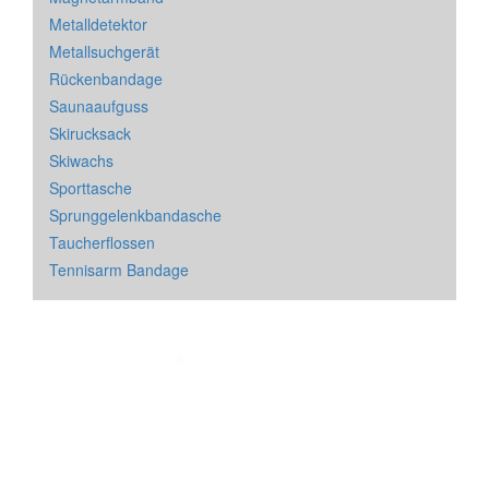
Metalldetektor
Metallsuchgerät
Rückenbandage
Saunaaufguss
Skirucksack
Skiwachs
Sporttasche
Sprunggelenkbandasche
Taucherflossen
Tennisarm Bandage
Impressum
&
Datenschutz
| * = Affiliate Link