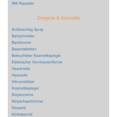
Wifi Repeater
Drogerie & Kosmetik
Antibeschlag Spray
Bartschneider
Barttrimmer
Basentabletten
Beleuchteter Kosmetikspiegel
Elektrischer Hornhautentferner
Haarkreide
Haarseife
Hörverstärker
Kosmetikspiegel
Körpercreme
Körperhaartrimmer
Körperöl
Kürbiskernöl