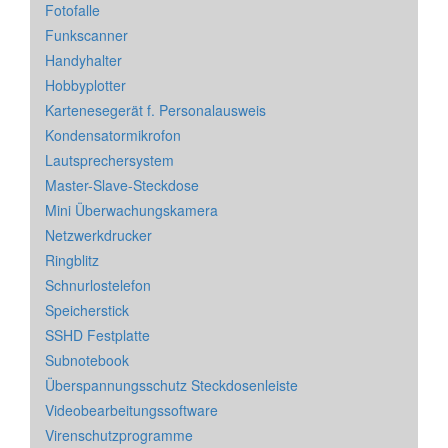
Fotofalle
Funkscanner
Handyhalter
Hobbyplotter
Kartenesegerät f. Personalausweis
Kondensatormikrofon
Lautsprechersystem
Master-Slave-Steckdose
Mini Überwachungskamera
Netzwerkdrucker
Ringblitz
Schnurlostelefon
Speicherstick
SSHD Festplatte
Subnotebook
Überspannungsschutz Steckdosenleiste
Videobearbeitungssoftware
Virenschutzprogramme