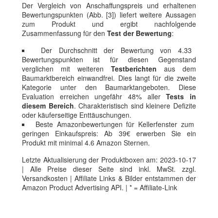
Der Vergleich von Anschaffungspreis und erhaltenen
Bewertungspunkten (Abb. [3]) liefert weitere Aussagen
zum Produkt und ergibt nachfolgende
Zusammenfassung für den
Test der Bewertung
:
Der Durchschnitt der Bewertung von 4.33
Bewertungspunkten ist für diesen Gegenstand
verglichen mit weiteren
Testberichten
aus dem
Baumarktbereich einwandfrei. Dies langt für die zweite
Kategorie unter den Baumarktangeboten. Diese
Evaluation erreichen ungefähr 48% aller
Tests in
diesem Bereich
. Charakteristisch sind kleinere Defizite
oder käuferseitige Enttäuschungen.
Beste Amazonbewertungen für Kellerfenster zum
geringen Einkaufspreis: Ab 39€ erwerben Sie ein
Produkt mit minimal 4.6 Amazon Sternen.
Letzte Aktualisierung der Produktboxen am: 2023-10-17
| Alle Preise dieser Seite sind inkl. MwSt. zzgl.
Versandkosten | Affiliate Links & Bilder entstammen der
Amazon Product Advertising API. | * = Affiliate-Link