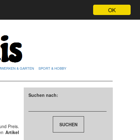
OK
MWERKEN & GARTEN
SPORT & HOBBY
Suchen nach:
nd Preis.
den
Artikel