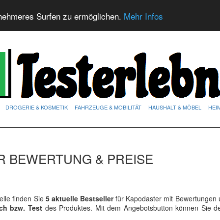
nehmeres Surfen zu ermöglichen.
Mehr Infos
DROGERIE & KOSMETIK
FAHRZEUGE & MOBILITÄT
HAUSHALT & MÖBEL
HEI
R BEWERTUNG & PREISE
lle finden Sie
5 aktuelle Bestseller
für Kapodaster mit Bewertungen u
ich bzw. Test
des Produktes. Mit dem Angebotsbutton können Sie 