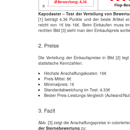
Kapodaster – Test der Verteilung von Bewertu
[1] beträgt 4.36 Punkte und der beste Artikel e
reicht von 1€ bis 16€. Beim Einkaufen muss im 
rechten Bild [3] sieht man den Einkaufspreis sor
2. Preise
Die Verteilung der Einkaufspreise in Bild [2] le
statistische Kennzahlen:
Höchste Anschaffungskosten: 16€
Preis Mittel: 8€
Minimalpreis: 1€
Standardabweichung im Test: 4.33€
Bester Preis-Leistungs-Vergleich (Aufwand/Nut
3. Fazit
Abb. [3] zeigt die Anschaffungspreise in colori
der Sternebewertung
zu: