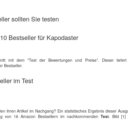
ler sollten Sie testen
 10 Bestseller für Kapodaster
itt mit dem *Test der Bewertungen und Preise*. Dieser liefert
r Bestseller.
ller im Test
n ihren Artikel im Nachgang? Ein statistisches Ergebnis dieser Aus
ilung von 16 Amazon Bestsellern im nachkommenden
Test
. Bild [1]