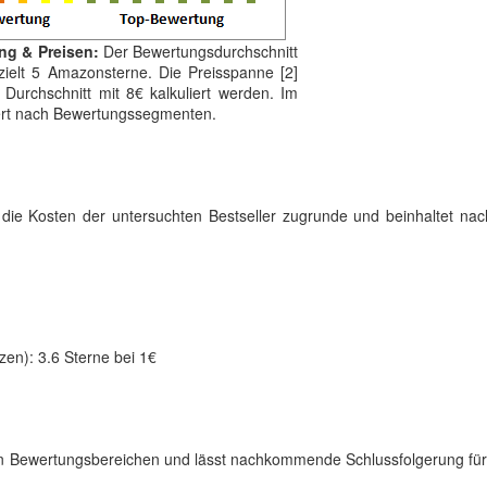
ng & Preisen:
Der Bewertungsdurchschnitt
rzielt 5 Amazonsterne. Die Preisspanne [2]
Durchschnitt mit 8€ kalkuliert werden. Im
tiert nach Bewertungssegmenten.
gt die Kosten der untersuchten Bestseller zugrunde und beinhaltet na
zen): 3.6 Sterne bei 1€
erten Bewertungsbereichen und lässt nachkommende Schlussfolgerung fü