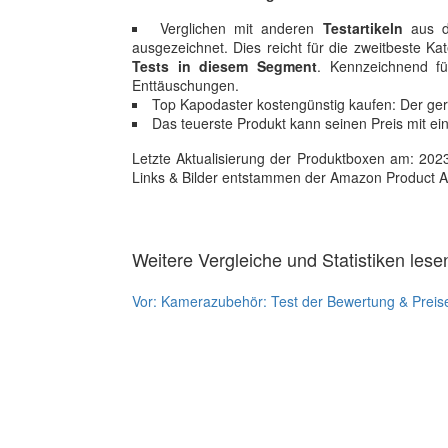
Verglichen mit anderen
Testartikeln
aus de
ausgezeichnet. Dies reicht für die zweitbeste K
Tests in diesem Segment
. Kennzeichnend fü
Enttäuschungen.
Top Kapodaster kostengünstig kaufen: Der geri
Das teuerste Produkt kann seinen Preis mit ei
Letzte Aktualisierung der Produktboxen am: 2023-1
Links & Bilder entstammen der Amazon Product Adver
Weitere Vergleiche und Statistiken lese
Vor:
Kamerazubehör: Test der Bewertung & Preis