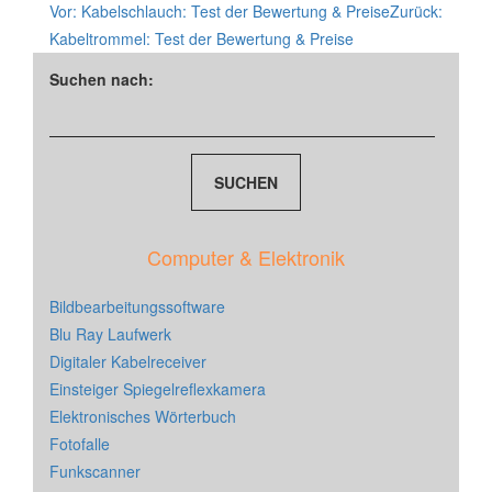
Vor:
Kabelschlauch: Test der Bewertung & Preise
Zurück:
Kabeltrommel: Test der Bewertung & Preise
Suchen nach:
Computer & Elektronik
Bildbearbeitungssoftware
Blu Ray Laufwerk
Digitaler Kabelreceiver
Einsteiger Spiegelreflexkamera
Elektronisches Wörterbuch
Fotofalle
Funkscanner