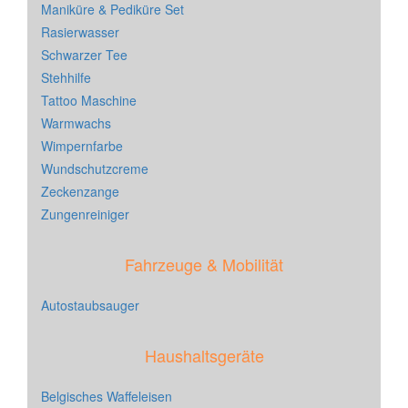
Maniküre & Pediküre Set
Rasierwasser
Schwarzer Tee
Stehhilfe
Tattoo Maschine
Warmwachs
Wimpernfarbe
Wundschutzcreme
Zeckenzange
Zungenreiniger
Fahrzeuge & Mobilität
Autostaubsauger
Haushaltsgeräte
Belgisches Waffeleisen