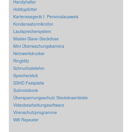
Handyhalter
Hobbyplotter
Kartenesegerät f. Personalausweis
Kondensatormikrofon
Lautsprechersystem
Master-Slave-Steckdose
Mini Überwachungskamera
Netzwerkdrucker
Ringblitz
Schnurlostelefon
Speicherstick
SSHD Festplatte
Subnotebook
Überspannungsschutz Steckdosenleiste
Videobearbeitungssoftware
Virenschutzprogramme
Wifi Repeater