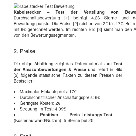
Kabelstecker – Test der Verteilung von Bewe
Durchschnittsbewertung [1] beträgt 4.26 Sterne und de
Bewertungspunkte. Die Preise [2] reichen von 2€ bis 17€. Beim
mit 6€ gerechnet werden. Im rechten Bild [3] sieht man den A
von den Bewertungssegmenten.
2. Preise
Die obige Abbildung zeigt das Datenmaterial zum
Test
der Amazonbewertungen & Preise
und liefert in Bild
[2] folgende statistische Fakten zu diesen Preisen der
Bestseller:
Maximaler Einkaufspreis: 17€
Durchschnittlischer Anschaffungspreis: 6€
Geringste Kosten: 2€
Streuung im Test: 4.09€
Positiver Preis-Leistungs-Test
(Kostenaufwand/Nutzen): 5 Sterne bei 2€
3. Fazit