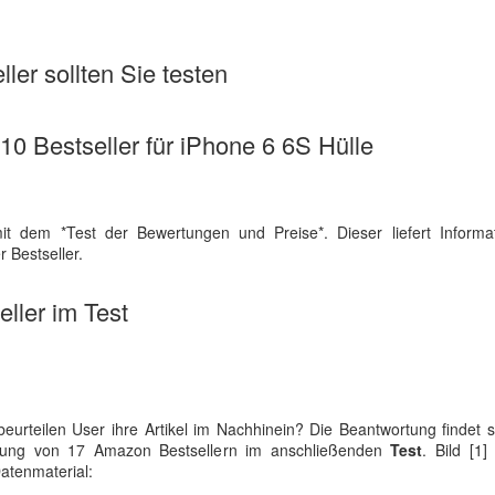
ler sollten Sie testen
 10 Bestseller für iPhone 6 6S Hülle
it dem *Test der Bewertungen und Preise*. Dieser liefert Informa
 Bestseller.
ller im Test
eurteilen User ihre Artikel im Nachhinein? Die Beantwortung findet s
eilung von 17 Amazon Bestsellern im anschließenden
Test
. Bild [1]
atenmaterial: