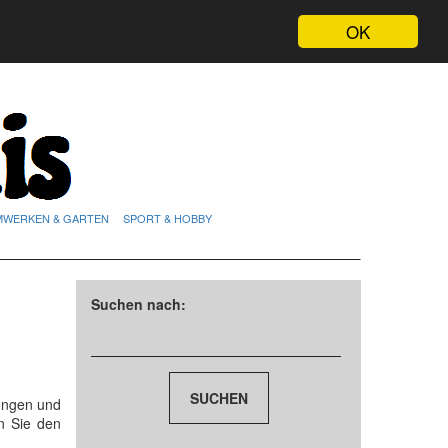
OK
MWERKEN & GARTEN
SPORT & HOBBY
Suchen nach:
ungen und
n Sie den