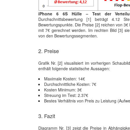
iPhone 6 6S Hülle – Test der Verteil
Durchschnittsbewertung [1] beträgt 4.12 St
Bewertungspunkte. Die Preise [2] reichen von 3€ 
mit 7€ gerechnet werden. Im rechten Bild [3] si
von den Bewertungssegmenten.
2. Preise
Grafik Nr. [2] visualisiert im vorherigen Schaub
enthält folgende statistische Aussagen:
Maximale Kosten: 14€
Durchschnittliche Kosten: 7€
Kosten Minimum: 3€
Streuung im Test: 2.37€
Bestes Verhältnis von Preis zu Leistung (Aufw
3. Fazit
Diagramm Nr. [3] zeigt die Preise in Abhängigke