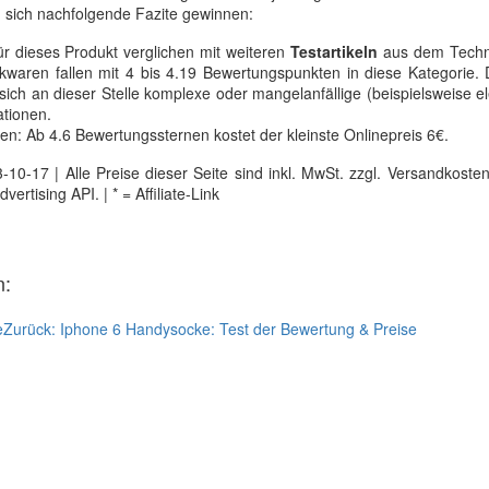
 sich nachfolgende Fazite gewinnen:
ür dieses Produkt verglichen mit weiteren
Testartikeln
aus dem Techn
kwaren fallen mit 4 bis 4.19 Bewertungspunkten in diese Kategorie.
sich an dieser Stelle komplexe oder mangelanfällige (beispielsweise el
ationen.
en: Ab 4.6 Bewertungssternen kostet der kleinste Onlinepreis 6€.
0-17 | Alle Preise dieser Seite sind inkl. MwSt. zzgl. Versandkosten |
tising API. | * = Affiliate-Link
n:
e
Zurück:
Iphone 6 Handysocke: Test der Bewertung & Preise