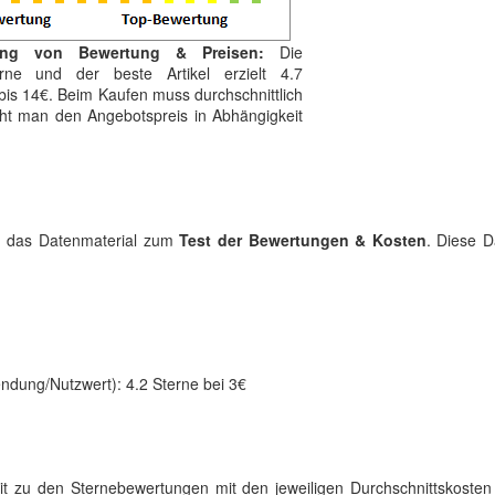
ung von Bewertung & Preisen:
Die
erne und der beste Artikel erzielt 4.7
bis 14€. Beim Kaufen muss durchschnittlich
eht man den Angebotspreis in Abhängigkeit
ild das Datenmaterial zum
Test der Bewertungen & Kosten
. Diese D
endung/Nutzwert): 4.2 Sterne bei 3€
it zu den Sternebewertungen mit den jeweiligen Durchschnittskosten