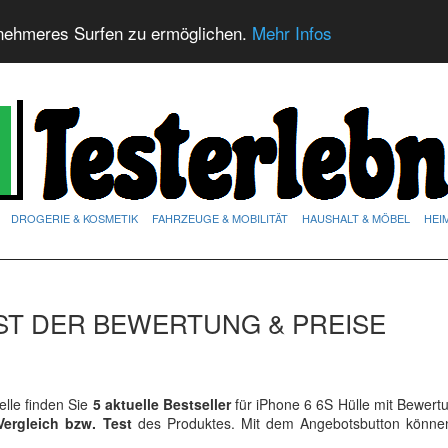
nehmeres Surfen zu ermöglichen.
Mehr Infos
DROGERIE & KOSMETIK
FAHRZEUGE & MOBILITÄT
HAUSHALT & MÖBEL
HEI
EST DER BEWERTUNG & PREISE
lle finden Sie
5 aktuelle Bestseller
für iPhone 6 6S Hülle mit Bewert
Vergleich bzw. Test
des Produktes. Mit dem Angebotsbutton könne