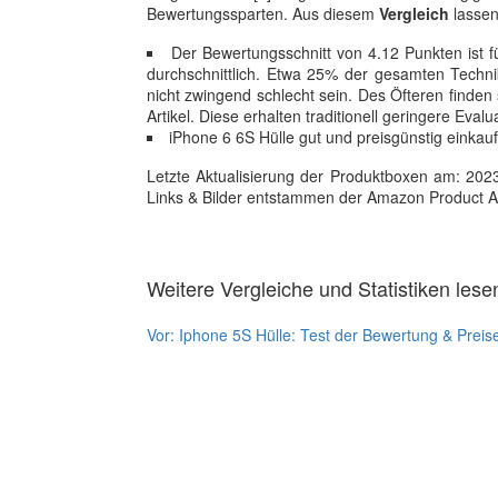
Bewertungssparten. Aus diesem
Vergleich
lassen
Der Bewertungsschnitt von 4.12 Punkten ist f
durchschnittlich. Etwa 25% der gesamten Techni
nicht zwingend schlecht sein. Des Öfteren finden 
Artikel. Diese erhalten traditionell geringere Evalu
iPhone 6 6S Hülle gut und preisgünstig einkauf
Letzte Aktualisierung der Produktboxen am: 2023-1
Links & Bilder entstammen der Amazon Product Adver
Weitere Vergleiche und Statistiken lese
Vor:
Iphone 5S Hülle: Test der Bewertung & Preis