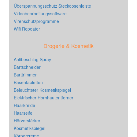
Überspannungsschutz Steckdosenleiste
Videobearbeitungssoftware
Virenschutzprogramme
Wifi Repeater
Drogerie & Kosmetik
Antibeschlag Spray
Bartschneider
Barttrimmer
Basentabletten
Beleuchteter Kosmetikspiegel
Elektrischer Hornhautentferner
Haarkreide
Haarseife
Hörverstärker
Kosmetikspiegel
Körpercreme