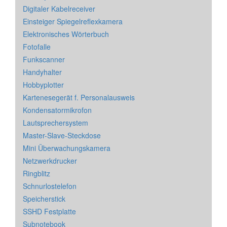
Digitaler Kabelreceiver
Einsteiger Spiegelreflexkamera
Elektronisches Wörterbuch
Fotofalle
Funkscanner
Handyhalter
Hobbyplotter
Kartenesegerät f. Personalausweis
Kondensatormikrofon
Lautsprechersystem
Master-Slave-Steckdose
Mini Überwachungskamera
Netzwerkdrucker
Ringblitz
Schnurlostelefon
Speicherstick
SSHD Festplatte
Subnotebook