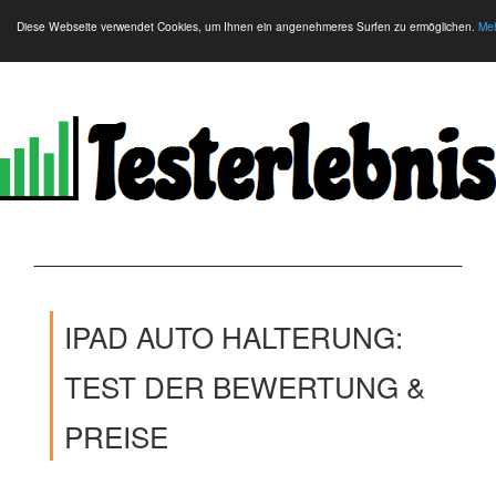
Diese Webseite verwendet Cookies, um Ihnen ein angenehmeres Surfen zu ermöglichen.
Meh
IPAD AUTO HALTERUNG:
TEST DER BEWERTUNG &
PREISE