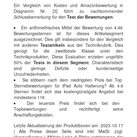
Ein Vergleich von Kosten und Amazonbewertung in
Diagramm Nr. [3] führt zu nachkommender
Schlussbemerkung für den
Test der Bewertungen
:
Ein arithmethisches Mittel der Bewertung von 4.46
Bewertungssternen ist für dieses Artikelsegment
ausgezeichnet. Dies gilt insbesondere für den Vergleich
mit anderen
Testartikeln
aus der Technikrubrik. Dies
genügt für die zweitbeste Klasse unter den
Technikprodukten. Diese Evaluation erzielen ungefähr
50% der
Tests in diesem Segment
. Charakteristisch
sind geringe Defizite oder kundenseitige
Unzufriedenheiten.
Sie stöbern nach dem niedrigsten Preis bei Top
Sternebewertungen für iPad Auto Halterung? Ab 4.6
Sternen findet sich das kostengünstigste Angebot bei
mindestens 11€.
Der teuerste Preis findet sich bei den
Topbewertungen und rechtfertigt seine
Anschaffungskosten.
Letzte Aktualisierung der Produktboxen am: 2023-10-17
| Alle Preise dieser Seite sind inkl. MwSt. zzgl.