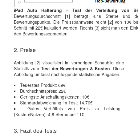
iPad Auto Halterung – Test der Verteilung von Be
Bewertungsdurchschnitt [1] beträgt 4.46 Sterne und de
Bewertungspunkte. Die Preisspannweite reicht [2] von 10€ b
Schnitt mit 22€ kalkuliert werden. Rechts [3] sieht man den Ein
den Bewertungssegmenten.
2. Preise
Abbildung [2] visualisiert im vorherigen Schaubild eine
Statistik zum
Test der Bewertungen & Kosten
. Diese
Abbildung umfasst nachfolgende statistische Angaben:
Teuerstes Produkt: 69€
Durchschnittspreis: 22€
Geringste Anschaffungskosten: 10€
Standardabweichung im Test: 14.76€
Gutes Verhältnis von Preis zu Leistung
(Kosten/Nutzen): 4.8 Sterne bei 11€
3. Fazit des Tests