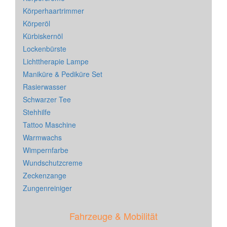
Körperhaartrimmer
Körperöl
Kürbiskernöl
Lockenbürste
Lichttherapie Lampe
Maniküre & Pediküre Set
Rasierwasser
Schwarzer Tee
Stehhilfe
Tattoo Maschine
Warmwachs
Wimpernfarbe
Wundschutzcreme
Zeckenzange
Zungenreiniger
Fahrzeuge & Mobilität