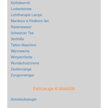
Kürbiskernöl
Lockenbürste
Lichttherapie Lampe
Maniküre & Pediküre Set
Rasierwasser
Schwarzer Tee
Stehhilfe
Tattoo Maschine
Warmwachs
Wimpernfarbe
Wundschutzcreme
Zeckenzange
Zungenreiniger
Fahrzeuge & Mobilität
Autostaubsauger