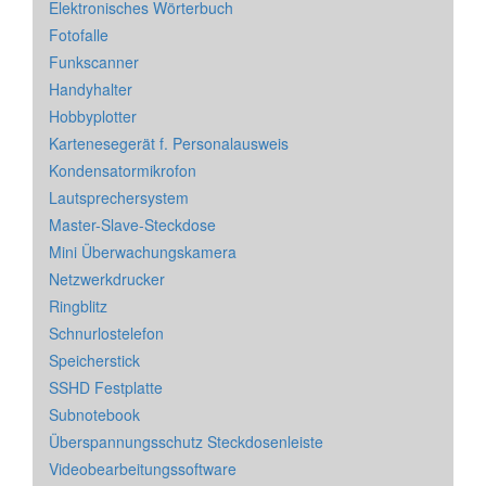
Elektronisches Wörterbuch
Fotofalle
Funkscanner
Handyhalter
Hobbyplotter
Kartenesegerät f. Personalausweis
Kondensatormikrofon
Lautsprechersystem
Master-Slave-Steckdose
Mini Überwachungskamera
Netzwerkdrucker
Ringblitz
Schnurlostelefon
Speicherstick
SSHD Festplatte
Subnotebook
Überspannungsschutz Steckdosenleiste
Videobearbeitungssoftware