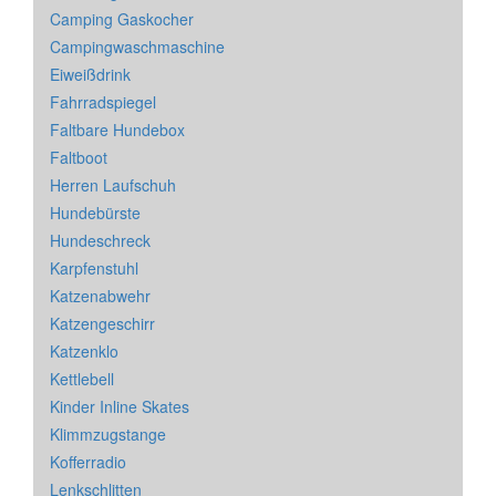
Camping Gaskocher
Campingwaschmaschine
Eiweißdrink
Fahrradspiegel
Faltbare Hundebox
Faltboot
Herren Laufschuh
Hundebürste
Hundeschreck
Karpfenstuhl
Katzenabwehr
Katzengeschirr
Katzenklo
Kettlebell
Kinder Inline Skates
Klimmzugstange
Kofferradio
Lenkschlitten