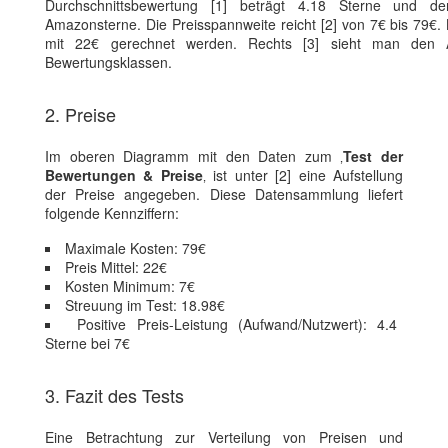
Durchschnittsbewertung [1] beträgt 4.18 Sterne und der
Amazonsterne. Die Preisspannweite reicht [2] von 7€ bis 79€.
mit 22€ gerechnet werden. Rechts [3] sieht man den An
Bewertungsklassen.
2. Preise
Im oberen Diagramm mit den Daten zum ‚
Test der
Bewertungen & Preise
‚ ist unter [2] eine Aufstellung
der Preise angegeben. Diese Datensammlung liefert
folgende Kennziffern:
Maximale Kosten: 79€
Preis Mittel: 22€
Kosten Minimum: 7€
Streuung im Test: 18.98€
Positive Preis-Leistung (Aufwand/Nutzwert): 4.4
Sterne bei 7€
3. Fazit des Tests
Eine Betrachtung zur Verteilung von Preisen und