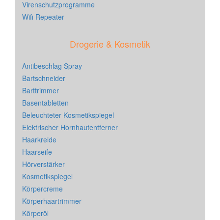
Virenschutzprogramme
Wifi Repeater
Drogerie & Kosmetik
Antibeschlag Spray
Bartschneider
Barttrimmer
Basentabletten
Beleuchteter Kosmetikspiegel
Elektrischer Hornhautentferner
Haarkreide
Haarseife
Hörverstärker
Kosmetikspiegel
Körpercreme
Körperhaartrimmer
Körperöl