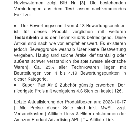
Reviewsternen zeigt Bild Nr. [3]. Die bestehenden
Verbindungen aus dem
Test
lassen nachkommendes
Fazit zu:
Der Bewertungsschnitt von 4.18 Bewertungspunkten
ist für dieses Produkt verglichen mit weiteren
Testartikeln
aus der Technikrubrik befriedigend. Diese
Artikel sind nach wie vor empfehlenswert. Es existieren
jedoch Beweggründe weshalb User keine Bestwertung
vergeben. Häufig sind solche Artikel defizitanfällig oder
äußerst schwer verständlich (beispielsweise elektrische
Waren). Ca. 25% aller Technikwaren liegen mit
Beurteilungen von 4 bis 4.19 Bewertungspunkten in
dieser Kategorie.
Super iPad Air 2 Zubehör günstig erwerben: Der
niedrigste Preis mit wenigstens 4.6 Sternen kostet 12€.
Letzte Aktualisierung der Produktboxen am: 2023-10-17
| Alle Preise dieser Seite sind inkl. MwSt. zzgl.
Versandkosten | Affiliate Links & Bilder entstammen der
Amazon Product Advertising API. | * = Affiliate-Link