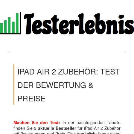
IPAD AIR 2 ZUBEHÖR: TEST
DER BEWERTUNG &
PREISE
Machen Sie den Test:
In der nachfolgenden Tabelle
finden Sie
5 aktuelle Bestseller
für iPad Air 2 Zubehör
mit Bewertungen und Preis. Dies ermöglicht Ihnen einen