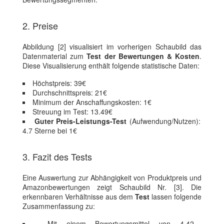
2. Preise
Abbildung [2] visualisiert im vorherigen Schaubild das
Datenmaterial zum
Test der Bewertungen & Kosten
.
Diese Visualisierung enthält folgende statistische Daten:
Höchstpreis: 39€
Durchschnittspreis: 21€
Minimum der Anschaffungskosten: 1€
Streuung im Test: 13.49€
Guter Preis-Leistungs-Test
(Aufwendung/Nutzen):
4.7 Sterne bei 1€
3. Fazit des Tests
Eine Auswertung zur Abhängigkeit von Produktpreis und
Amazonbewertungen zeigt Schaubild Nr. [3]. Die
erkennbaren Verhältnisse aus dem
Test
lassen folgende
Zusammenfassung zu:
Mit einem Bewertungsmittel von 4.42