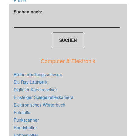
Preise
Suchen nach:
Computer & Elektronik
Bildbearbeitungssoftware
Blu Ray Laufwerk
Digitaler Kabelreceiver
Einsteiger Spiegelreflexkamera
Elektronisches Wörterbuch
Fotofalle
Funkscanner
Handyhalter
Hobbyplotter