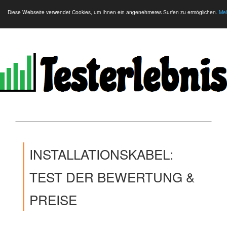
Diese Webseite verwendet Cookies, um Ihnen ein angenehmeres Surfen zu ermöglichen.
Meh
INSTALLATIONSKABEL:
TEST DER BEWERTUNG &
PREISE