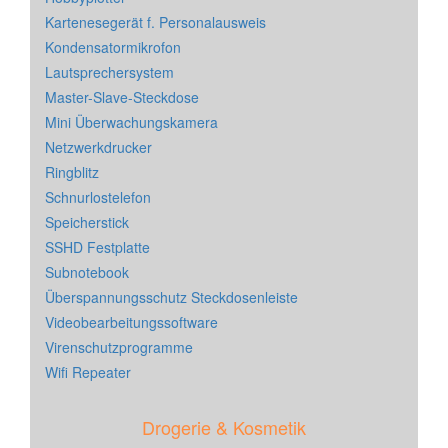
Kartenesegerät f. Personalausweis
Kondensatormikrofon
Lautsprechersystem
Master-Slave-Steckdose
Mini Überwachungskamera
Netzwerkdrucker
Ringblitz
Schnurlostelefon
Speicherstick
SSHD Festplatte
Subnotebook
Überspannungsschutz Steckdosenleiste
Videobearbeitungssoftware
Virenschutzprogramme
Wifi Repeater
Drogerie & Kosmetik