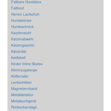
Faltbare Hundebox
Faltboot
Herren Laufschuh
Hundebürste
Hundeschreck
Karpfenstuhl
Katzenabwehr
Katzengeschirr
Katzenklo
Kettlebell
Kinder Inline Skates
Klimmzugstange
Kofferradio
Lenkschlitten
Magnetarmband
Metalldetektor
Metallsuchgerät
Rückenbandage