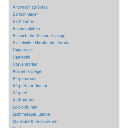
Antibeschlag Spray
Bartschneider
Barttrimmer
Basentabletten
Beleuchteter Kosmetikspiegel
Elektrischer Hornhautentferner
Haarkreide
Haarseife
Hörverstärker
Kosmetikspiegel
Körpercreme
Körperhaartrimmer
Körperöl
Kürbiskernöl
Lockenbürste
Lichttherapie Lampe
Maniküre & Pediküre Set