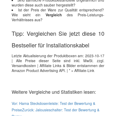
Sind sämtliche Produktbestandteile ungefährlich und
wurden diese auch sauber hergestellt?
Ist der Preis der Ware zur Qualität entsprechend?
Wie sieht ein
Vergleich
des Preis-Leistungs-
Verhältnisses aus?
Tipp: Vergleichen Sie jetzt diese 10
Bestseller für Installationskabel
Letzte Aktualisierung der Produktboxen am: 2023-10-17
| Alle Preise dieser Seite sind inkl. MwSt. zzgl.
Versandkosten | Affiliate Links & Bilder entstammen der
Amazon Product Advertising API. | * = Affiliate-Link
Weitere Vergleiche und Statistiken lesen:
Vor:
Hama Steckdosenleiste: Test der Bewertung &
Preise
Zurück:
Jalousieschalter: Test der Bewertung &