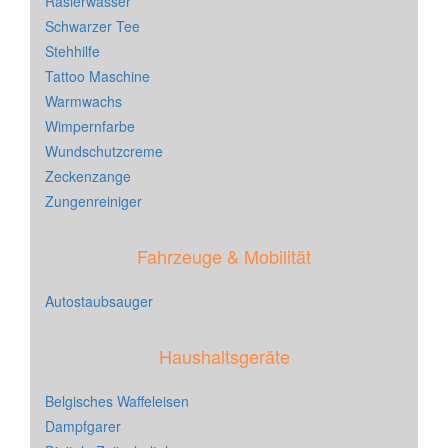
Rasierwasser
Schwarzer Tee
Stehhilfe
Tattoo Maschine
Warmwachs
Wimpernfarbe
Wundschutzcreme
Zeckenzange
Zungenreiniger
Fahrzeuge & Mobilität
Autostaubsauger
Haushaltsgeräte
Belgisches Waffeleisen
Dampfgarer