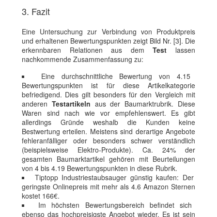
3. Fazit
Eine Untersuchung zur Verbindung von Produktpreis
und erhaltenen Bewertungspunkten zeigt Bild Nr. [3]. Die
erkennbaren Relationen aus dem
Test
lassen
nachkommende Zusammenfassung zu:
Eine durchschnittliche Bewertung von 4.15
Bewertungspunkten ist für diese Artikelkategorie
befriedigend. Dies gilt besonders für den Vergleich mit
anderen
Testartikeln
aus der Baumarktrubrik. Diese
Waren sind nach wie vor empfehlenswert. Es gibt
allerdings Gründe weshalb die Kunden keine
Bestwertung erteilen. Meistens sind derartige Angebote
fehleranfälliger oder besonders schwer verständlich
(beispielsweise Elektro-Produkte). Ca. 24% der
gesamten Baumarktartikel gehören mit Beurteilungen
von 4 bis 4.19 Bewertungspunkten in diese Rubrik.
Tiptopp Industriestaubsauger günstig kaufen: Der
geringste Onlinepreis mit mehr als 4.6 Amazon Sternen
kostet 166€.
Im höchsten Bewertungsbereich befindet sich
ebenso das hochpreisigste Angebot wieder. Es ist sein