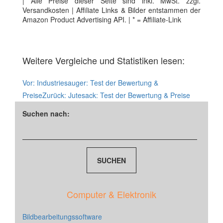
| Alle Preise dieser Seite sind inkl. MwSt. zzgl.
Versandkosten | Affiliate Links & Bilder entstammen der
Amazon Product Advertising API. | * = Affiliate-Link
Weitere Vergleiche und Statistiken lesen:
Vor:
Industriesauger: Test der Bewertung &
Preise
Zurück:
Jutesack: Test der Bewertung & Preise
Suchen nach:
Computer & Elektronik
Bildbearbeitungssoftware