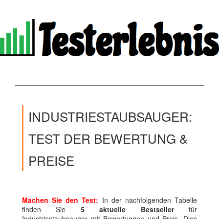
INDUSTRIESTAUBSAUGER:
TEST DER BEWERTUNG &
PREISE
Machen Sie den Test:
In der nachfolgenden Tabelle
finden Sie
5 aktuelle Bestseller
für
Industriestaubsauger mit Bewertungen und Preis. Dies