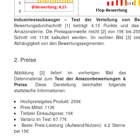
Industriestaubsauger – Test der Verteilung von B
Bewertungsdurchschnitt [1] beträgt 4.15 Punkte und das
Amazonsterne. Die Preisspannweite reicht [2] von 15€ bis 255
Schnitt mit 113€ kalkuliert werden. Im rechten Bild [3] zei
Abhängigkeit von den Bewertungssegmenten.
2. Preise
Abbildung [2] liefert im vorherigen Bild das
Datenmaterial zum
Test der Amazonbewertungen &
Preise
. Diese Darstellung beinhaltet folgende
statistische Informationen:
Hochpreisigstes Produkt: 255€
Preis Mittel: 113€
Tiefster Einkaufspreis: 15€
Varianz im Test: 67.77€
Beste Preis-Leistung (Aufwand/Nutzen): 4.2 Sterne
bei 15€