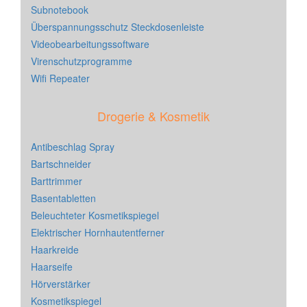
Subnotebook
Überspannungsschutz Steckdosenleiste
Videobearbeitungssoftware
Virenschutzprogramme
Wifi Repeater
Drogerie & Kosmetik
Antibeschlag Spray
Bartschneider
Barttrimmer
Basentabletten
Beleuchteter Kosmetikspiegel
Elektrischer Hornhautentferner
Haarkreide
Haarseife
Hörverstärker
Kosmetikspiegel