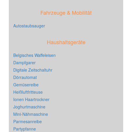
Fahrzeuge & Mobilität
Autostaubsauger
Haushaltsgeräte
Belgisches Waffeleisen
Dampfgarer
Digitale Zeitschaltuhr
Dörrautomat
Gemüsereibe
Heißluftfritteuse
Ionen Haartrockner
Joghurtmaschine
Mini-Nähmaschine
Parmesanreibe
Partypfanne