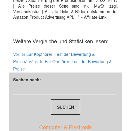
Letzte Aktualisierung der Produktboxen am: 2023-10-17
| Alle Preise dieser Seite sind inkl. MwSt. zzgl.
Versandkosten | Affiliate Links & Bilder entstammen der
Amazon Product Advertising API. | * = Affiliate-Link
Weitere Vergleiche und Statistiken lesen:
Vor:
In Ear Kopfhörer: Test der Bewertung &
Preise
Zurück:
In Ear Ohrhörer: Test der Bewertung &
Preise
Suchen nach:
Computer & Elektronik