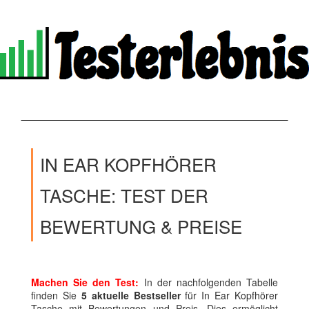
IN EAR KOPFHÖRER
TASCHE: TEST DER
BEWERTUNG & PREISE
Machen Sie den Test:
In der nachfolgenden Tabelle
finden Sie
5 aktuelle Bestseller
für In Ear Kopfhörer
Tasche mit Bewertungen und Preis. Dies ermöglicht