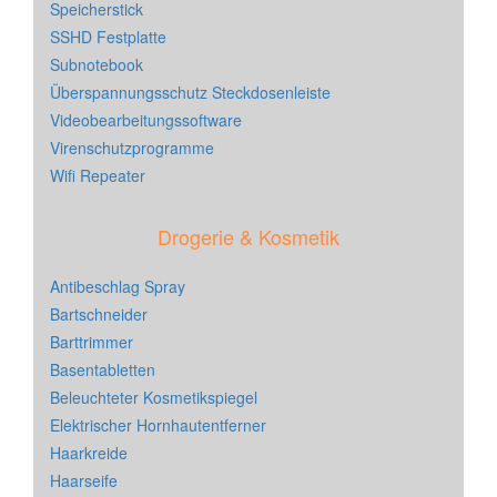
Speicherstick
SSHD Festplatte
Subnotebook
Überspannungsschutz Steckdosenleiste
Videobearbeitungssoftware
Virenschutzprogramme
Wifi Repeater
Drogerie & Kosmetik
Antibeschlag Spray
Bartschneider
Barttrimmer
Basentabletten
Beleuchteter Kosmetikspiegel
Elektrischer Hornhautentferner
Haarkreide
Haarseife