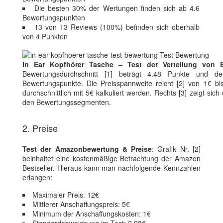
Die besten 30% der Wertungen finden sich ab 4.6
Bewertungspunkten
13 von 13 Reviews (100%) befinden sich oberhalb
von 4 Punkten
In Ear Kopfhörer Tasche – Test der Verteilung von 
Bewertungsdurchschnitt [1] beträgt 4.48 Punkte und der
Bewertungspunkte. Die Preisspannweite reicht [2] von 1€ b
durchschnittlich mit 5€ kalkuliert werden. Rechts [3] zeigt sich
den Bewertungssegmenten.
2. Preise
Test der Amazonbewertung & Preise
: Grafik Nr. [2]
beinhaltet eine kostenmäßige Betrachtung der Amazon
Bestseller. Hieraus kann man nachfolgende Kennzahlen
erlangen:
Maximaler Preis: 12€
Mittlerer Anschaffungspreis: 5€
Minimum der Anschaffungskosten: 1€
Standardabweichung im Test: 2.98€