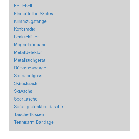
Kettlebell
Kinder Inline Skates
Klimmzugstange
Kofferradio
Lenkschlitten
Magnetarmband
Metalldetektor
Metallsuchgerät
Rückenbandage
Saunaaufguss
Skirucksack
Skiwachs
Sporttasche
Sprunggelenkbandasche
Taucherflossen
Tennisarm Bandage