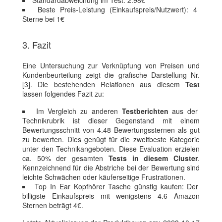
Beste Preis-Leistung (Einkaufspreis/Nutzwert): 4
Sterne bei 1€
3. Fazit
Eine Untersuchung zur Verknüpfung von Preisen und
Kundenbeurteilung zeigt die grafische Darstellung Nr.
[3]. Die bestehenden Relationen aus diesem
Test
lassen folgendes Fazit zu:
Im Vergleich zu anderen
Testberichten
aus der
Technikrubrik ist dieser Gegenstand mit einem
Bewertungsschnitt von 4.48 Bewertungssternen als gut
zu bewerten. Dies genügt für die zweitbeste Kategorie
unter den Technikangeboten. Diese Evaluation erzielen
ca. 50% der gesamten
Tests in diesem Cluster
.
Kennzeichnend für die Abstriche bei der Bewertung sind
leichte Schwächen oder käuferseitige Frustrationen.
Top In Ear Kopfhörer Tasche günstig kaufen: Der
billigste Einkaufspreis mit wenigstens 4.6 Amazon
Sternen beträgt 4€.