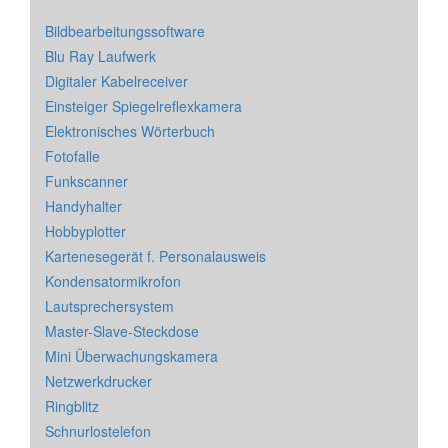
Bildbearbeitungssoftware
Blu Ray Laufwerk
Digitaler Kabelreceiver
Einsteiger Spiegelreflexkamera
Elektronisches Wörterbuch
Fotofalle
Funkscanner
Handyhalter
Hobbyplotter
Kartenesegerät f. Personalausweis
Kondensatormikrofon
Lautsprechersystem
Master-Slave-Steckdose
Mini Überwachungskamera
Netzwerkdrucker
Ringblitz
Schnurlostelefon